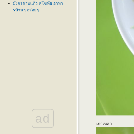
มังกรคาบแก้ว สุโขทัย อาหา
รบ้านๆ อร่อยๆ
ad
เกาเหลา