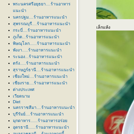
พระนครศรีอยุธยา....ร้านอาหาร
นะนำ
นครปฐม....ร้านอาหารแนะนำ
สุพรรณบุรี....ร้านอาหารแนะนำ
เล็กแห้ง
กระบี่....ร้านอาหารแนะนำ
ภูเก็ต...ร้านอาหารแนะนำ
พิษณุโลก......ร้านอาหารแนะนำ
พังงา.....ร้านอาหารแนะนำ
ระนอง...ร้านอาหารแนะนำ
ตรัง.....ร้านอาหารแนะนำ
สุราษฎร์ธานี....ร้านอาหารแนะนำ
เชียงใหม่....ร้านอาหารแนะนำ
เชียงราย....ร้านอาหารแนะนำ
ต่างประเทศ
เวียดนาม
Diet
นครราชสีมา....ร้านอาหารแนะนำ
บุรีรัมย์....ร้านอาหารแนะนำ
มุกดาหาร......ร้านอาหารอร่อ
อุดรธานี......ร้านอาหารแนะนำ
อุบลราชธานี....ร้านอาหารนี้