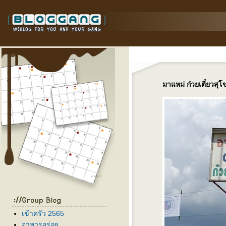
มาแหม่ ก๋วยเตี๋ยวสุ
เข้าครัว 2565
อาหารอร่อ