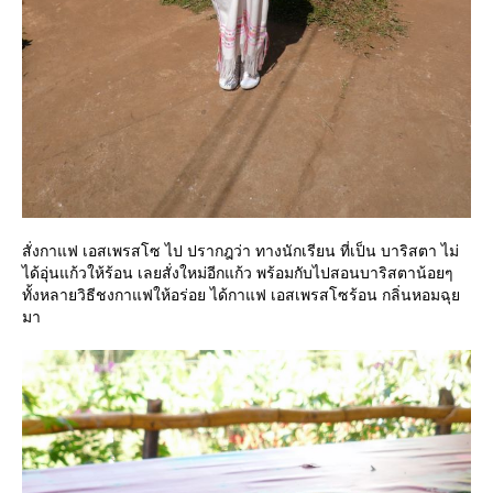
สั่งกาแฟ เอสเพรสโซ ไป ปรากฎว่า ทางนักเรียน ที่เป็น บาริสตา ไม่
ได้อุ่นแก้วให้ร้อน เลยสั่งใหม่อีกแก้ว พร้อมกับไปสอนบาริสตาน้อยๆ
ทั้งหลายวิธีชงกาแฟให้อร่อย ได้กาแฟ เอสเพรสโซร้อน กลิ่นหอมฉุ
มา