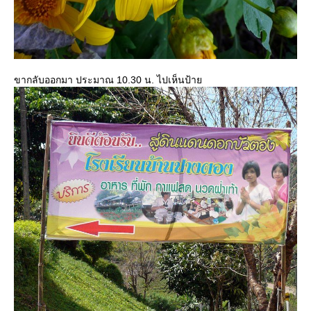
ขากลับออกมา ประมาณ 10.30 น. ไปเห็นป้า