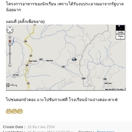
ครงการอาหารของนักเรียน เพราะได้รับงบประมาณมาจากรัฐบาล
น้อยมาก
ผนที่ (คลิ้กเพื่อขยาย)
ไปชมดอกบัวตอง แวะไปชิมกาแฟที่ โรงเรียนบ้านปางตอง-คาเฟ่
Create Date :
16 ธันวาคม 2554