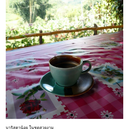
บาริสตาน้อย ในชุดสวยงาม