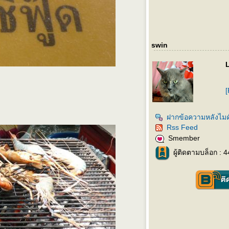
swin
L
[
ฝากข้อความหลังไมค
Rss Feed
Smember
ผู้ติดตามบล็อก : 