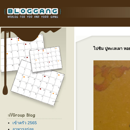
ไปชิม ปูทะเลเผา หอย
เข้าครัว 2565
อาหารอร่อ