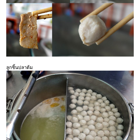
ลูกชิ้นปลาต้ม