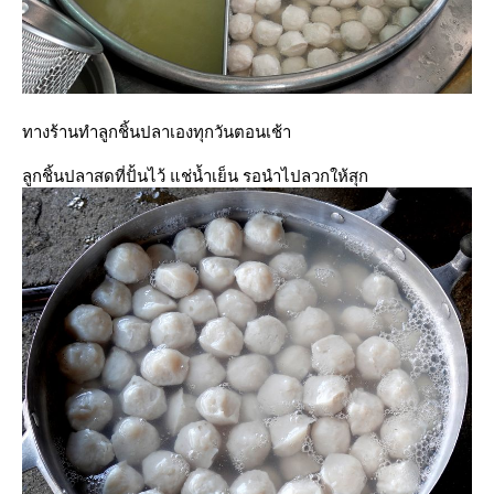
ทางร้านทำลูกชิ้นปลาเองทุกวันตอนเช้า
ลูกชิ้นปลาสดที่ปั้นไว้ แช่น้ำเย็น รอนำไปลวกให้สุก