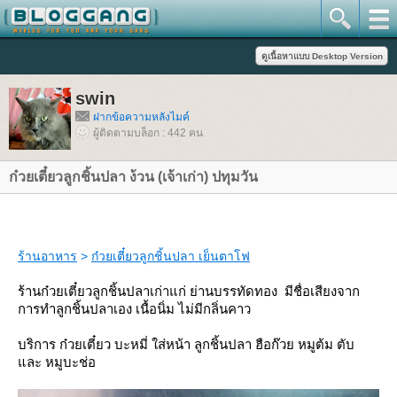
swin
ฝากข้อความหลังไมค์
ผู้ติดตามบล็อก : 442 คน
ก๋วยเตี๋ยวลูกชิ้นปลา ง้วน (เจ้าเก่า) ปทุมวัน
ร้านอาหาร
>
ก๋วยเตี๋ยวลูกชิ้นปลา เย็นตาโฟ
ร้านก๋วยเตี๋ยวลูกชิ้นปลาเก่าแก่ ย่านบรรทัดทอง มีชื่อเสียงจาก
การทำลูกชิ้นปลาเอง เนื้อนิ่ม ไม่มีกลิ่นคาว
บริการ ก๋วยเตี๋ยว บะหมี่ ใส่หน้า ลูกชิ้นปลา ฮือก๊วย หมูต้ม ตับ
ละ หมูบะช่อ