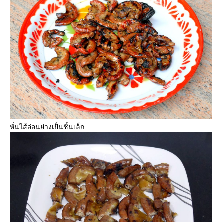
หั่นไส้อ่อนย่างเป็นชิ้นเล็ก