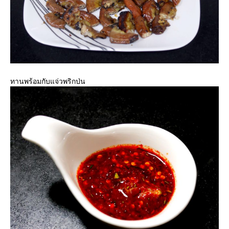
ทานพร้อมกับแจ่วพริกป่น