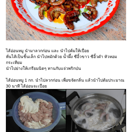
ไส้อ่อนหมู นำมาลวกก่อน และ นำไปต้มให้เปื่อ
หั่นไส้เป็นชิ้นเล็ก นำไปหมักด้วย น้ำผึ้ง ซีอิ้วขาว ซีอิ้วดำ หัวหอม
กระเทียม
นำไปย่างให้เกรียมนิดๆ ทานกับแจ่วพริกป่น
ไส้อ่อนหมู 1 กก. นำไปลวกก่อน เพื่อขจัดกลิ่น แล้วนำไปต้มประมาณ
30 นาที ไส้อ่อนจะเปื่อ