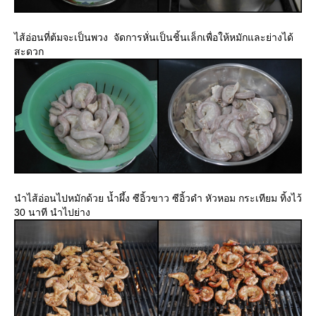
ไส้อ่อนที่ต้มจะเป็นพวง จัดการหั่นเป็นชิ้นเล็กเพื่อให้หมักและย่างได้
สะดวก
นำไส้อ่อนไปหมักด้วย น้ำผึ้ง ซีอิ้วขาว ซีอิ้วดำ หัวหอม กระเทียม ทิ้งไว้
30 นาที นำไปย่าง