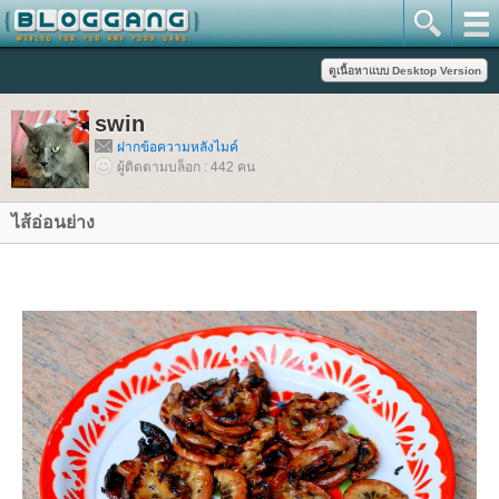
swin
ฝากข้อความหลังไมค์
ผู้ติดตามบล็อก : 442 คน
ไส้อ่อนย่าง