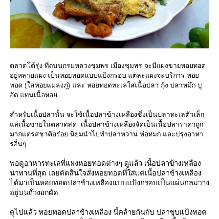
ตลาดโต้รุ่ง ที่ถนนกรมหลวงชุมพร เมืองชุมพร จะมีแผงขายหอยทอด
อยู่หลายแผง เป็นหอยทอดแบบแป้งกรอบ แต่ละแผงจะบริการ หอ
ทอด (ใส่หอยแมลงภู่) และ หอยทอดทะเลใส่เนื้อปลา กุ้ง ปลาหมึก ปู
อัด แทนเนื้อหอ
สำหรับเนื้อปลานั้น จะใช้เนื้อปลาข้างเหลืองซึ่งเป็นปลาทะเลตัวเล็ก
ล่เนื้อขายในตลาดสด เนื้อปลาข้างเหลืองจัดเป็นเนื้อปลาราคาถูก
มากแต่รสชาติอร่อย นิยมนำไปทำปลาหวาน ห่อหมก และปรุงอาหา
รอื่นๆ
พอดูอาหารทะเลที่แผงหอยทอดต่างๆ ดูแล้ว เนื้อปลาข้างเหลือง
น่าทานที่สุด เลยตัดสินใจสั่งหอยทอดที่ใส่แต่เนื้อปลาข้างเหลือง
ได้มาเป็นหอยทอดปลาข้างเหลืองแบบแป้งกรอบเป็นแผ่นกลมวาง
อยู่บนถั่วงอกผัด
ดูไปแล้ว หอยทอดปลาข้างเหลือง นี้คล้ายกันกับ ปลาชุบแป้งทอด