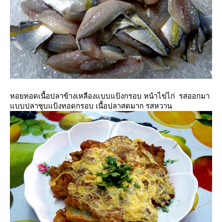
หอยทอดเนื้อปลาข้างเหลืองแบบแป้งกรอบ หน้าไข่ไก่ รสออกมา
บบปลาชุบแป้งทอดกรอบ เนื้อปลาสดมาก รสหวาน