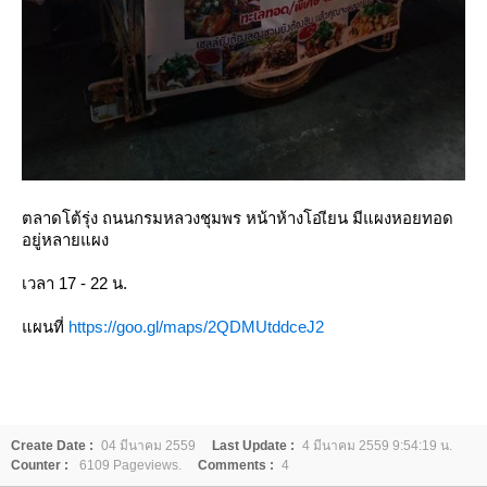
ตลาดโต้รุ่ง ถนนกรมหลวงชุมพร หน้าห้างโอเียน มีแผงหอยทอด
อยู่หลายแผง
เวลา 17 - 22 น.
ผนที่
https://goo.gl/maps/2QDMUtddceJ2
Create Date :
04 มีนาคม 2559
Last Update :
4 มีนาคม 2559 9:54:19 น.
Counter :
6109 Pageviews.
Comments :
4