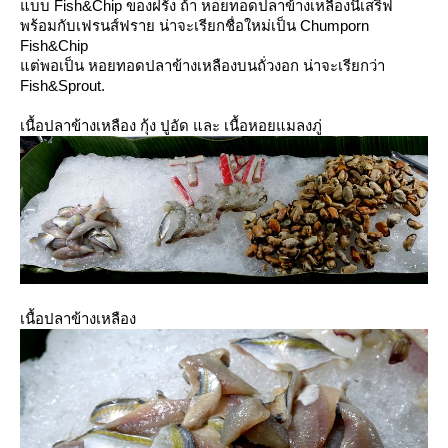
บบ Fish&Chip ของฝรั่ง ถ้า หอยทอดปลาข้างเหลืองนี้เสริฟ
พร้อมกับเฟรนส์ฟราย น่าจะเรียกชื่อใหม่เป็น Chumporn
Fish&Chip
ต่พอเป็น หอยทอดปลาข้างเหลืองบนถั่วงอก น่าจะเรียกว่า
Fish&Sprout.
เนื้อปลาข้างเหลือง กุ้ง ปูอัด และ เนื้อหอยแมลงภู่
เนื้อปลาข้างเหลือง