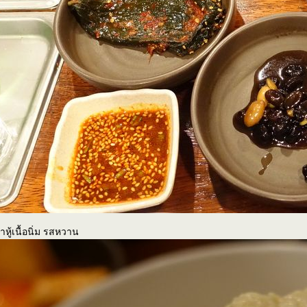
้าหู้เนื้อนิ่ม รสหวาน