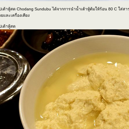
ปเต้าหู้สด Chodang Sundubu ได้จากการนำน้ำเต้าหู้ต้มให้ร้อน 80 C ใส่สารท
ยและเครื่องเคียง
ปเต้าหู้สด