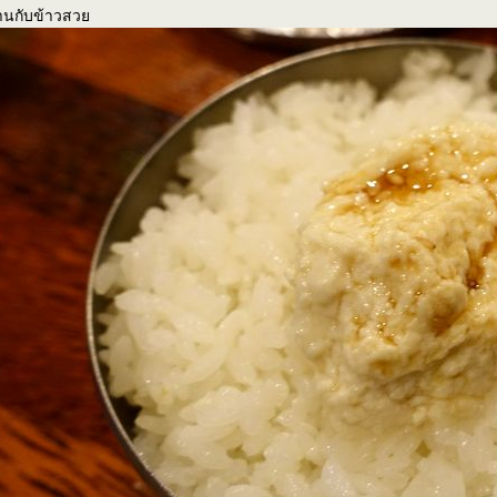
านกับข้าวสว