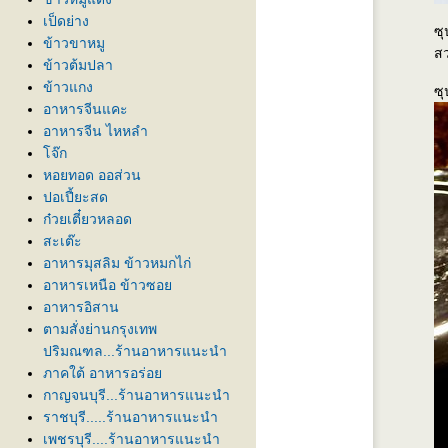
เป็ดย่าง
ซุ
ข้าวขาหมู
สว
ข้าวต้มปลา
ข้าวแกง
ซุ
อาหารจีนแคะ
อาหารจีน ไหหลำ
จ๊ก
หอยทอด ออส่วน
ปอเปี้ยะสด
ก๋วยเตี๋ยวหลอด
สะเต๊ะ
อาหารมุสลิม ข้าวหมกไก่
อาหารเหนือ ข้าวซอ
อาหารอิสาน
ตามสั่งย่านกรุงเทพ
ปริมณฑล...ร้านอาหารแนะนำ
ภาคใต้ อาหารอร่อ
กาญจนบุรี...ร้านอาหารแนะนำ
ราชบุรี.....ร้านอาหารแนะนำ
เพชรบุรี....ร้านอาหารแนะนำ