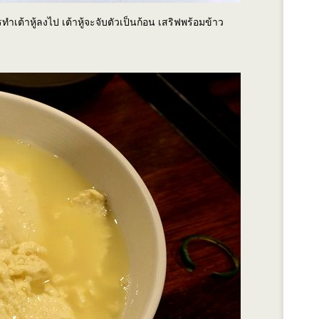
ำเต้าหู้ลงไป เต้าหู้จะจับตัวเป็นก้อน เสริฟพร้อมข้าว