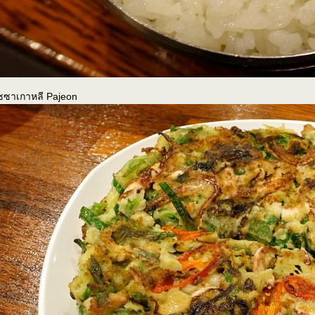
ซซาเกาหลี Pajeon