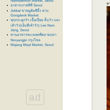
Namdaemun market, Seoul
ท
อาหารเกาหลีที่ Seoul
Jokbal ขาหมูต้มซีอิ้ว ย่าน
Gongdeok Market
ซุปกระดูกวัว เนื้อเปื่อย ลิ้นวัว และ
เท้าวัว(เอ็นที่เท้าวัว) Lee Nam
Jang, Seoul
ทานอาหารทะเลสดที่ตลาดปลา
Noryangjin กรุงโซล
Majang Meat Market, Seoul
ตลาดขายเนื้อมาจัง กรุงโซล
Bossam หมูสามชั้นต้มเครื่องเทศ
@Seoul
ad