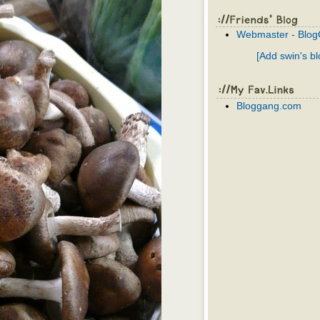
Webmaster - Blo
[Add swin's bl
Bloggang.com