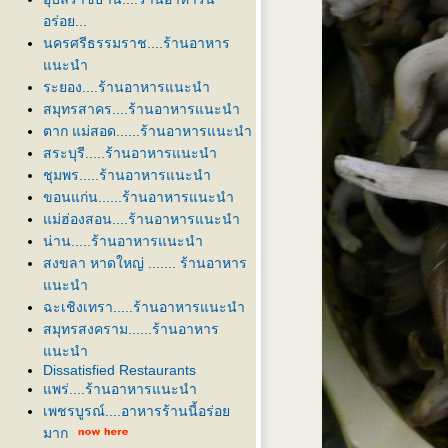
อร่อย...
นครศรีธรรมราช....ร้านอาหาร
นะนำ
ระยอง....ร้านอาหารแนะนำ
สมุทรสาคร....ร้านอาหารแนะนำ
ตาก แม่สอด......ร้านอาหารแนะนำ
สระบุรี.....ร้านอาหารแนะนำ
ชุมพร.....ร้านอาหารแนะนำ
ขอนแก่น......ร้านอาหารแนะนำ
ม่ฮ่องสอน....ร้านอาหารแนะนำ
น่าน.....ร้านอาหารแนะนำ
สงขลา หาดใหญ่ ....... ร้านอาหาร
นะนำ
ฉะเชิงเทรา.....ร้านอาหารแนะนำ
สมุทรสงคราม......ร้านอาหาร
นะนำ
Dissatisfied Restaurants
พร่....ร้านอาหารแนะนำ
เพชรบูรณ์....อาหารร้านนี้อร่อ
มาก