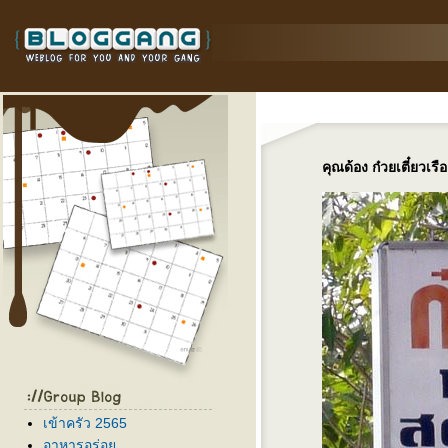
คุณด้อง ก๋วยเตี๋ยวเร
เข้าครัว 2565
อาหารอร่อ