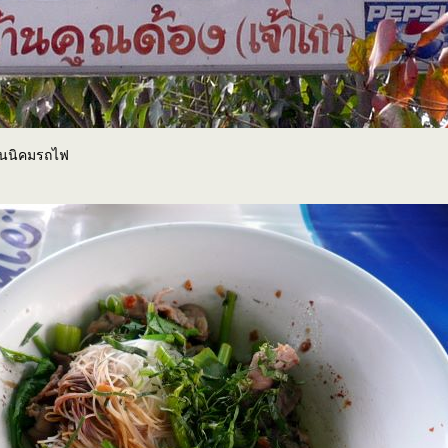
ู่ในนิคมรถไฟ