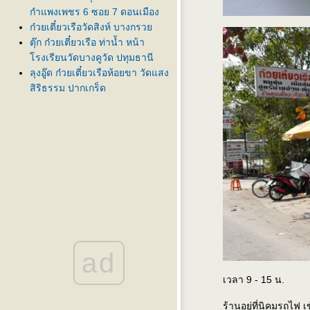
กำแพงเพชร 6 ซอย 7 ดอนเมือง
ก๋วยเตี๋ยวเรือวัดสิงห์ บางกรว
ตุ๊ก ก๋วยเตี๋ยวเรือ ท่าน้ำ หน้า
รงเรียนวัดบางคูวัด ปทุมธานี
ลุงอู๊ด ก๋วยเตี๋ยวเรือห้อยขา วัดแสง
สิริธรรม ปากเกร็ด
ad
เวลา 9 - 15 น.
ร้านอยู่ที่นิคมรถไฟ 