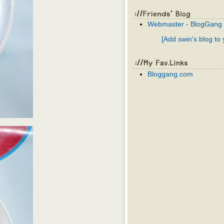
Webmaster - BlogGang
[Add swin's blog to
Bloggang.com