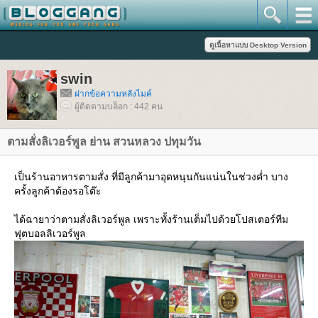
swin
ฝากข้อความหลังไมค์
ผู้ติดตามบล็อก : 442 คน
ตามสั่งลิเวอร์พูล ย่าน สวนหลวง ปทุมวัน
เป็นร้านอาหารตามสั่ง ที่มีลูกค้ามาอุดหนุนกันแน่นในช่วงค่ำ บาง
ครั้งลูกค้าต้องรอโต๊ะ
ได้ฉายาว่าตามสั่งลิเวอร์พูล เพราะทั้งร้านเต็มไปด้วยโปสเตอร์ทีม
ฟุตบอลลิเวอร์พูล