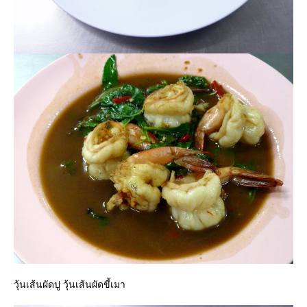
วุ้นเส้นผัดปู วุ้นเส้นผัดขี้เมา