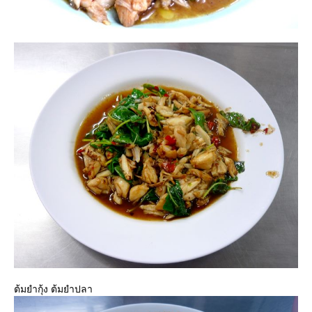
ต้มยำกุ้ง ต้มยำปลา