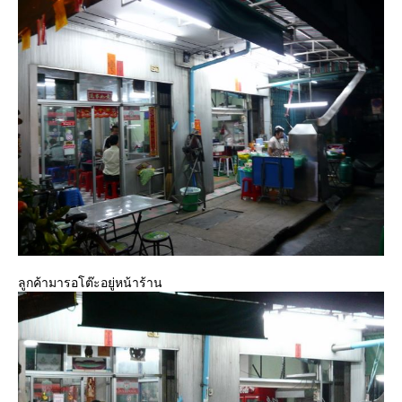
ลูกค้ามารอโต๊ะอยู่หน้าร้าน