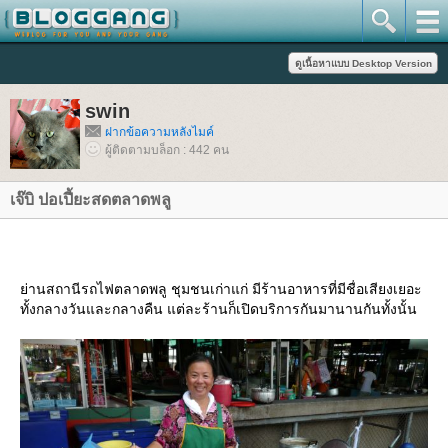
swin
ฝากข้อความหลังไมค์
ผู้ติดตามบล็อก : 442 คน
เจ๊บิ ปอเปี้ยะสดตลาดพลู
่านสถานีรถไฟตลาดพลู ชุมชนเก่าแก่ มีร้านอาหารที่มีชื่อเสียงเยอะ
ทั้งกลางวันและกลางคืน แต่ละร้านก็เปิดบริการกันมานานกันทั้งนั้น