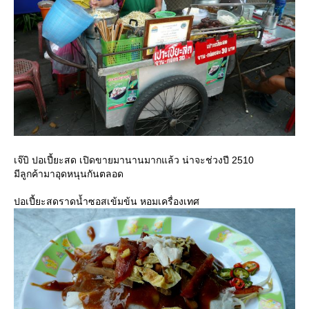
เจ๊บิ ปอเปี้ยะสด เปิดขายมานานมากแล้ว น่าจะช่วงปี 2510
มีลูกค้ามาอุดหนุนกันตลอด
ปอเปี้ยะสดราดน้ำซอสเข้มข้น หอมเครื่องเทศ