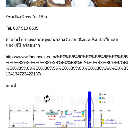
ร้านเปิดบริการ 9 - 18 น.
Tel. 087 919 0605
ถ้าผ่านไปย่านตลาดพลูตอนกลางวัน อย่าลืมแวะชิม ปอเปี้ยะสด
ของ เจ๊บี อร่อยมาก
https://www.facebook.com/%E0%B9%80%E0%B8%88%E0%
%E0%B9%80%E0%B8%9B%E0%B8%B2%E0%B8%B0%E0%B
%E0%B9%83%E0%B8%95%E0%B9%89%E0%B8%AA%E0%B
134134723422137/
ผนที่