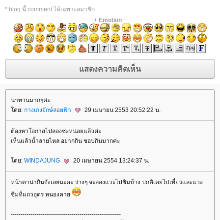
* blog นี้ comment ได้เฉพาะสมาชิก
+
Emotion
+
น่าทานมากๆค่ะ
ดย:
กางเกงยักษ์ลอยฟ้า
29 เมษายน 2553 20:52:22 น.
ต้องหาโอกาสไปลองซะหน่อยแล้วค่ะ
เห็นแล้วน้ำลายไหล อยากกิน ชอบกินมากค่ะ
ดย:
WINDAJUNG
20 เมษายน 2554 13:24:37 น.
หน้าตาน่ากินจังเลยนะคะ ว่างๆ จะลองแวะไปชิมบ้าง ปกติเคยไปเที่ยวและแวะ
ชิมที่แถวอุดร หนองคา
--------------------------------------------------------