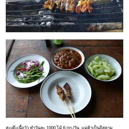
สะเต๊ะเนื้อวัว
ทำวันละ 1000 ไม้
6 กก./วัน
ม่ค้าเป็นอิสลาม