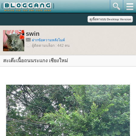
swin
ฝากข้อความหลังไมค์
ผู้ติดตามบล็อก : 442 คน
สะเต๊ะเนื้อถนนระแกง เชียงใหม่