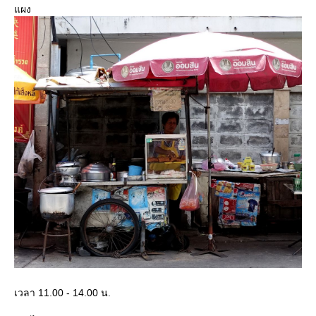
ผง
เวลา 11.00 - 14.00 น.