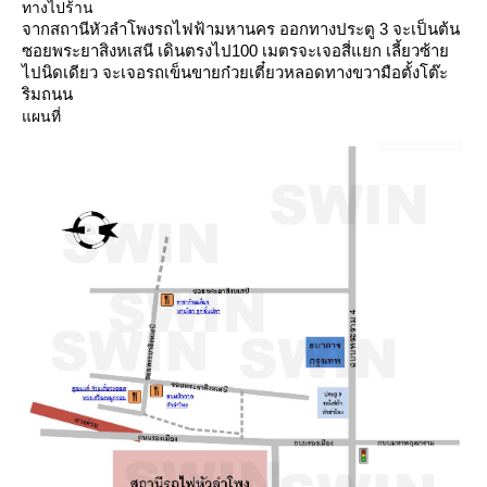
ทางไปร้าน
จากสถานีหัวลำโพงรถไฟฟ้ามหานคร
ออกทางประตู 3
จะเป็นต้น
ซอยพระยาสิงหเสนี
เดินตรงไป100 เมตรจะเจอสี่แยก เลี้ยวซ้า
ไปนิดเดียว จะเจอรถเข็นขายก๋วยเตี๋ยวหลอดทางขวามือตั้งโต๊ะ
ริมถนน
ผนที่