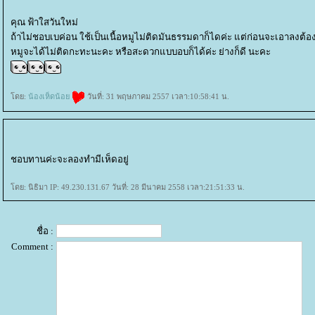
คุณ ฟ้าใสวันใหม่
ถ้าไม่ชอบเบค่อน ใช้เป็นเนื้อหมูไม่ติดมันธรรมดาก็ไดค่ะ แต่ก่อนจะเอาลงต้องใส
หมูจะได้ไม่ติดกะทะนะคะ หรือสะดวกแบบอบก็ได้ค่ะ ย่างก็ดี นะคะ
ดย:
น้องเห็ดน้อ
วันที่: 31 พฤษภาคม 2557 เวลา:10:58:41 น.
ชอบทานค่ะจะลองทำมีเห็ดอยู่
ดย: นิธิมา IP: 49.230.131.67 วันที่: 28 มีนาคม 2558 เวลา:21:51:33 น.
ชื่อ :
Comment :