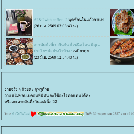
AI & I with coffee - 2
พุดซ้อนในแก้วกาแฟ
(26 ก.ค. 2569 03:03:43 น.)
สารพัดถั่วที่เรากินกัน ถั่วชนิดไหน มีคุณ
ประโยชน์อย่างไรบ้าง?
เหมียวกุ่
(23 มิ.ย. 2569 12:54:43 น.)
ง่ายจริง ๆ ด้วยค่ะ ดูหรูด้ว
ว่าแต่ไม่ชอบเบคอนที่มีมัน จะใช้อะไรทดแทนได้คะ
หรือจะเลาะมันทิ้งกินแต่เนื้อ อิอิ
ดย:
ฟ้าใสวันใหม่
วันที่: 30 พฤษภาคม 2557 เวลา:21: