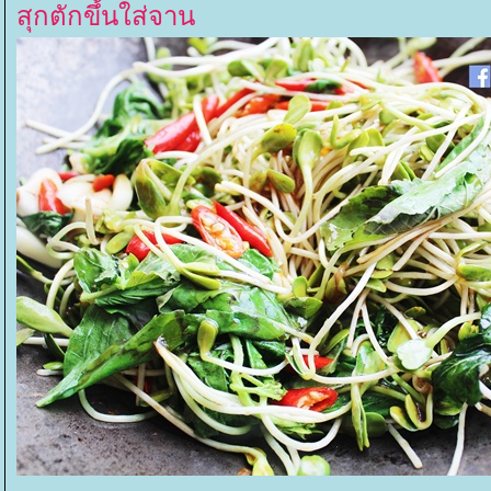
สุกตักขึ้นใส่จาน