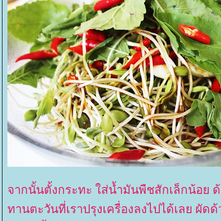
จากนั้นตั้งกระทะ ใส่น้ำมันพืชสักเล็กน้อย 
ทานตะวันที่เราปรุงเครื่องลงไปได้เลย ผัด