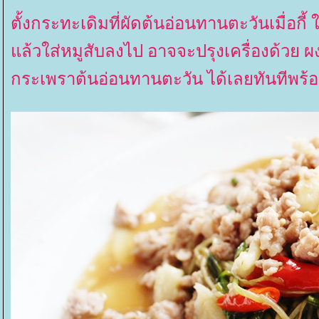
ตั้งกระทะเดิมที่ผัดต้นอ่อนทานตะวันเมื่อก
ล้วใส่หมูสับลงไป อาจจะปรุงเครื่องด้วย ผง
กระเพราต้นอ่อนทานตะวัน ได้เลยทันทีพร้