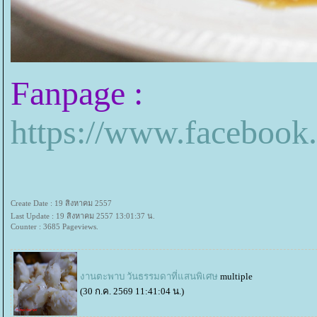
Fanpage :
https://www.facebo
Create Date : 19 สิงหาคม 2557
Last Update : 19 สิงหาคม 2557 13:01:37 น.
Counter : 3685 Pageviews.
งานตะพาบ วันธรรมดาที่แสนพิเศษ
multiple
(30 ก.ค. 2569 11:41:04 น.)