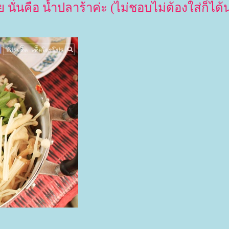
 นั่นคือ น้ำปลาร้าค่ะ (ไม่ชอบไม่ต้องใส่ก็ได้