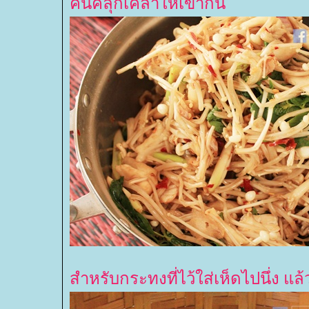
คนคลุกเคล้าให้เข้ากัน
สำหรับกระทงที่ไว้ใส่เห็ดไปนึ่ง 