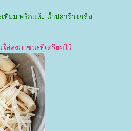
ทียม พริกแห้ง น้ำปลาร้า เกลือ
้วใส่ลงภาชนะที่เตรียมไว้