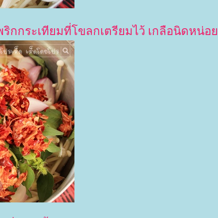
กกระเทียมที่โขลกเตรียมไว้ เกลือนิดหน่อ