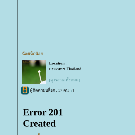
น้องเห็ดน้อ
Location :
กรุงเทพฯ Thailand
[ดู Profile ทั้งหมด]
ผู้ติดตามบล็อก : 17 คน [
?
]