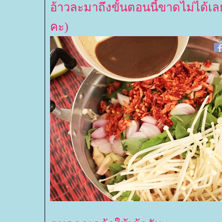
อ้าวละมาถึงขั้นตอนนี้ขาดไม่ได้เลย
คะ)