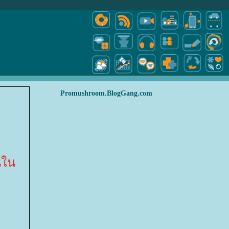
Promushroom.BlogGang.com
นใน