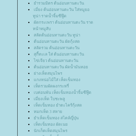
ำรวมมิตร ต้นอ่อนทานตะวัน
เมี่ยง ต้นอ่อนทานตะวัน ใส่หมูยอ
ทูน่า ราดน้ำจิ้มซีฟู๊ด
ผัดกระเพรา ต้นอ่อนทานตะวัน ราด
หน้าหมูสับ
สลัดต้นอ่อนทานตะวัน ทูน่า
ต้นอ่อนทานตะวัน ผัดกุ้งสด
สลัดรวม ต้นอ่อนทานตะวัน
สุกี้ทะเล ใส่ ต้นอ่อนทานตะวัน
ไข่เจียว ต้นอ่อนทานตะวัน
ต้นอ่อนทานตะวัน ผัดน้ำมันหอ
่างเห็ดสมุนไพร
กงหน่อไม้ใส่ เห็ดเข็มทอง
เห็ดรวมผัดผงกระหรี่
เบค่อนพัน เห็ดเข็มทองน้ำจิ้มซีฟู๊ด
เมี่ยงเห็ด ใบชะพลู
เห็ดเข็มทอง ยำตะไคร้กุ้งสด
หมกเห็ด 3 สหา
ำเห็ดเข็มทอง สไตล์ญี่ปุ่น
เห็ดเข็มทอง ผัดเน
นักเก็ตเห็ดสมุนไพร