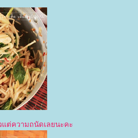
แล้วแต่ความถนัดเลยนะคะ