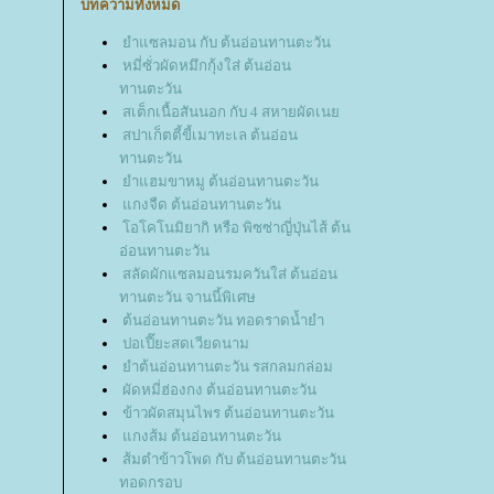
บทความทั้งหมด
ำแซลมอน กับ ต้นอ่อนทานตะวัน
หมี่ซั่วผัดหมึกกุ้งใส่ ต้นอ่อน
ทานตะวัน
สเต็กเนื้อสันนอก กับ 4 สหายผัดเน
สปาเก็ตตี้ขี้เมาทะเล ต้นอ่อน
ทานตะวัน
ำแฮมขาหมู ต้นอ่อนทานตะวัน
กงจืด ต้นอ่อนทานตะวัน
อโคโนมิยากิ หรือ พิซซ่าญี่ปุ่นไส้ ต้น
อ่อนทานตะวัน
สลัดผักแซลมอนรมควันใส่ ต้นอ่อน
ทานตะวัน จานนี้พิเศษ
ต้นอ่อนทานตะวัน ทอดราดน้ำยำ
ปอเปี๊ยะสดเวียดนาม
ำต้นอ่อนทานตะวัน รสกลมกล่อม
ผัดหมี่ฮ่องกง ต้นอ่อนทานตะวัน
ข้าวผัดสมุนไพร ต้นอ่อนทานตะวัน
กงส้ม ต้นอ่อนทานตะวัน
ส้มตำข้าวโพด กับ ต้นอ่อนทานตะวัน
ทอดกรอบ