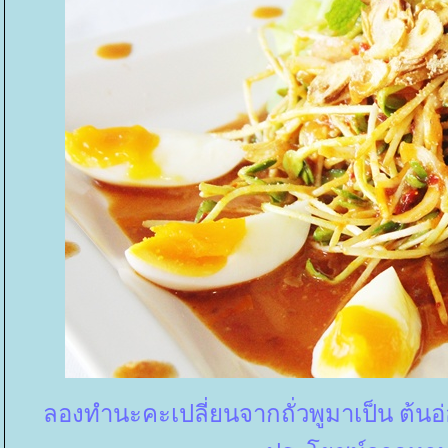
ลองทำนะคะเปลี่ยนจากถั่วพูมาเป็น ต้น