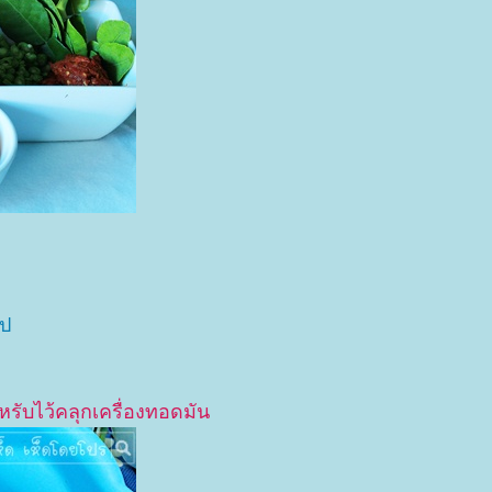
ูป
รับไว้คลุกเครื่องทอดมัน