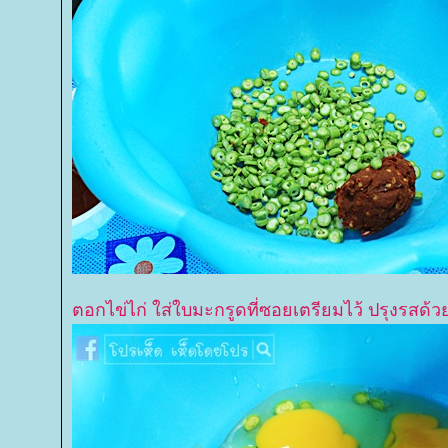
ตอกไข่ไก่ ใส่ใบมะกรูดที่ซอยเตรียมไว้ ปรุงรสด