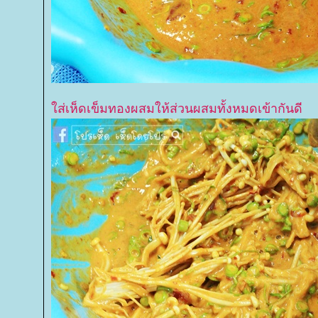
ส่เห็ดเข็มทองผสมให้ส่วนผสมทั้งหมดเข้ากันดี