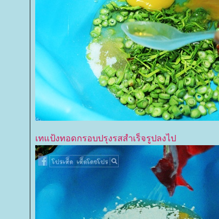
เทแป้งทอดกรอบปรุงรสสำเร็จรูปลงไป