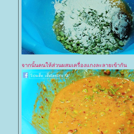
จากนั้นคนให้ส่วนผสมเครื่องแกงละลายเข้ากัน