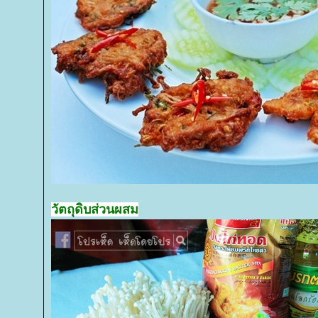
วัตถุดิบส่วนผสม