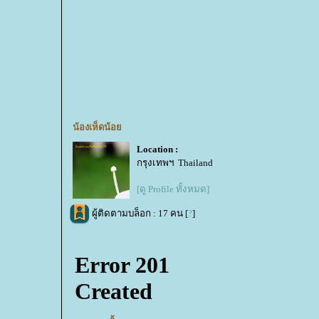
น้องเห็ดน้อ
Location :
กรุงเทพฯ Thailand
[ดู Profile ทั้งหมด]
ผู้ติดตามบล็อก : 17 คน [
?
]