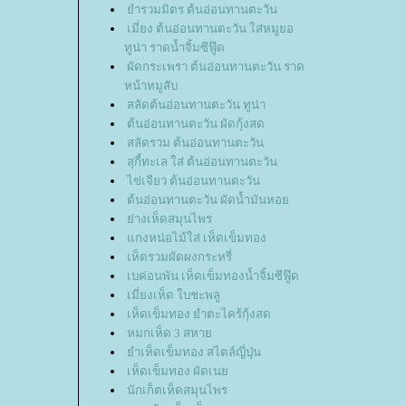
ำรวมมิตร ต้นอ่อนทานตะวัน
เมี่ยง ต้นอ่อนทานตะวัน ใส่หมูยอ
ทูน่า ราดน้ำจิ้มซีฟู๊ด
ผัดกระเพรา ต้นอ่อนทานตะวัน ราด
หน้าหมูสับ
สลัดต้นอ่อนทานตะวัน ทูน่า
ต้นอ่อนทานตะวัน ผัดกุ้งสด
สลัดรวม ต้นอ่อนทานตะวัน
สุกี้ทะเล ใส่ ต้นอ่อนทานตะวัน
ไข่เจียว ต้นอ่อนทานตะวัน
ต้นอ่อนทานตะวัน ผัดน้ำมันหอ
่างเห็ดสมุนไพร
กงหน่อไม้ใส่ เห็ดเข็มทอง
เห็ดรวมผัดผงกระหรี่
เบค่อนพัน เห็ดเข็มทองน้ำจิ้มซีฟู๊ด
เมี่ยงเห็ด ใบชะพลู
เห็ดเข็มทอง ยำตะไคร้กุ้งสด
หมกเห็ด 3 สหา
ำเห็ดเข็มทอง สไตล์ญี่ปุ่น
เห็ดเข็มทอง ผัดเน
นักเก็ตเห็ดสมุนไพร