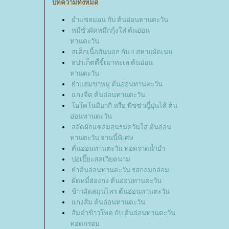
บทความทั้งหมด
ำแซลมอน กับ ต้นอ่อนทานตะวัน
หมี่ซั่วผัดหมึกกุ้งใส่ ต้นอ่อน
ทานตะวัน
สเต็กเนื้อสันนอก กับ 4 สหายผัดเน
สปาเก็ตตี้ขี้เมาทะเล ต้นอ่อน
ทานตะวัน
ำแฮมขาหมู ต้นอ่อนทานตะวัน
กงจืด ต้นอ่อนทานตะวัน
อโคโนมิยากิ หรือ พิซซ่าญี่ปุ่นไส้ ต้น
อ่อนทานตะวัน
สลัดผักแซลมอนรมควันใส่ ต้นอ่อน
ทานตะวัน จานนี้พิเศษ
ต้นอ่อนทานตะวัน ทอดราดน้ำยำ
ปอเปี๊ยะสดเวียดนาม
ำต้นอ่อนทานตะวัน รสกลมกล่อม
ผัดหมี่ฮ่องกง ต้นอ่อนทานตะวัน
ข้าวผัดสมุนไพร ต้นอ่อนทานตะวัน
กงส้ม ต้นอ่อนทานตะวัน
ส้มตำข้าวโพด กับ ต้นอ่อนทานตะวัน
ทอดกรอบ