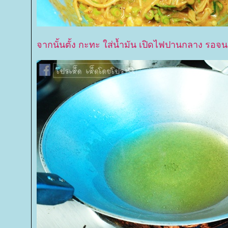
จากนั้นตั้ง กะทะ ใส่น้ำมัน เปิดไฟปานกลาง รอจน