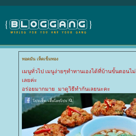
ทอดมัน เห็ดเข็มทอง
เมนูทั่วไป เมนูง่ายๆทำทานเองได้ที่บ้านขั้นตอ
เลยค่ะ
อร่อยมากมาย มาดูวิธีทำกันเลยนะคะ