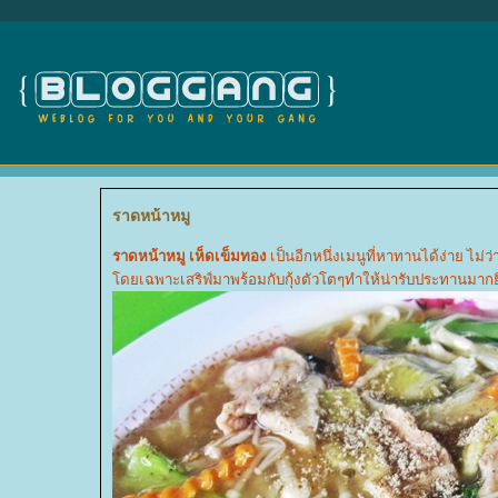
ราดหน้าหมู
ราดหน้าหมู เห็ดเข็มทอง
เป็นอีกหนึ่งเมนูที่หาทานได้ง่าย ไม่ว่า
ดยเฉพาะเสริฟ์มาพร้อมกับกุ้งตัวโตๆทำให้น่ารับประทานมากยิ