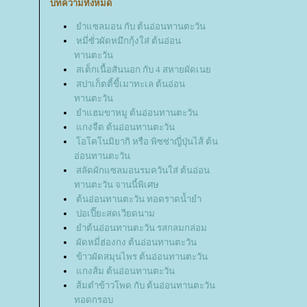
บทความทั้งหมด
ำแซลมอน กับ ต้นอ่อนทานตะวัน
หมี่ซั่วผัดหมึกกุ้งใส่ ต้นอ่อน
ทานตะวัน
สเต็กเนื้อสันนอก กับ 4 สหายผัดเน
สปาเก็ตตี้ขี้เมาทะเล ต้นอ่อน
ทานตะวัน
ำแฮมขาหมู ต้นอ่อนทานตะวัน
กงจืด ต้นอ่อนทานตะวัน
อโคโนมิยากิ หรือ พิซซ่าญี่ปุ่นไส้ ต้น
อ่อนทานตะวัน
สลัดผักแซลมอนรมควันใส่ ต้นอ่อน
ทานตะวัน จานนี้พิเศษ
ต้นอ่อนทานตะวัน ทอดราดน้ำยำ
ปอเปี๊ยะสดเวียดนาม
ำต้นอ่อนทานตะวัน รสกลมกล่อม
ผัดหมี่ฮ่องกง ต้นอ่อนทานตะวัน
ข้าวผัดสมุนไพร ต้นอ่อนทานตะวัน
กงส้ม ต้นอ่อนทานตะวัน
ส้มตำข้าวโพด กับ ต้นอ่อนทานตะวัน
ทอดกรอบ