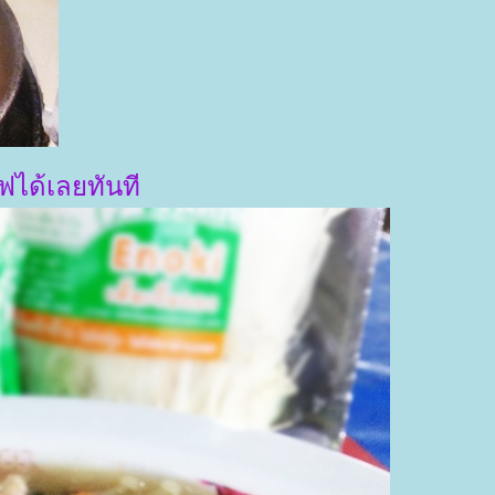
์ฟได้เลยทันที