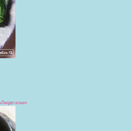
ส้นใหญ่สุก ยกออก