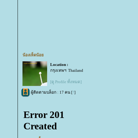
น้องเห็ดน้อ
Location :
กรุงเทพฯ Thailand
[ดู Profile ทั้งหมด]
ผู้ติดตามบล็อก : 17 คน [
?
]