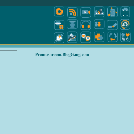
Promushroom.BlogGang.com