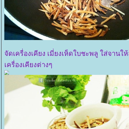
จัดเครื่องเคียง เมี่ยงเห็ดใบชะพลู ใส่จาน
เครื่องเคียงต่างๆ