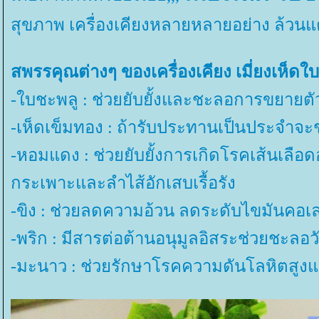
สุขภาพ เครื่องเคียงหลายหลายอย่าง ล้วนแ
สพรรคุณต่างๆ ของเครื่องเคียง เมี่ยงเห็ดใ
-ใบชะพลู : ช่วยยับยั้งและชะลอการขยายตั
-เห็ดเข็มทอง : ถ้ารับประทานเป็นประจำจะ
-หอมแดง : ช่วยยับยั้งการเกิดโรคเส้นเลือด
กระเพาะและลำไส้อักเสบเรื้อรัง
-ขิง : ช่วยลดความอ้วน ลดระดับไขมันคอ
-พริก : มีสารต่อต้านอนุมูลอิสระช่วยชะลอ
-มะนาว : ช่วยรักษาโรคความดันโลหิตสูงแ