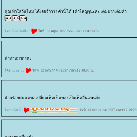
คุณ ฟ้าใสวันใหม่ ได้เลยจ้าาาา คำนี้ ได้ 1คำใหญ่ๆนะคะ เต็มปากเต็มคำ
ดย:
น้องเห็ดน้อ
วันที่: 12 พฤษภาคม 2557 เวลา:11:02:44 น.
น่าทานมากๆค่ะ
ดย:
auau_py
วันที่: 12 พฤษภาคม 2557 เวลา:12:48:00 น.
น่าอร่อยค่ะ แต่ขอเปลี่ยนเห็ดเข็มทองเป็นเห็ดอื่นแทนจ้ะ
ดย:
เนินน้ำ
วันที่: 13 พฤษภาคม 2557 เวลา:17:19:29