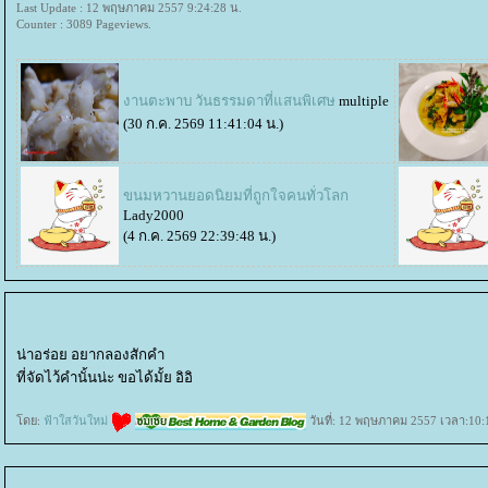
Last Update : 12 พฤษภาคม 2557 9:24:28 น.
Counter : 3089 Pageviews.
งานตะพาบ วันธรรมดาที่แสนพิเศษ
multiple
(30 ก.ค. 2569 11:41:04 น.)
ขนมหวานยอดนิยมที่ถูกใจคนทั่วโลก
Lady2000
(4 ก.ค. 2569 22:39:48 น.)
น่าอร่อย อยากลองสักคำ
ที่จัดไว้คำนั้นน่ะ ขอได้มั้ย อิอิ
ดย:
ฟ้าใสวันใหม่
วันที่: 12 พฤษภาคม 2557 เวลา:10: