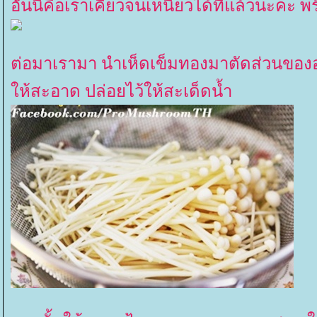
อันนี้คือเราเคี้ยวจนเหนียวได้ที่แล้วนะคะ พ
ต่อมาเรามา นำเห็ดเข็มทองมาตัดส่วนของ
ห้สะอาด ปล่อยไว้ให้สะเด็ดน้ำ