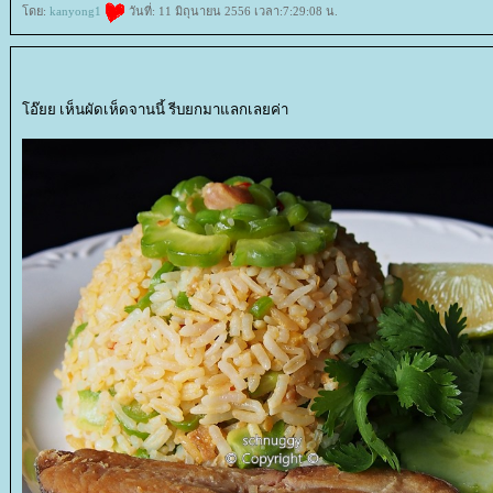
ดย:
kanyong1
วันที่: 11 มิถุนายน 2556 เวลา:7:29:08 น.
อ๊ยย เห็นผัดเห็ดจานนี้ รีบยกมาแลกเลยค่า