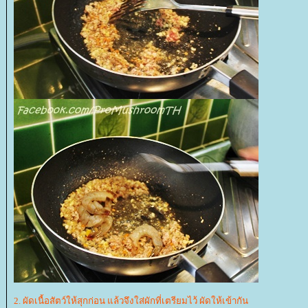
2. ผัดเนื้อสัตว์ให้สุกก่อน แล้วจึงใส่ผักที่เตรียมไว้ ผัดให้เข้ากัน