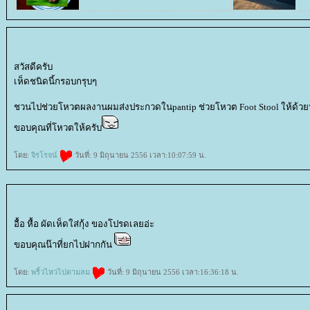
สวัสดีครับ
เห็ดชนิดนี้กรอบกรุบๆ
ชวนไปช่วยโหวตผลงานผมส่งประกวดในpantip ช่วยโหวต Foot Stool ให้ด้วยนะ
ขอบคุณที่โหวตให้ครับ
ดย:
จิรโรจน์
วันที่: 9 มิถุนายน 2556 เวลา:10:07:59 น.
อื้อ หื้อ ผัดเห็ดใส่กุ้ง ของโปรดเลยอ่ะ
ขอบคุณน๊าที่ยกไปฝากกัน
ดย:
พริ้วไหวไปตามลม
วันที่: 9 มิถุนายน 2556 เวลา:16:36:18 น.