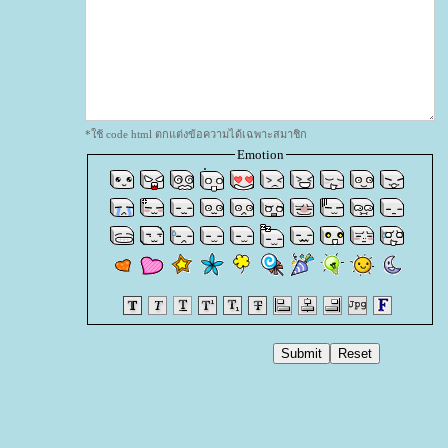
*ใช้ code html ตกแต่งข้อความได้เฉพาะสมาชิก
Emotion