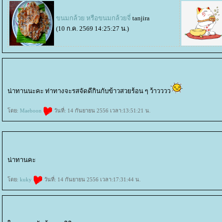
ขนมกล้วย หรือขนมกล้วยจี่
tanjira
(10 ก.ค. 2569 14:25:27 น.)
น่าทานนะคะ ท่าทางจะรสจัดดีกินกับข้าวสวยร้อน ๆ ว้าวววว
ดย:
Maeboon
วันที่: 14 กันยายน 2556 เวลา:13:51:21 น.
น่าทานคะ
ดย:
kuky
วันที่: 14 กันยายน 2556 เวลา:17:31:44 น.