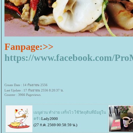
Fanpage:>>
https://www.facebook.com/P
Create Date : 14 กันยายน 2556
Last Update : 17 กันยายน 2556 8:20:37 น.
Counter : 3966 Pageviews.
เมนูด่วน ทำง่าย เสร็จไว ใช้วัตถุดิบที่มีอยู่ใน
ครัว
Lady2000
(27 ก.ค. 2569 00:58:59 น.)