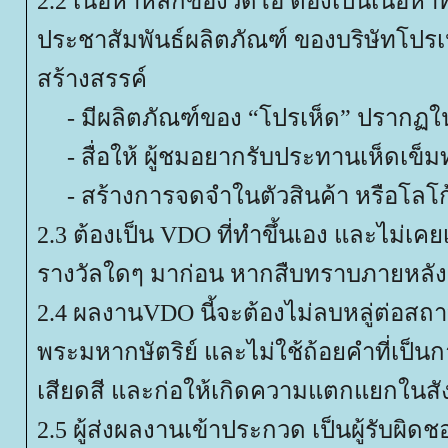
2.2 เนื้อหาหลักของวีดีโอ ต้องเป็นเนื้อหาที
ประชาสัมพันธ์ผลิตภัณฑ์ ของบริษัทโปรเห
สร้างสรรค์
- มีผลิตภัณฑ์ของ “โปรเห็ด” ปรากฏ
- สื่อให้ ผู้ชมอยากรับประทานเห็ดเข็ม
- สร้างการจดจำในตัวสินค้า หรือโลโก้ 
2.3 ต้องเป็น VDO ที่ทำขึ้นเอง และไม่เคย
รางวัลใดๆ มาก่อน หากสืบทราบภายหลัง จะ
2.4 ผลงานVDO นี้จะต้องไม่ลบหลู่ต่อสถ
พระมหากษัตริย์ และไม่ใช้ถ้อยคำที่เป็นกา
เสียดสี และก่อให้เกิดความแตกแยกในส
2.5 ผู้ส่งผลงานเข้าประกวด เป็นผู้รับผิดช