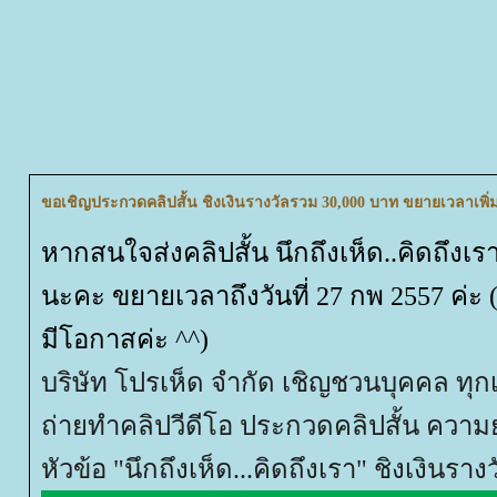
ขอเชิญประกวดคลิปสั้น ชิงเงินรางวัลรวม 30,000 บาท ขยายเวลาเพิ่มอ
หากสนใจส่งคลิปสั้น นึกถึงเห็ด..คิดถึงเร
นะคะ ขยายเวลาถึงวันที่ 27 กพ 2557 ค่ะ 
มีโอกาสค่ะ ^^)
บริษัท โปรเห็ด จำกัด เชิญชวนบุคคล ทุกเพ
ถ่ายทำคลิปวีดีโอ ประกวดคลิปสั้น ความย
หัวข้อ "นึกถึงเห็ด...คิดถึงเรา" ชิงเงินร