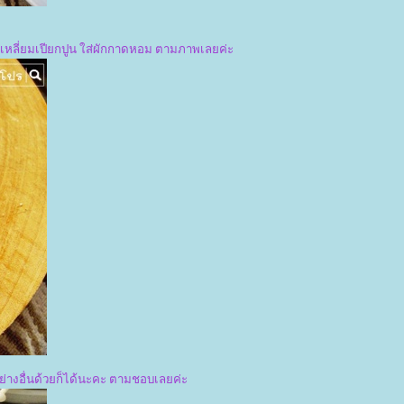
ี่เหลี่ยมเปียกปูน ใส่ผักกาดหอม ตามภาพเลยค่ะ
อย่างอื่นด้วยก็ได้นะคะ ตามชอบเลยค่ะ