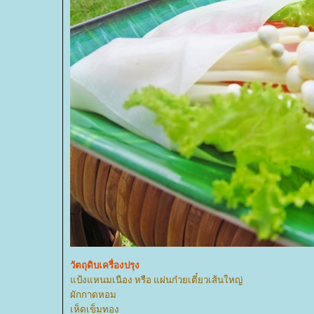
วัตถุดิบเครื่องปรุง
ป้งแหนมเนือง หรือ แผ่นก๋วยเตี๋ยวเส้นใหญ่
ผักกาดหอม
เห็ดเข็มทอง