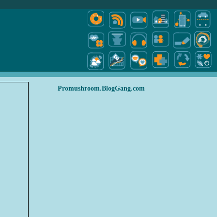
Promushroom.BlogGang.com