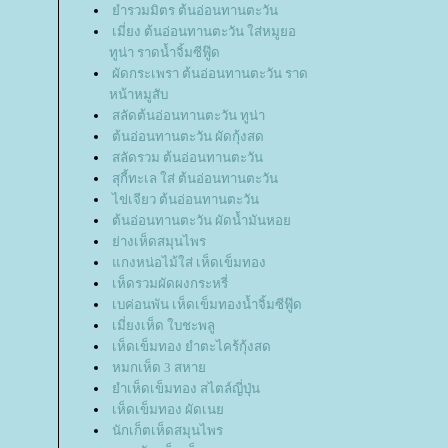
ำรวมมิตร ต้นอ่อนทานตะวัน
เมี่ยง ต้นอ่อนทานตะวัน ใส่หมูยอ
ทูน่า ราดน้ำจิ้มซีฟู๊ด
ผัดกระเพรา ต้นอ่อนทานตะวัน ราด
หน้าหมูสับ
สลัดต้นอ่อนทานตะวัน ทูน่า
ต้นอ่อนทานตะวัน ผัดกุ้งสด
สลัดรวม ต้นอ่อนทานตะวัน
สุกี้ทะเล ใส่ ต้นอ่อนทานตะวัน
ไข่เจียว ต้นอ่อนทานตะวัน
ต้นอ่อนทานตะวัน ผัดน้ำมันหอ
่างเห็ดสมุนไพร
กงหน่อไม้ใส่ เห็ดเข็มทอง
เห็ดรวมผัดผงกระหรี่
เบค่อนพัน เห็ดเข็มทองน้ำจิ้มซีฟู๊ด
เมี่ยงเห็ด ใบชะพลู
เห็ดเข็มทอง ยำตะไคร้กุ้งสด
หมกเห็ด 3 สหา
ำเห็ดเข็มทอง สไตล์ญี่ปุ่น
เห็ดเข็มทอง ผัดเน
นักเก็ตเห็ดสมุนไพร