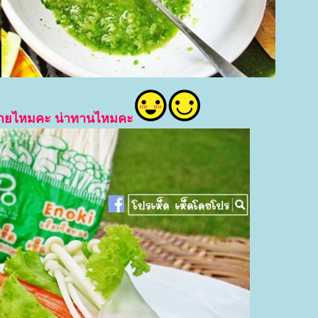
 ง่ายไหมคะ น่าทานไหมคะ