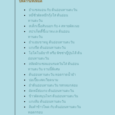
บทความทั้งหมด
ำแซลมอน กับ ต้นอ่อนทานตะวัน
หมี่ซั่วผัดหมึกกุ้งใส่ ต้นอ่อน
ทานตะวัน
สเต็กเนื้อสันนอก กับ 4 สหายผัดเน
สปาเก็ตตี้ขี้เมาทะเล ต้นอ่อน
ทานตะวัน
ำแฮมขาหมู ต้นอ่อนทานตะวัน
กงจืด ต้นอ่อนทานตะวัน
อโคโนมิยากิ หรือ พิซซ่าญี่ปุ่นไส้ ต้น
อ่อนทานตะวัน
สลัดผักแซลมอนรมควันใส่ ต้นอ่อน
ทานตะวัน จานนี้พิเศษ
ต้นอ่อนทานตะวัน ทอดราดน้ำยำ
ปอเปี๊ยะสดเวียดนาม
ำต้นอ่อนทานตะวัน รสกลมกล่อม
ผัดหมี่ฮ่องกง ต้นอ่อนทานตะวัน
ข้าวผัดสมุนไพร ต้นอ่อนทานตะวัน
กงส้ม ต้นอ่อนทานตะวัน
ส้มตำข้าวโพด กับ ต้นอ่อนทานตะวัน
ทอดกรอบ