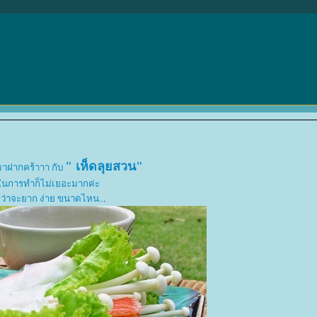
" เห็ดลุยสวน"
 มาฝากคร้าาา กับ
ิบในการทำก็ไม่เยอะมากค่ะ
 ว่าจะยาก ง่าย ขนาดไหน..
.