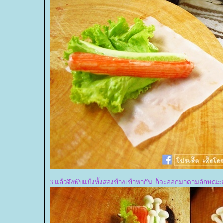
3.แล้วจึงพับแป้งทั้งสองข้างเข้าหากัน ก็จะออกมาตามลักษณะ