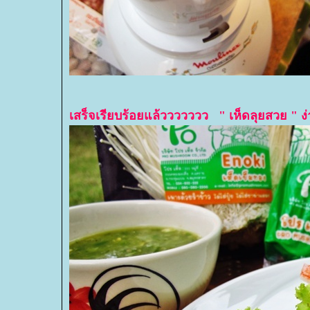
เสร็จเรียบร้อยแล้ววววววว " เห็ดลุยสวย "