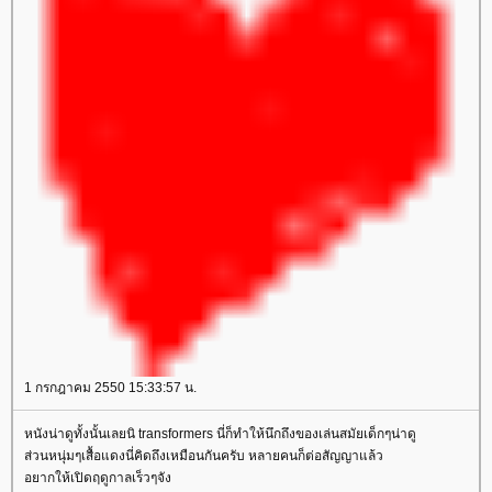
1 กรกฎาคม 2550 15:33:57 น.
หนังน่าดูทั้งนั้นเลยนิ transformers นี่ก็ทำให้นึกถึงของเล่นสมัยเด็กๆน่าดู
ส่วนหนุ่มๆเสื้อแดงนี่คิดถึงเหมือนกันครับ หลายคนก็ต่อสัญญาแล้ว
อยากให้เปิดฤดูกาลเร็วๆจัง