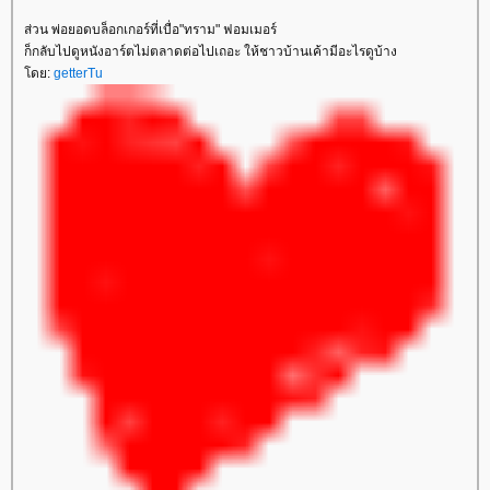
ส่วน พ่อยอดบล็อกเกอร์ที่เบื่อ"ทราม" ฟอมเมอร์
ก็กลับไปดูหนังอาร์ตไม่ตลาดต่อไปเถอะ ให้ชาวบ้านเค้ามีอะไรดูบ้าง
ดย:
getterTu