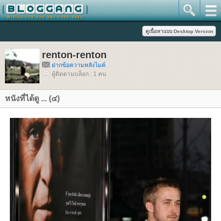
renton-renton
ฝากข้อความหลังไมค์
ผู้ติดตามบล็อก : 1 คน
หนังที่ได้ดู ... (๔)