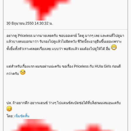
30 มิถุนายน 2550 14:30:32 น.
อยากดู Priceless มากมายเลยครับ ชอบออเดรย์ โตตู มากๆ เลย และคนที่ไปดูมา
ล้วบางคนบอกมาว่า รับรองไปดูแล้วไม่ผิดหวัง ชีวิตนี้จะอายุยืนขึ้นเยอะเพราะ
ทั้งยิ้มทั้งหัวเราะตลอดเรื่องเลย แบบว่า พอฟังแล้ว ผมต้องไปดูให้ได้ ฮึ่ม
ต่สำหรับเรื่องแรก ผมขอผ่านน่ะครับ ขอเรื่อง Priceless กับ HUla Girls ก่อนดี
กว่าครับ
ปล. ถ้าอยากคึก อยากแดนซ์ ว่างๆ ไปแดนซ์สะบัดช่อได้ที่บล็ฮกผมเสมอนะครับ
ดย:
เข็มขัดสั้น