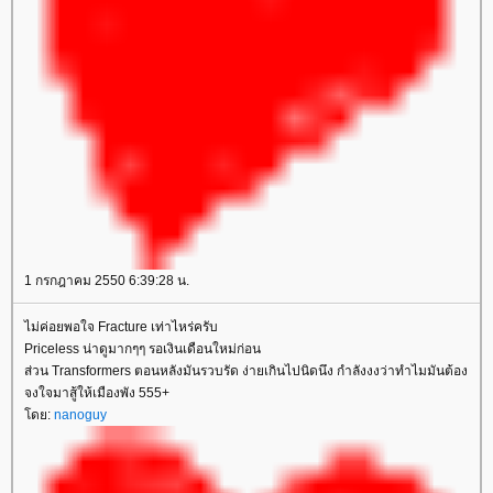
1 กรกฎาคม 2550 6:39:28 น.
ไม่ค่อยพอใจ Fracture เท่าไหร่ครับ
Priceless น่าดูมากๆๆ รอเงินเดือนใหม่ก่อน
ส่วน Transformers ตอนหลังมันรวบรัด ง่ายเกินไปนิดนึง กำลังงงว่าทำไมมันต้อง
จงใจมาสู้ให้เมืองพัง 555+
ดย:
nanoguy