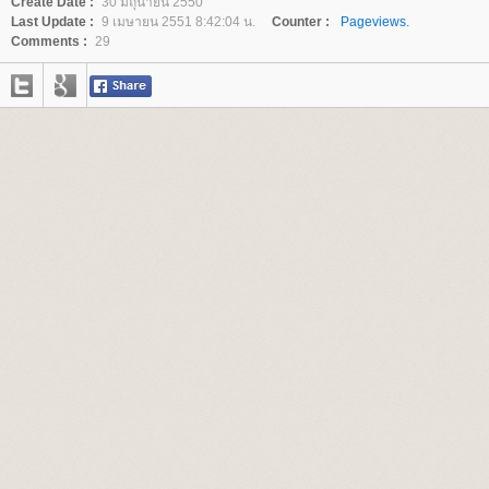
Create Date :
30 มิถุนายน 2550
Last Update :
9 เมษายน 2551 8:42:04 น.
Counter :
Pageviews.
Comments :
29