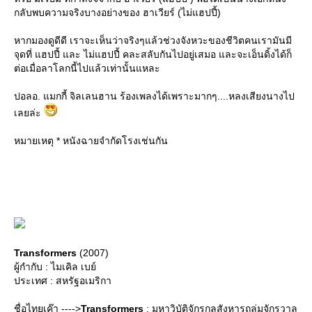
กลับพบความจริงบางอย่างของ ฮาเวียร์ (ไม่แฮปปี้)
หากมองดูดีดี เราจะเห็นว่าจริงๆแล้วช่วงจังหวะของชีวิตคนเรามันมี
จุดที่ แฮปปี้ และ ไม่แฮปปี้ คละสลับกันไปอยู่เสมอ และจะเอ็นดิ้งได้ก็
ต่อเมื่อลาโลกนี้ไปแล้วเท่านั้นแหละ
ปอลอ. แมกกี้ จิลเลนฮาน ร้องเพลงได้เพราะมากๆ....หลงเสียงนางไป
เลยล่ะ
หมายเหตุ * หนังฉายจำกัดโรงเช่นกัน
Transformers
(2007)
ผู้กำกับ : ไมเคิล เบย์
ประเทศ : สหรัฐอเมริกา
ชื่อไทยเค๊า ---->
Transformers
: มหาวิบัติจักรกลสังหารถล่มจักรวาล