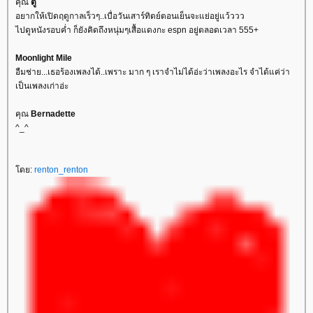
คุณ
ตู่
อยากให้เปิดฤดูกาลเร็วๆ..เบื่อวันเสาร์ทิตย์ตอนเย็นจะแย่อยู่แว้ววว
ไปดูหนังรอบค่ำ ก็ยังคิดถึงหนุ่มๆเสื้อแดงกะ espn อยู่ตลอดเวลา 555+
Moonlight Mile
อืมช่าย...เธอร้องเพลงได้..เพราะ มาก ๆ เราจำไม่ได้อ่ะว่าเพลงอะไร จำได้แค่ว่า
เป็นเพลงเก่าอ่ะ
คุณ
Bernadette
^_^
ดย:
renton_renton