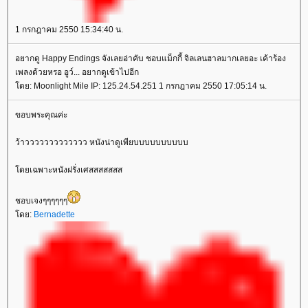
1 กรกฎาคม 2550 15:34:40 น.
อยากดู Happy Endings จังเลยอ่าคับ ชอบแม็กกี้ จิลเลนฮาลมากเลยอะ เค้าร้อง
เพลงด้วยหรอ อูว์... อยากดูเข้าไปอีก
ดย: Moonlight Mile IP: 125.24.54.251 1 กรกฎาคม 2550 17:05:14 น.
ขอบพระคุณค่ะ
ว้าววววววววววววว หนังน่าดูเพียบบบบบบบบบบ
ดยเฉพาะหนังฝรั่งเศสสสสสสส
ชอบเจงๆๆๆๆๆๆ
ดย:
Bernadette