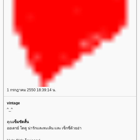
1 กรกฎาคม 2550 18:39:14 น.
vintage
^_^
คุณ
เข็มขัดสั้น
ออเดรย์ โตตู น่ารักและทะเล้น และ เซ็กซี่ด้วยอ่า