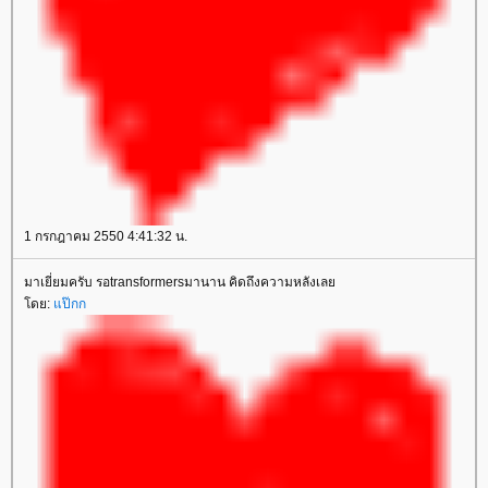
1 กรกฎาคม 2550 4:41:32 น.
มาเยี่ยมครับ รอtransformersมานาน คิดถึงความหลังเล
ดย:
ป๊กก