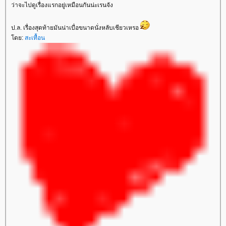
ว่าจะไปดูเรื่องแรกอยู่เหมือนกันน่ะเรนจัง
ป.ล. เรื่องสุดท้ายมันน่าเบื่อขนาดนั่งหลับเชียวเหรอ
ดย:
สะเทื้อน