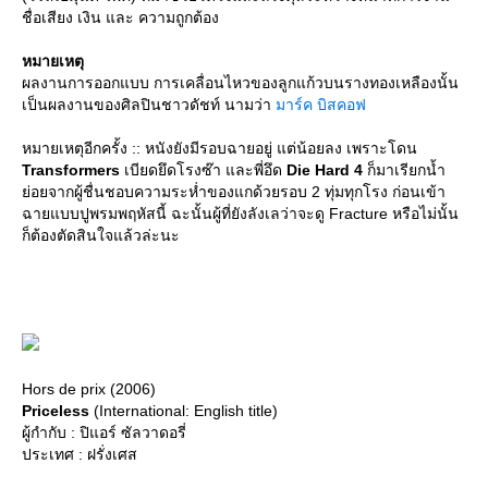
ชื่อเสียง เงิน และ ความถูกต้อง
หมายเหตุ
ผลงานการออกแบบ การเคลื่อนไหวของลูกแก้วบนรางทองเหลืองนั้น
เป็นผลงานของศิลปินชาวดัชท์ นามว่า
มาร์ค บิสคอฟ
หมายเหตุอีกครั้ง :: หนังยังมีรอบฉายอยู่ แต่น้อยลง เพราะโดน
Transformers
เบียดยึดโรงซ๊า และพี่อึด
Die Hard 4
ก็มาเรียกน้ำ
่อยจากผู้ชื่นชอบความระห่ำของแกด้วยรอบ 2 ทุ่มทุกโรง ก่อนเข้า
ฉายแบบปูพรมพฤหัสนี้ ฉะนั้นผู้ที่ยังลังเลว่าจะดู Fracture หรือไม่นั้น
ก็ต้องตัดสินใจแล้วล่ะนะ
Hors de prix (2006)
Priceless
(International: English title)
ผู้กำกับ : ปิแอร์ ซัลวาดอรี่
ประเทศ : ฝรั่งเศส