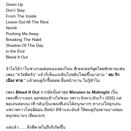
Given Up
Don’t Stay
From The Inside
Leave Out All The Rest
Numb
Pushing Me Away
Breaking The Habit
Shadow Of The Day
in the End
Bleed It Out
จำไม่ได้ว่าในช่วงรอยต่อของเพลงไหน ที่เชสเตอร์พูดไทยทักทายแฟน
เพลง "สวัสดีครับ" แล้วก็เห็นแกเดินไปหยิบโพยขึ้นมาอ่าน "
ผม รัก
เมือง ทา
" แล้วคนดูก็กรี๊ดดดด ยิ้มหน้าบาน ไม่รู้ทำไม
เพลง
Bleed It Out
จากอัลบั้มล่าสุด
Minutes to Midnight
เป็น
เพลงที่เราเฉยๆ ออกค่อนข้างไม่ชอบ เพราะจังหวะมันเร็ว (555) แต่
พอเล่นสดบนเวที กลับเป็นเพลงที่เล่นได้สนุกมากๆ ทางวงใส่ลูกเล่น
พรวพราวโดยมีผ่อน มีหนัก มีช้าและมันส์ ให้คนดูร้องตามบางท่อน
หนุกหนานๆ เยี่ยมเจงๆ
ต่แล้ว.......สิ่งที่คาดไม่ถึงก็เกิดขึ้น