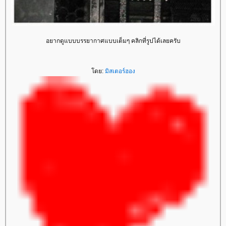
อยากดูแบบบรรยากาศแบบเต็มๆ คลิกที่รูปได้เลยครับ
ดย:
มิสเตอร์ฮอง