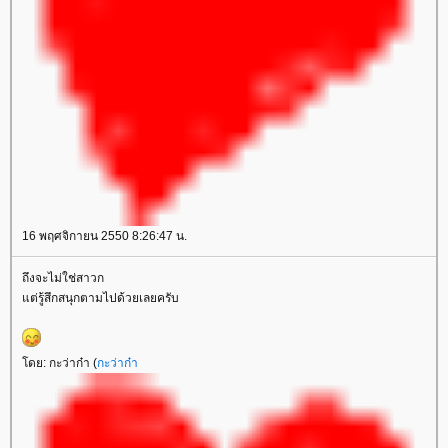
16 พฤศจิกายน 2550 8:26:47 น.
ถึงจะไม่ใช่สาวก
ต่รู้สึกสนุกตามไปด้วยเลยครับ
ดย: กะว่าก๋า (
กะว่าก๋า