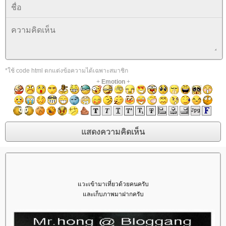
*ใช้ code html ตกแต่งข้อความได้เฉพาะสมาชิก
+
Emotion
+
วะเข้ามาเที่ยวด้วยคนครับ
ละเก็บภาพมาฝากครับ