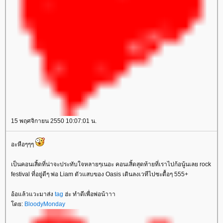
15 พฤศจิกายน 2550 10:07:01 น.
อะหือๆๆๆ
เป็นคอนเสิ้ดที่น่าจะประทับใจหลายๆเนอะ คอนเสิ้ดสุดท้ายที่เราไปก้อนู้นเลย rock
festival ที่อยู่ดีๆ พ่อ Liam ตัวแสบของ Oasis เดินลงเวทีไปซะดื้อๆ 555+
อ้อแล้วแวะมาส่ง
tag
ฮ่ะ ทำดีเพื่อพ่อน้าาา
ดย:
BloodyMonday