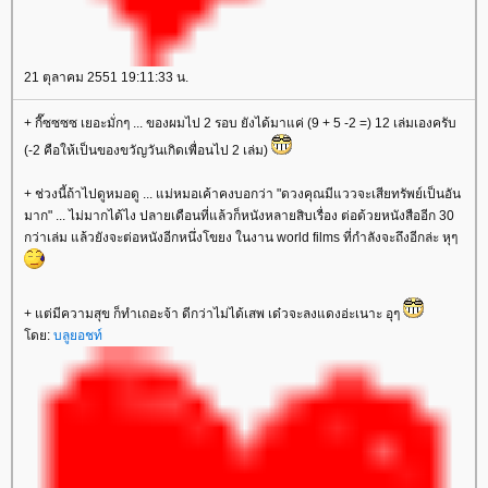
21 ตุลาคม 2551 19:11:33 น.
+ กี๊ซซซซ เยอะมั่กๆ ... ของผมไป 2 รอบ ยังได้มาแค่ (9 + 5 -2 =) 12 เล่มเองครับ
(-2 คือให้เป็นของขวัญวันเกิดเพื่อนไป 2 เล่ม)
+ ช่วงนี้ถ้าไปดูหมอดู ... แม่หมอเค้าคงบอกว่า "ดวงคุณมีแววจะเสียทรัพย์เป็นอัน
มาก" ... ไม่มากได้ไง ปลายเดือนที่แล้วก็หนังหลายสิบเรื่อง ต่อด้วยหนังสืออีก 30
กว่าเล่ม แล้วยังจะต่อหนังอีกหนึ่งโขยง ในงาน world films ที่กำลังจะถึงอีกล่ะ หุๆ
+ แต่มีความสุข ก็ทำเถอะจ้า ดีกว่าไม่ได้เสพ เด๋วจะลงแดงอ่ะเนาะ อุๆ
ดย:
บลูยอชท์