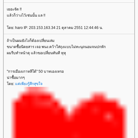
เยอะจัด !!
ล้วก็ว่างไว้เช่นนั้น แล !!
ดย: haro IP: 203.153.163.34 21 ตุลาคม 2551 12:44:46 น.
ถ้าเป็นผมยังไงก็ต้องเปลี่ยนเล่ม
ขนาดซื้อนิตยสาร เจอ พนง.คว้าใส่ถุงแบบไม่ทะนุถนอมจนปกหัก
ผมรีบทำหน้าดุ แล้วขอเปลี่ยนทันที หุหุ
"การเมืองเกาหลีใต้" 50 บาทเองเหรอ
น่าซื้อมากๆ
ดย:
ค่เพียงรู้สึกสุขใจ