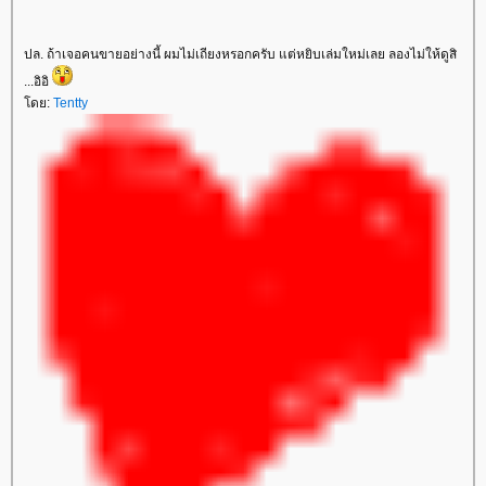
ปล. ถ้าเจอคนขายอย่างนี้ ผมไม่เถียงหรอกครับ แต่หยิบเล่มใหม่เลย ลองไม่ให้ดูสิ
...อิอิ
ดย:
Tentty