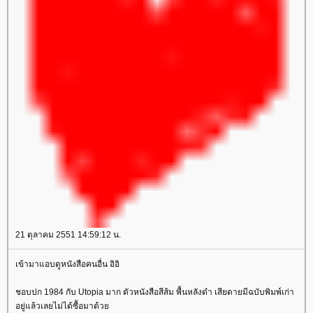
21 ตุลาคม 2551 14:59:12 น.
เข้ามาแอบดูหนังสือคนอื่น อิอิ
ชอบปก 1984 กับ Utopia มาก ตัวหนังสือสีส้ม พื้นหลังดำ เสียดายมีฉบับพิมพ์เก่า
อยู่แล้วเลยไม่ได้ซื้อมาด้ว