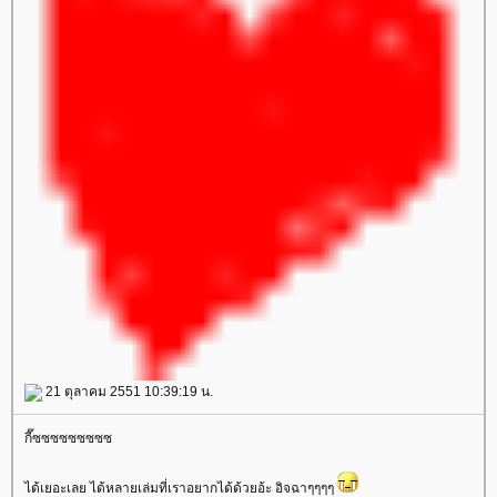
21 ตุลาคม 2551 10:39:19 น.
กี๊ซซซซซซซซซ
ได้เยอะเลย ได้หลายเล่มที่เราอยากได้ด้วยอ้ะ อิจฉาๆๆๆๆ