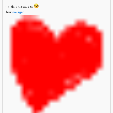
ปล. ซื้อเยอะจังนะครับ
ดย:
navagan