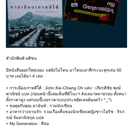
สำนักพิมพ์ มติชน
มีหนังสือออกใหม่เยอะ แต่ยังไม่โดน มาโดนเอาที่กระบะทุกเล่ม 50
บาท เลยได้มา 4 เล่ม
+ การเมืองเกาหลีใต้ : John Kie-Chiang Oh แต่ง : เกียรติชัย พงษ์
พาณิชย์ แปล (ก่อนหน้านี้เคยเห็นที่คิโนะฯ ลังเลมาหลายรอบ ทั้งหนา
ทั้งราคาสูง แต่รอบนี้เจอราคาแบบประหยัดเลยต้องคว้า ^_^)
+ ขอคุยกับคุณ อานันท์ : รวมนักเขียน
+ อาหารว่างจานรัก- รวมเรื่องสั้นของนักเขียนหญิงชาวไอริช : จิรภ
รณ์ จันทวนิชกุล แปล
+ My Generation : สีลม