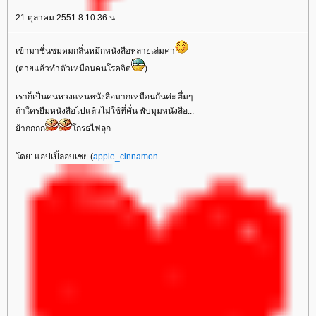
21 ตุลาคม 2551 8:10:36 น.
เข้ามาชื่นชมดมกลิ่นหมึกหนังสือหลายเล่มค่า
(ตายแล้วทำตัวเหมือนคนโรคจิต
)
เราก็เป็นคนหวงแหนหนังสือมากเหมือนกันค่ะ ฮึ่มๆ
ถ้าใครยืมหนังสือไปแล้วไม่ใช้ที่คั่น พับมุมหนังสือ...
้ากกกก
กรธไฟลุก
ดย: แอปเปิ้ลอบเชย (
apple_cinnamon