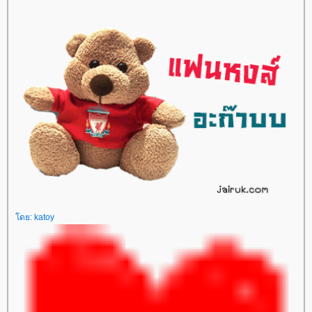
ดย:
katoy