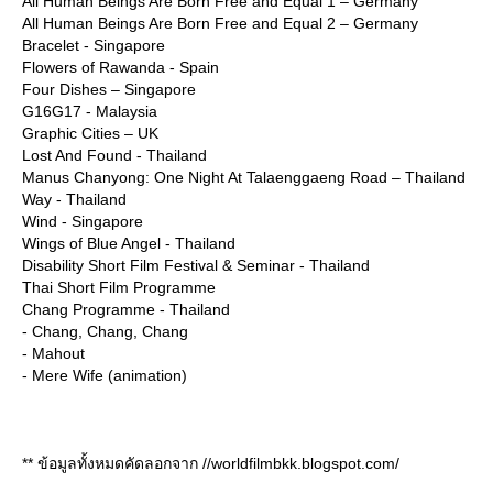
All Human Beings Are Born Free and Equal 1 – Germany
All Human Beings Are Born Free and Equal 2 – Germany
Bracelet - Singapore
Flowers of Rawanda - Spain
Four Dishes – Singapore
G16G17 - Malaysia
Graphic Cities – UK
Lost And Found - Thailand
Manus Chanyong: One Night At Talaenggaeng Road – Thailand
Way - Thailand
Wind - Singapore
Wings of Blue Angel - Thailand
Disability Short Film Festival & Seminar - Thailand
Thai Short Film Programme
Chang Programme - Thailand
- Chang, Chang, Chang
- Mahout
- Mere Wife (animation)
** ข้อมูลทั้งหมดคัดลอกจาก //worldfilmbkk.blogspot.com/