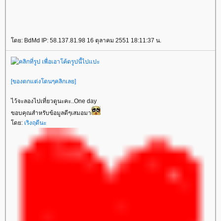
ดย: BdMd IP: 58.137.81.98 16 ตุลาคม 2551 18:11:37 น.
[ของตกแต่งโดนๆคลิกเลย]
ไว้จะลองไปเที่ยวดูนะคะ..One day
ขอบคุณสำหรับข้อมูลดีๆเสมอมา
ดย:
เริงฤดีนะ