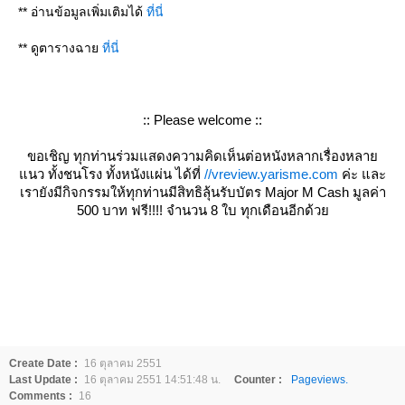
** อ่านข้อมูลเพิ่มเติมได้
ที่นี่
** ดูตารางฉา
ที่นี่
:: Please welcome ::
ขอเชิญ ทุกท่านร่วมแสดงความคิดเห็นต่อหนังหลากเรื่องหลา
นว ทั้งชนโรง ทั้งหนังแผ่น ได้ที่
//vreview.yarisme.com
ค่ะ และ
เรายังมีกิจกรรมให้ทุกท่านมีสิทธิลุ้นรับบัตร Major M Cash มูลค่า
500 บาท ฟรี!!!! จำนวน 8 ใบ ทุกเดือนอีกด้ว
Create Date :
16 ตุลาคม 2551
Last Update :
16 ตุลาคม 2551 14:51:48 น.
Counter :
Pageviews.
Comments :
16