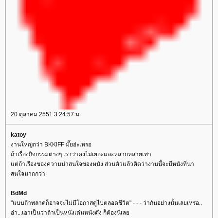
20 ตุลาคม 2551 3:24:57 น.
katoy
งานใหญ่กว่า BKKIFF มั๊ยอ่ะเหรอ
ถ้าเรื่องกิจกรรมต่างๆ เราว่าคงไม่เยอะและหลากหลายเท่า
ต่ถ้าเรื่องของความน่าสนใจของหนัง ส่วนตัวแล้วคิดว่างานนี้จะมีหนังที่น่า
สนใจมากกว่า
BdMd
"แบบถ้าพลาดก็อาจจะไม่มีโอกาสดูไปตลอดชีวิต" - - - ว่ากันอย่างนั้นเลยเหรอ..
อ่า...เอาเป็นว่าถ้าเป็นหนังเด่นหนังดัง ก็ต้องนี่เล