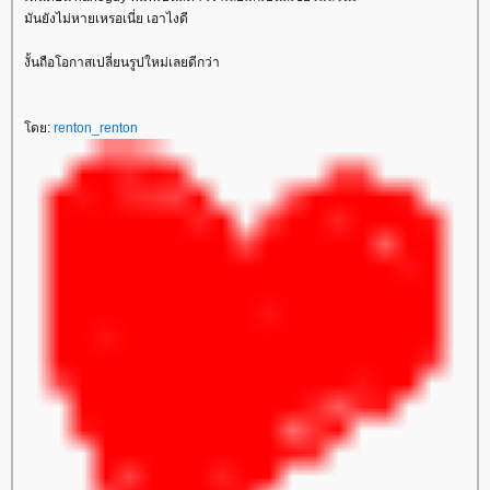
มันยังไม่หายเหรอเนี่ย เอาไงดี
งั้นถือโอกาสเปลี่ยนรูปใหม่เลยดีกว่า
ดย:
renton_renton