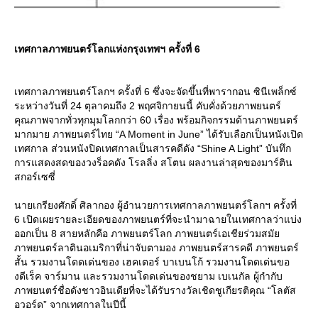
เทศกาลภาพยนตร์โลกแห่งกรุงเทพฯ ครั้งที่ 6
เทศกาลภาพยนตร์โลกฯ ครั้งที่ 6 ซึ่งจะจัดขึ้นที่พารากอน ซินีเพล็กซ์
ระหว่างวันที่ 24 ตุลาคมถึง 2 พฤศจิกายนนี้ คับคั่งด้วยภาพยนตร์
คุณภาพจากทั่วทุกมุมโลกกว่า 60 เรื่อง พร้อมกิจกรรมด้านภาพยนตร์
มากมาย ภาพยนตร์ไทย “A Moment in June” ได้รับเลือกเป็นหนังเปิด
เทศกาล ส่วนหนังปิดเทศกาลเป็นสารคดีดัง “Shine A Light” บันทึก
การแสดงสดของวงร็อคดัง โรลลิ่ง สโตน ผลงานล่าสุดของมาร์ติน
สกอร์เซซี่
นายเกรียงศักดิ์ ศิลากอง ผู้อำนวยการเทศกาลภาพยนตร์โลกฯ ครั้งที่
6 เปิดเผยรายละเอียดของภาพยนตร์ที่จะนำมาฉายในเทศกาลว่าแบ่ง
ออกเป็น 8 สายหลักคือ ภาพยนตร์โลก ภาพยนตร์เอเชียร่วมสมั
ภาพยนตร์ลาตินอเมริกาที่น่าจับตามอง ภาพยนตร์สารคดี ภาพยนตร์
สั้น รวมงานโดดเด่นของ เฮคเตอร์ บาเบนโก้ รวมงานโดดเด่นขอ
งดีเร็ค จาร์มาน และรวมงานโดดเด่นของชยาม เบเนกัล ผู้กำกับ
ภาพยนตร์ชื่อดังชาวอินเดียที่จะได้รับรางวัลเชิดชูเกียรติคุณ “โลตัส
อวอร์ด” จากเทศกาลในปีนี้