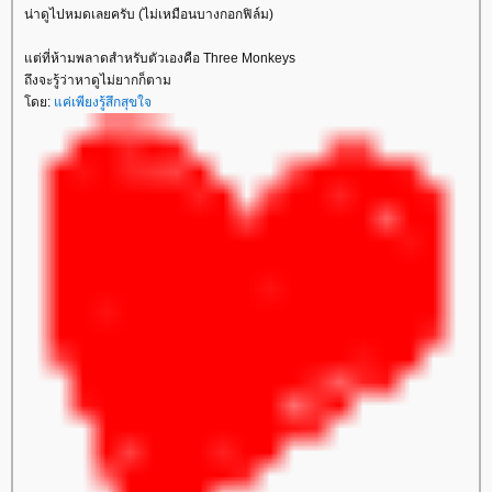
น่าดูไปหมดเลยครับ (ไม่เหมือนบางกอกฟิล์ม)
ต่ที่ห้ามพลาดสำหรับตัวเองคือ Three Monkeys
ถึงจะรู้ว่าหาดูไม่ยากก็ตาม
ดย:
ค่เพียงรู้สึกสุขใจ