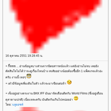
16 ตุลาคม 2551 19:28:45 น.
+ กี๊ซซซ ... อ่านข้อมูลบางส่วนจากนิตยสารหนังแล้ว แต่ยังอ่านไม่จบ เลยยัง
ตัดสินใจไม่ได้ว่าจะดูเรื่องไหนบ้าง สงสัยอย่างน้อยต้องซื้ออีก 1 แพ็คเกจแล้วอ่ะ
ครับ งานนี้ เหอๆ
+ เด๋วมีข้อมูลเพิ่มเติมในหัว แล้วจะมาเขียนต่อจ้า
+ เซ็งอยู่อย่างตรงงาน BKK IFF มันมาจัดเดือนติดกับ World Films (ซึ่งอยู่เดือน
ตุลาตามปกติ) เนี่ยแหละครับ มันติดกันเกินไปหน่อยอ่า
ดย:
บลูยอชท์