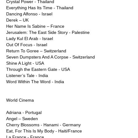
Crystal Power - Thailand
Everything Has Its Time - Thailand
Dancing Alfonso - Israel
Derek – UK
Her Name Is Sabine – France
Jerusalem: The East Side Story - Palestine
Lady Kul El Arab - Israel
Out Of Focus - Israel
Return To Goree – Switzerland
Seven Dumpsters And A Corpse - Switzerland
Shine A Light - USA
Through the Eastern Gate - USA
Listener’s Tale - India
Word Within The Word - India
World Cinema
Adriana - Portugal
Angel – Sweden
Cherry Blossoms - Hanami - Germany
Eat, For This Is My Body - Haiti/France
La France - France