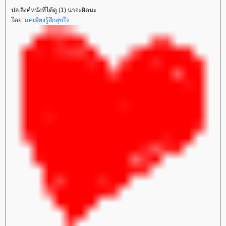
ปล.ลิงค์หนังที่ได้ดู (1) น่าจะผิดนะ
ดย:
ค่เพียงรู้สึกสุขใจ