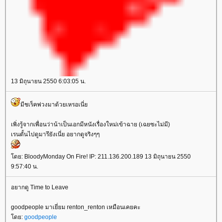
13 มิถุนายน 2550 6:03:05 น.
มีชเร็คพ่วงมาด้วยเหรอเนี่
เพิ่งรู้จากเพื่อนว่าน้าเป็นเอกมีหนังเรื่องใหม่เข้าฉาย (เฉยซะไม่มี)
เรนตั้นไปดูมารึยังเนี่ย อยากดูจริงๆๆ
ดย: BloodyMonday On Fire! IP: 211.136.200.189 13 มิถุนายน 2550
9:57:40 น.
อยากดู Time to Leave
goodpeople มาเยี่ยม renton_renton เหมือนเคยคะ
ดย:
goodpeople