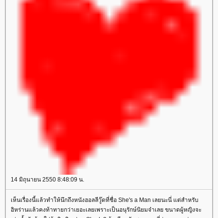
14 มิถุนายน 2550 8:48:09 น.
เห็นเรื่องนี้แล้วทำให้นึกถึงหนังฮอลลีวู๊ดที่ชื่อ She's a Man เลยนะนี่ แต่สำหรับ
อิหร่านแล้วคงท้าทายกว่าเยอะเลยเพราะเป็นอนุรักษ์นิยมจ๋าเลย ขนาดผู้หญิงจะ