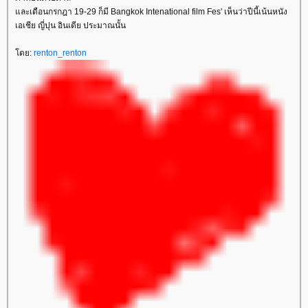
ละเดือนกรกฎา 19-29 ก็มี Bangkok Intenational film Fes' เห็นว่าปีนี้เน้นหนัง
เอเชีย ญี่ปุน อินเดีย ประมาณนั้น
ดย:
renton_renton