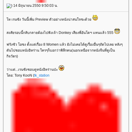
) 14 มิถุนายน 2550 9:50:03 น.
ห เรนซัง วันนี้เพิ่ม Preview ตัวอย่างหนังน่าสนใจซะด้ว
สงสัยรอบนี้กลับกลายต้องไปฟังเจ้า Donkey เสียงพี่อันโตฯ แทนแล้ว 555
ฟรังซัว โอซง ตั้งแต่เรื่อง 8 Women แล้ว ยังไม่เคยได้ดูเรื่องอื่นๆถัดไปเลย หลังๆ
ดันไปชอบหนังอิหร่าน ใครๆก็บอกว่าพิลึกคน(นอกเหนือจากหนังจีนที่ดูเป็น
กิจวัตร)
ว่าแต่...เรนซังชอบดูหนังอิหร่านป่ะ
ดย: Tony KooN (
tk_station