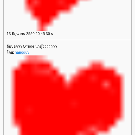
13 มิถุนายน 2550 20:45:30 น.
ลืมบอกว่า Offside น่าดู๊ววววววว
ดย:
nanoguy