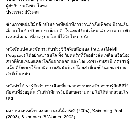
ผู้กำกับ : ฟรังซัว โอซง
ประเทศ : ฝรั่งเศส
ช่างภาพหนุ่มฝีมือดี อยู่ในช่วงที่หน้าที่การงานกำลังเฟื่องฟู มีงานล้น
มือ แต่ในชั่วพริบตาเขาต้องปรับใจและปรับตัวใหม่ เมื่อเขาพบว่า ตัว
เองเหลือเวลาที่จะอยู่บนโลกนี้ได้อีกไม่นานนัก
หนังจัดแบ่งและจัดการกับช่วงชีวิตที่เหลือของ โรแมง (Melvil
Poupaud) ได้อย่างน่าสนใจ ทั้ง กับคนรักที่รักอย่างล้นเหลือ หรือน้อง
สาวที่กินแหนงแคลงใจกันมาตลอด และโดยเฉพาะกับสามี-ภรรยาคู่
หนึ่ง ที่ร้องขอให้เขามีความสัมพันด้วย โดยสามีเธอก็ยินยอมเพราะ
สามีเป็นหมัน
หนังทำให้เรารู้สึกว่า การเลือกที่จะฝากความทรงจำ ความรู้สึกดีดีไว้
กับคนที่ยังอยู่นั้น มันทำให้การรับมือกับความตาย ไม่ได้น่ากลัวอะไร
เล
ผลงานก่อนหน้าของ ผกก.คนนี้คือ 5x2 (2004), Swimming Pool
(2003), 8 femmes (8 Women,2002)