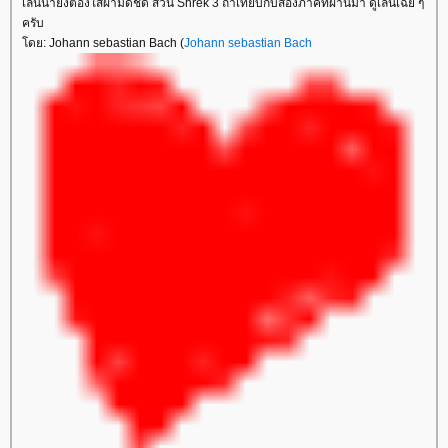
เล่นน้ำยังต้องใส่ผ้ามิดชิด ส่วน Shrek 3 ถ้าเทียบกับสองภาคที่ผ่านมา ดูเล่นเฉย ๆ
ครับ
ดย: Johann sebastian Bach (
Johann sebastian Bach