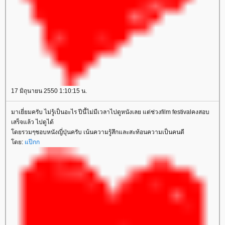
17 มิถุนายน 2550 1:10:15 น.
มาเยี่ยมครับ ไม่รู้เป็นอะไร ปีนี้ไม่มีเวลาไปดูหนังเลย แต่ช่วงfilm festivalคงสอบ
เสร็จแล้ว ไปดูได้
ดยรวมๆชอบหนังญี่ปุ่นครับ เน้นความรู้สึกและสะท้อนความเป็นคนดี
ดย:
ป๊กก