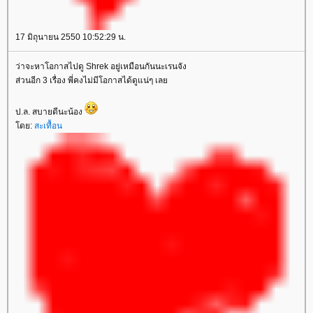
17 มิถุนายน 2550 10:52:29 น.
ว่าจะหาโอกาสไปดู Shrek อยู่เหมือนกันนะเรนจัง
ส่วนอีก 3 เรื่อง พี่คงไม่มีโอกาสได้ดูแน่ๆ เล
ป.ล. สบายดีนะน้อง
ดย:
สะเทื้อน