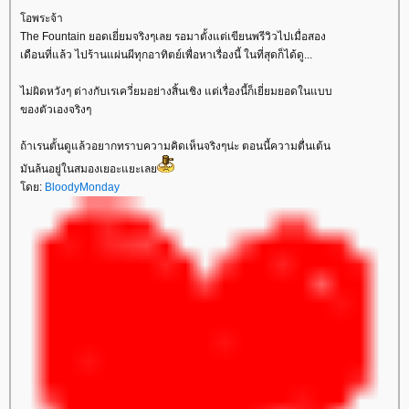
อพระจ้า
The Fountain ยอดเยี่ยมจริงๆเลย รอมาตั้งแต่เขียนพรีวิวไปเมื่อสอง
เดือนที่แล้ว ไปร้านแผ่นผีทุกอาทิตย์เพื่อหาเรื่องนี้ ในที่สุดก็ได้ดู...
ไม่ผิดหวังๆ ต่างกับเรเควี่ยมอย่างสิ้นเชิง แต่เรื่องนี้ก็เยี่ยมยอดในแบบ
ของตัวเองจริงๆ
ถ้าเรนตั้นดูแล้วอยากทราบความคิดเห็นจริงๆน่ะ ตอนนี้ความตื่นเต้น
มันล้นอยู่ในสมองเยอะแยะเล
ดย:
BloodyMonday