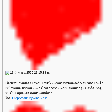
13 มิถุนายน 2550 23:15:38 น.
เรื่องแรกนี่อ่านพล๊อตแล้วเริ่มแอบเซ็งหนังอิหร่านที่เล่นแต่เรื่องสิทธิสตรีและเด็ก
เหมือนกันนะ แน่นอน มันห่างไกลจากความเท่าเทียมกันมากๆ แต่เราก็อยากดู
หนังในแง่มุมอื่นของคนประเทศนี้บ้าง
ดย:
DropAtearInMyWineGlass