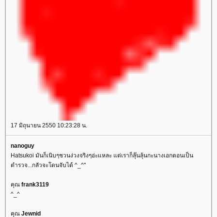
17 มิถุนายน 2550 10:23:28 น.
nanoguy
Hatsukoi มันก็เนิบๆชวนง่วงจริงๆอ่ะแหละ แต่เราก็ลุ๊นลุ้นกะนางเอกตอนเป็น
ตำรวจ...กลัวจะโดนจับได้ ^_^"
คุณ
frank3119
^_^
คุณ
Jewnid