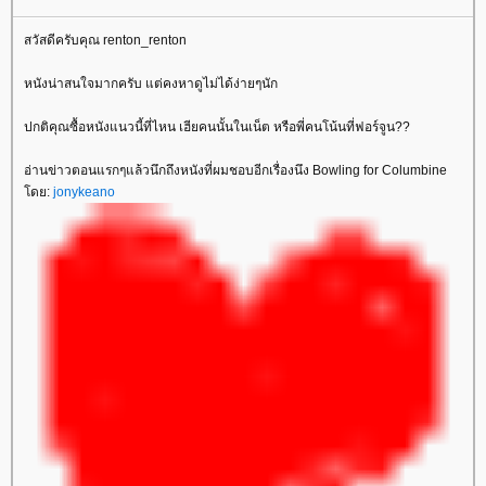
สวัสดีครับคุณ renton_renton
หนังน่าสนใจมากครับ แต่คงหาดูไม่ได้ง่ายๆนัก
ปกติคุณซื้อหนังแนวนี้ที่ไหน เฮียคนนั้นในเน็ต หรือพี่คนโน้นที่ฟอร์จูน??
อ่านข่าวตอนแรกๆแล้วนึกถึงหนังที่ผมชอบอีกเรื่องนึง Bowling for Columbine
ดย:
jonykeano