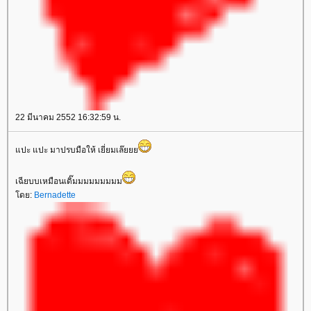
22 มีนาคม 2552 16:32:59 น.
ปะ แปะ มาปรบมือให้ เยี่ยมเล๊
เฉียบบเหมือนเดิ๊มมมมมมมมม
ดย:
Bernadette