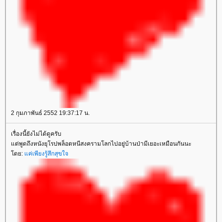
2 กุมภาพันธ์ 2552 19:37:17 น.
เรื่องนี้ยังไม่ได้ดูครับ
ต่พูดถึงหนังยุโรปพล็อตหนีสงครามโลกไปอยู่บ้านป่ามีเยอะเหมือนกันนะ
ดย:
ค่เพียงรู้สึกสุขใจ