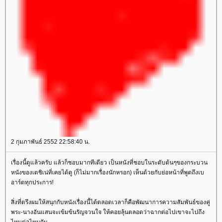
2 กุมภาพันธ์ 2552 22:58:40 น.
เรื่องนี้ดูแล้วครับ แล้วก็ชอบมากทีเดียว เป็นหนังที่ชอบในระดับต้นๆของกระบวน
หนังของเตชิเน่ที่เคยได้ดู (ก็ไม่มากเรื่องนักหรอก) เห็นด้วยกับย่อหน้าที่พูดถึงเบ
อาร์ตทุกประการ!
สิ่งที่ตรึงผมให้สนุกกับหนังเรื่องนี้ได้ตลอดเวลาก็คือพัฒนาการความสัมพันธ์ของคู่
พระ-นางอันแสนจะเข้มข้นรัญจวนใจ ให้คอยลุ้นตลอดว่าฉากต่อไปเขาจะไปถึง