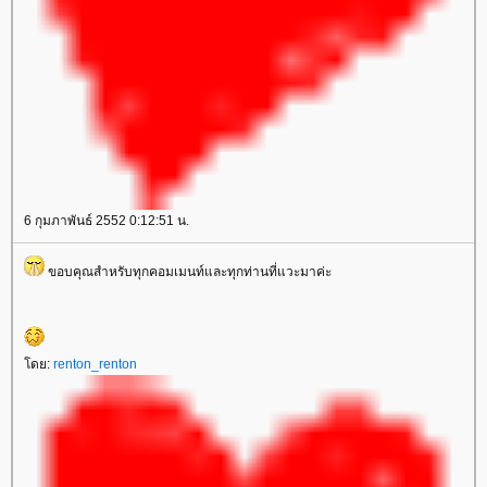
6 กุมภาพันธ์ 2552 0:12:51 น.
ขอบคุณสำหรับทุกคอมเมนท์และทุกท่านที่แวะมาค่ะ
ดย:
renton_renton