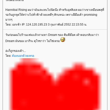
ไหนต่อไหนกัน
Hannibal Rising ผมว่ามันเละเทะไปนิดนึง สำหรับอุลลิเยล ผมว่าเขาเหมือนพลุที่
รอวันถูกจุดให้สว่างไปทั่วฟ้าด้วยบทดีๆ สักบทน่ะ เพราะฝีมือเค้า promising
มากๆ
ดย: เอกเช้า IP: 124.120.195.23 3 กุมภาพันธ์ 2552 22:15:55 น.
วันก่อนผมไปร้านแฟมแล้วถามหา Dream ของ คิมคีด๊อค เค้าตอบกลับมาว่า
Dream มันของ อากีระ คุโรซาว่า ไม่ใช่เหรอ
อ่ะก็ถูกของเค้า...
ดย:
ต้องบอกด้วยเหรอ