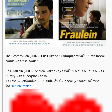
The Grocer's Son (2007) - Eric Guirado : ชายหนุ่มจากบ้านไปนับสิบปีแต่ต้อง
กลับบ้านเกิดเพราะพ่อป่ว
Das Fräulein (2006) - Andrea Staka : หญิงสาวที่ไปทำงานต่างบ้านต่างเมือง
นับสิบๆปีมีชีวิตปกติสุขตามสภาพ
ต่แล้ววันหนึ่งเพื่อนที่แวะไปเยี่ยมเยือนก็ทำให้เธอต้องยุ่งยากลำบากใจนาๆ
ดย:
renton_renton