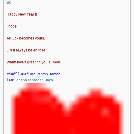
Happy New Year !!
I hope
All luck becomes yours.
Life'll always be en rose.
Warm love's greeting you all year.
สวัสดีปีใหม่ครับคุณ renton_renton
ดย:
Johann sebastian Bach