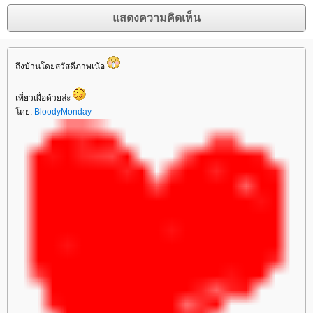
ถึงบ้านโดยสวัสดีภาพเน้อ
เที่ยวเผื่อด้วยล่ะ
ดย:
BloodyMonday