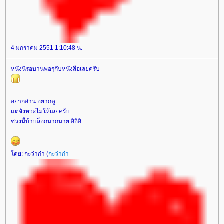
4 มกราคม 2551 1:10:48 น.
หนังนี่รอบานพอๆกับหนังสือเลยครับ
อยากอ่าน อยากดู
ต่จังหวะไม่ให้เลยครับ
ช่วงนี้บ้าบล็อกมากมาย อิอิอิ
ดย: กะว่าก๋า (
กะว่าก๋า