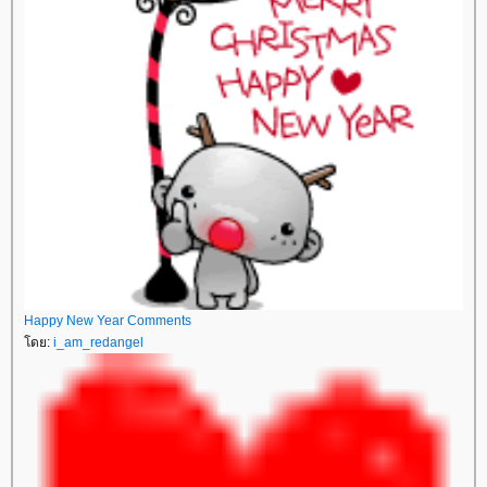
Happy New Year Comments
ดย:
i_am_redangel