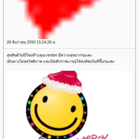
28 ธันวาคม 2550 15:24:28 น.
สุขสันต์วันปีใหม่ค๊าบคุณ renton มีความสุขมากๆนะคะ
เดินทางโดยสวัสดิภาพ และเปิดศักราชมาขอให้หงส์ฟอร์มดีขึ้นๆนะคะ