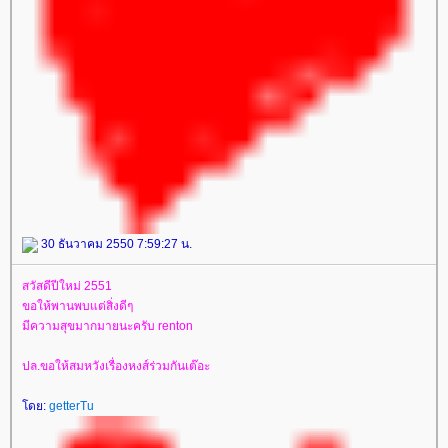
30 ธันวาคม 2550 7:59:27 น.
สวัสดีปีใหม่ 2551
ขอให้พานพบแต่สิ่งดีๆ
มีความสุขมากมายนะครับ renton
ปล.ขอให้สมหวังเรื่องหงส์ร่วมกันเต๊อะ
ดย:
getterTu