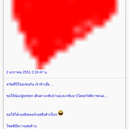
2 มกราคม 2551 2:24:47 น.
หวัดดีปีใหม่เช่นกัน เจ้าข้าเอ๊ย.....
ขอให้น้องนู๋renton เดินทางกลับบ้าน(และกลับมา)โดยสวัสดิภาพเน่อ....
ขอให้ได้เจอมิสเตอร์กอสลิ่งตัวเป็นๆ
ชคดีมีความสุขค้าบ