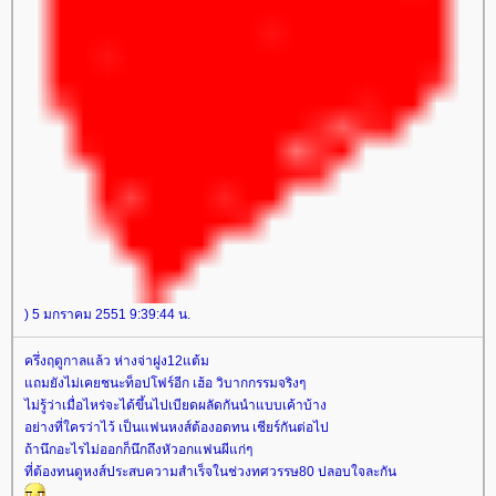
) 5 มกราคม 2551 9:39:44 น.
ครึ่งฤดูกาลแล้ว ห่างจ่าฝูง12แต้ม
ถมยังไม่เคยชนะท็อปโฟร์อีก เฮ้อ วิบากกรรมจริงๆ
ไม่รู้ว่าเมื่อไหร่จะได้ขึ้นไปเบียดผลัดกันนำแบบเค้าบ้าง
อย่างที่ใครว่าไว้ เป็นแฟนหงส์ต้องอดทน เชียร์กันต่อไป
ถ้านึกอะไรไม่ออกก็นึกถึงหัวอกแฟนผีแก่ๆ
ที่ต้องทนดูหงส์ประสบความสำเร็จในช่วงทศวรรษ80 ปลอบใจละกัน