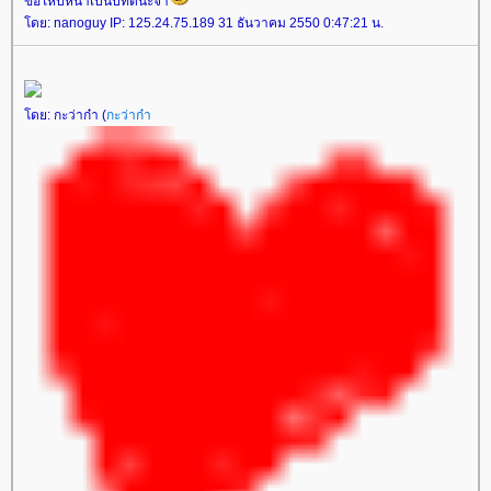
ขอให้ปีหน้าเป็นปีที่ดีนะจ๊า
ดย: nanoguy IP: 125.24.75.189 31 ธันวาคม 2550 0:47:21 น.
ดย: กะว่าก๋า (
กะว่าก๋า