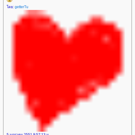
ดย:
getterTu
5 มกราคม 2551 9:57:13 น.