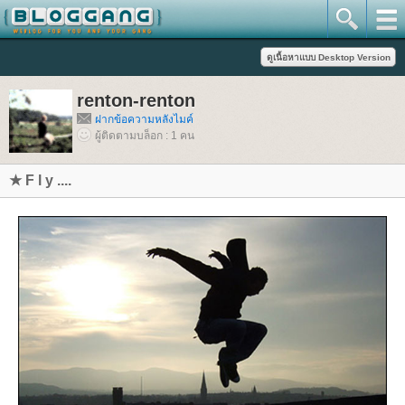
renton-renton
ฝากข้อความหลังไมค์
ผู้ติดตามบล็อก : 1 คน
★ F l y ....