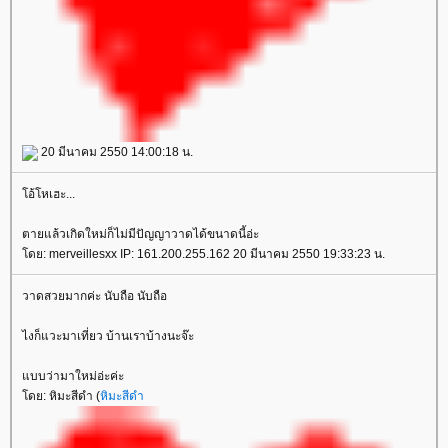
20 มีนาคม 2550 14:00:18 น.
อ้โหเฮะ...
ตายแล้วเกิดใหม่ก็ไม่มีปัญญาวาดได้ขนาดนี้อ่ะ
ดย: merveillesxx IP: 161.200.255.162 20 มีนาคม 2550 19:33:23 น.
วาดสวยมากค่ะ นับถือ นับถือ
ไงก็แวะมาเที่ยว บ้านเราบ้างนะจ๊ะ
บบว่ามาใหม่อ่ะค่ะ
ดย: หิมะสีดำ (
หิมะสีดำ