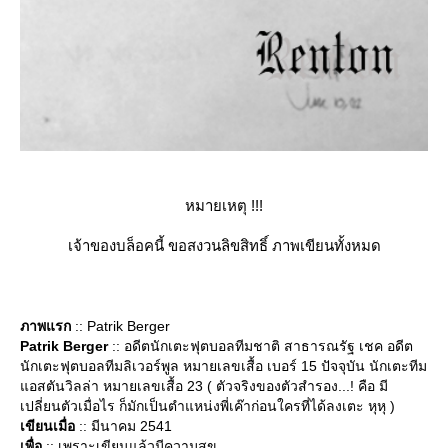
หมายเหตุ !!!
เจ้าของบล็อคนี้ ขอสงวนลิขสิทธิ์ ภาพเขียนทั้งหมด
ภาพแรก
:: Patrik Berger
Patrik Berger
:: อดีตนักเตะฟุตบอลทีมชาติ สาธารณรัฐ เชค อดีต
นักเตะฟุตบอลทีมลิเวอร์พูล หมายเลขเสื้อ เบอร์ 15 ปัจจุบัน นักเตะทีม
อสตันวิลล่า หมายเลขเสื้อ 23 ( ตัวจริงของตัวสำรอง...! คือ มี
เปลี่ยนตัวเมื่อไร ก็มักเป็นตำแหน่งพี่เค๊าก่อนใครที่ได้ลงเตะ หุหุ )
เขียนเมื่อ
:: มีนาคม 2541
เพื่อ
:: เพราะเขียนแล้วมีความสุข