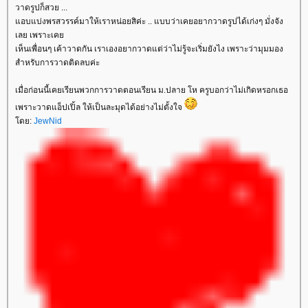
วาดรูปก็สวย ...
อบแบ่งพรสวรรค์มาให้เราหน่อยสิค่ะ .. แบบว่าเคยอยากวาดรูปได้เก่งๆ มั่งจัง
เลย เพราะเค
เห็นเพื่อนๆ เค้าวาดกัน เราเองอยากวาดแต่ว่าไม่รู้จะเริ่มยังไง เพราะว่ามุมมอง
สำหรับการวาดติดลบค่ะ
เมื่อก่อนนี้เคยเรียนพวกการวาดตอนเรียน ม.ปลาย โห ครูบอกว่าไม่เกิดหรอกเธอ
เพราะวาดแอ็ปเปิ้ล ให้เป็นละมุดได้อย่างไม่ตั้งใจ
ดย:
JewNid