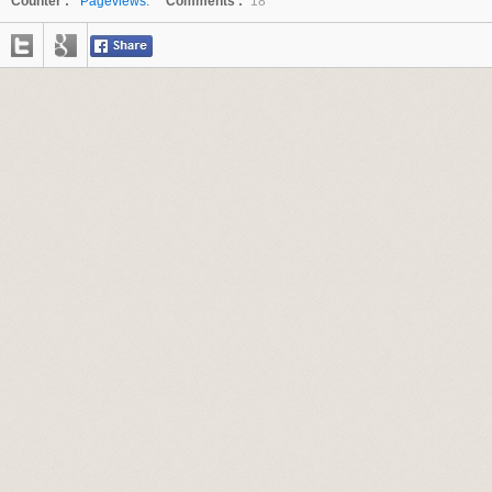
Counter :
Pageviews.
Comments :
18