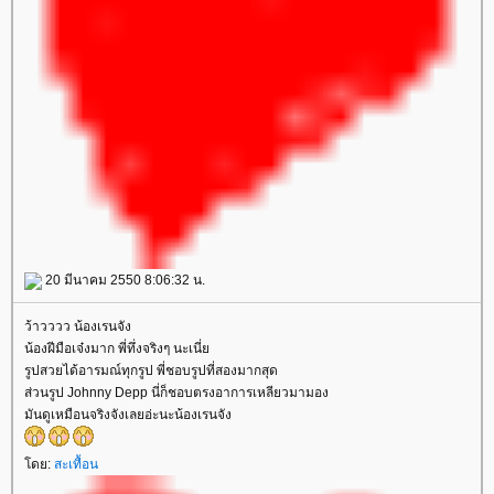
20 มีนาคม 2550 8:06:32 น.
ว้าวววว น้องเรนจัง
น้องฝีมือเจ๋งมาก พี่ทึ่งจริงๆ นะเนี่
รูปสวยได้อารมณ์ทุกรูป พี่ชอบรูปที่สองมากสุด
ส่วนรูป Johnny Depp นี่ก็ชอบตรงอาการเหลียวมามอง
มันดูเหมือนจริงจังเลยอ่ะนะน้องเรนจัง
ดย:
สะเทื้อน