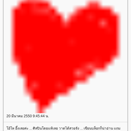
20 มีนาคม 2550 9:45:44 น.
อ้โห อึ้งเลยค่ะ ... ศิลปินโดยแท้เลย วาดได้สวยจัง ... เขียนบล็อกก็น่าอ่าน แถม