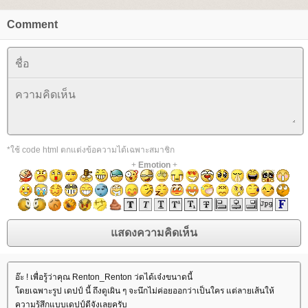
Comment
*ใช้ code html ตกแต่งข้อความได้เฉพาะสมาชิก
+
Emotion
+
อ๊ะ ! เพื่อรู้ว่าคุณ Renton_Renton ว่ดได้เจ๋งขนาดนี้
ดยเฉพาะรูป เดปป์ นี้ ถึงดูเผิน ๆ จะนึกไม่ค่อยออกว่าเป็นใคร แต่ลายเส้นให้
ความรู้สึกแบบเดปป์ดีจังเลยครับ