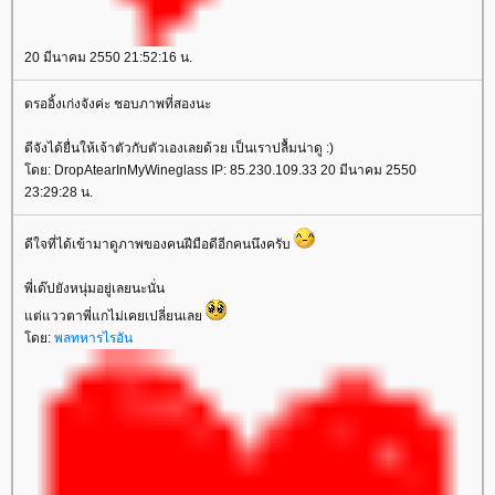
20 มีนาคม 2550 21:52:16 น.
ดรออิ้งเก่งจังค่ะ ชอบภาพที่สองนะ
ดีจังได้ยื่นให้เจ้าตัวกับตัวเองเลยด้วย เป็นเราปลื้มน่าดู :)
ดย: DropAtearInMyWineglass IP: 85.230.109.33 20 มีนาคม 2550
23:29:28 น.
ดีใจที่ได้เข้ามาดูภาพของคนฝีมือดีอีกคนนึงครับ
พี่เด๊ปยังหนุ่มอยู่เลยนะนั่น
ต่แววตาพี่แกไม่เคยเปลี่ยนเล
ดย:
พลทหารไรอัน