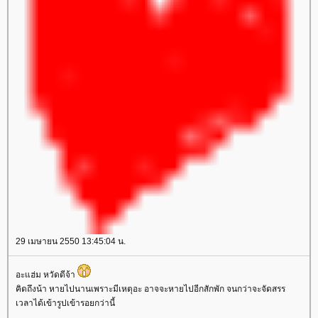
29 เมษายน 2550 13:45:04 น.
อะแฮ่ม หวัดดีจ้า
คิดถึงน้า หายไปนานเพราะมีเหตุอะ อาจจะหายไปอีกสักพัก จนกว่าจะจัดสรร
เวลาได้เข้ารูปเข้ารอยกว่านี้