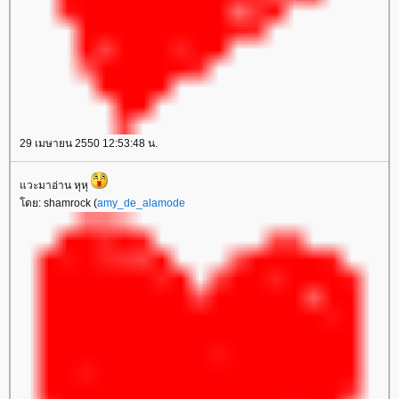
29 เมษายน 2550 12:53:48 น.
วะมาอ่าน หุหุ
ดย: shamrock (
amy_de_alamode