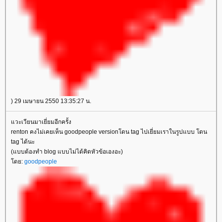
) 29 เมษายน 2550 13:35:27 น.
วะเวียนมาเยี่ยมอีกครั้ง
renton คงไม่เคยเห็น goodpeople versionโดน tag ไปเยี่ยมเราในรูปแบบ โดน
tag ได้นะ
(แบบต้องทำ blog แบบไม่ได้คิดหัวข้อเองอะ)
ดย:
goodpeople