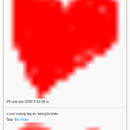
29 เมษายน 2550 5:53:58 น.
วะมาแอบดู tag ค่ะ ชอบรูปแรกค่ะ
ดย:
the Vicky