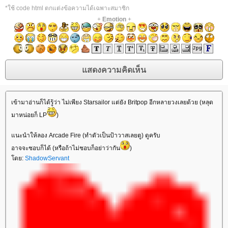
*ใช้ code html ตกแต่งข้อความได้เฉพาะสมาชิก
+
Emotion
+
เข้ามาอ่านก็ได้รู้ว่า ไม่เพียง Starsailor แต่ยัง Britpop อีกหลายวงเลยด้วย (หลุด
มาหน่อยก็ LP
)
นะนำให้ลอง Arcade Fire (ทำตัวเป็นป้าวาสเลยตู) ดูครับ
อาจจะชอบก็ได้ (หรือถ้าไม่ชอบก็อย่าว่ากัน
)
ดย:
ShadowServant