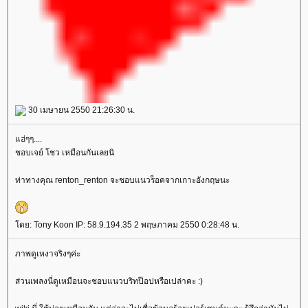
30 เมษายน 2550 21:26:30 น.
ฮ่ๆๆ....
ชอบเจย์ โชว เหมือนกันเลยนิ
ท่าทางคุณ renton_renton จะชอบแนวร็อคจากเกาะอังกฤษนะ
ดย: Tony Koon IP: 58.9.194.35 2 พฤษภาคม 2550 0:28:48 น.
ภาพดูเหงาจริงๆค่ะ
ส่วนเพลงนี่ดูเหมือนจะชอบแนวบริทป๊อปหรือเปล่าคะ :)