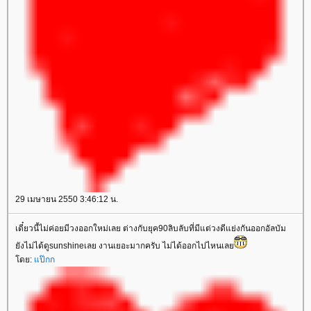
29 เมษายน 2550 3:46:12 น.
เดี๋ยวนี้ไม่ค่อยมีวงออกใหม่เลย ต่างกับยุค90ลิบลับที่มีแต่วงดีแย่งกันออกอัลบัม
ังไม่ได้ดูsunshineเลย งานเยอะมากครับ ไม่ได้ออกไปไหนเล
ดย:
ป๊กก