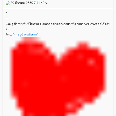
30 มีนาคม 2550 7:41:40 น.
^
^
หะๆ ข้างบนพิมพ์ไม่ครบ จะบอกว่า มันเฉอะๆอย่างที่คุณmerveillesxx ว่าไว้ครับ
ผม
ดย:
"ผมอยู่ข้างหลังคุณ"