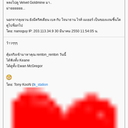
หลงไปดู Velvet Goldmine มา..
ม่ายยยยยย...
นอกจากลุงยวน ยังมีคริสเตียน เบล กับ โจนาธาน ไรส์ เมเยอร์ เป็นของแถมชิ้นโต
ดูไปช็อกไป
ดย: nanoguy IP: 203.113.34.9 30 มีนาคม 2550 11:54:05 น.
ว้าวๆๆๆ
คุ้มจริงเข้ามาหาคุณ renton_renton วันนี้
ได้ฟังทั้ง Keane
ได้ดูทั้ง Ewan McGregor
ดย: Tony KooN (
tk_station