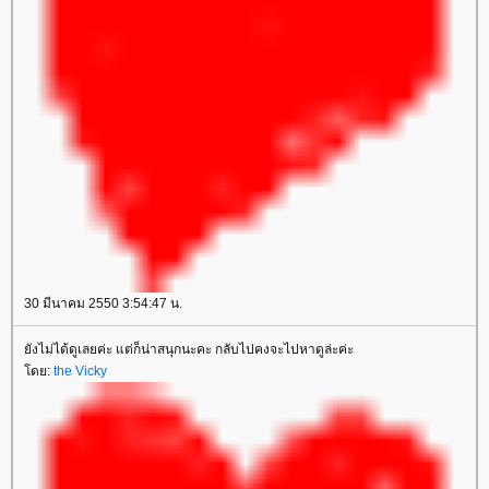
30 มีนาคม 2550 3:54:47 น.
ังไม่ได้ดูเลยค่ะ แต่ก็น่าสนุกนะคะ กลับไปคงจะไปหาดูล่ะค่ะ
ดย:
the Vicky