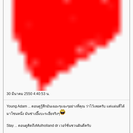
30 มีนาคม 2550 4:40:53 น.
Young Adam ... ตอนดูรู้สึกมันเฉอะๆแฉะๆอย่างที่คุณ ว่าไว้เลยครับ แต่แผ่นที่ได้
มาโซนหนึ่ง มันช่างอึ๊มบะระฮึ่ยจริงๆ
Stay ... ตอนดูคิดถึงMulholland dr เวอร์ชั่นชวนฝันดีครับ