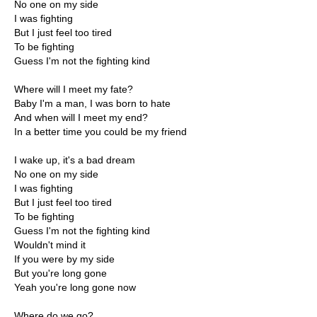
No one on my side
I was fighting
But I just feel too tired
To be fighting
Guess I'm not the fighting kind
Where will I meet my fate?
Baby I'm a man, I was born to hate
And when will I meet my end?
In a better time you could be my friend
I wake up, it's a bad dream
No one on my side
I was fighting
But I just feel too tired
To be fighting
Guess I'm not the fighting kind
Wouldn't mind it
If you were by my side
But you're long gone
Yeah you're long gone now
Where do we go?