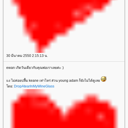
30 มีนาคม 2550 2:15:13 น.
ewan เกิดวันเดียวกับคุณพ่อเราเลยค่ะ :)
ง ไม่ค่อยปลื้ม keane เท่าไหร่ ส่วน young adam ก็ยังไม่ได้ดูเล
ดย:
DropAtearInMyWineGlass