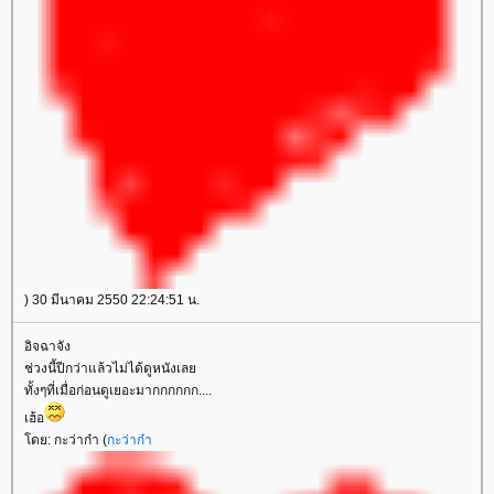
) 30 มีนาคม 2550 22:24:51 น.
อิจฉาจัง
ช่วงนี้ปีกว่าแล้วไม่ได้ดูหนังเล
ทั้งๆที่เมื่อก่อนดูเยอะมากกกกกก....
เฮ้อ
ดย: กะว่าก๋า (
กะว่าก๋า