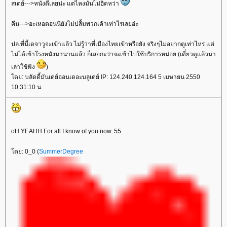
สเตย์--->หนังดีเลยน่ะ แต่ไหงมันไม่ฮิตหว่า
คีน--->อะเหอตอนนียังไม่ปลื้มพวกเค้าเท่าไรเลยอ่ะ
ปล.ที่นี้เดจาวูจะเข้าแล้ว ไม่รู้ว่าที่เมืองไทยเข้าหรือยัง จริงๆไม่อยากดูเท่าไหร่ แต่
ไม่ได้เข้าโรงหนังมานานแล้ว ก็เลยกะว่าจะเข้าไปใช้บริการหน่อย (เดี๋ยวดูแล้วมา
เล่าใช้ฟัง
)
ดย: บลัดดี้มันเดย์ออนเดอะบลูเดย์ IP: 124.240.124.164 5 เมษายน 2550
10:31:10 น.
oH YEAHH For all I know of you now..55
ดย: 0_0 (
SummerDegree