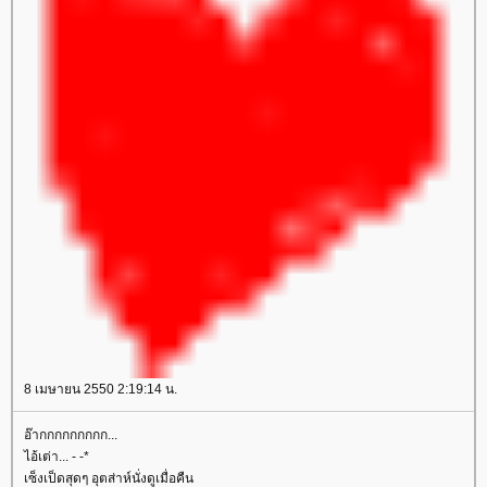
8 เมษายน 2550 2:19:14 น.
อ๊ากกกกกกกกก...
ไอ้เต่า... - -*
เซ็งเป็ดสุดๆ อุตส่าห์นั่งดูเมื่อคืน