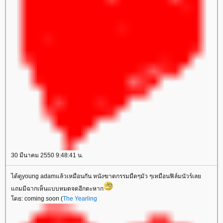
30 มีนาคม 2550 9:48:41 น.
ได้ดูyoung adamแล้วเหมือนกัน หนังฆาตกรรมมืดๆมัว ๆเหมือนฟิล์มนัวร์เล
ถมมีฉากเห็นแบบหมดจดอีกตะหาก
ดย: coming soon (
The Yearling