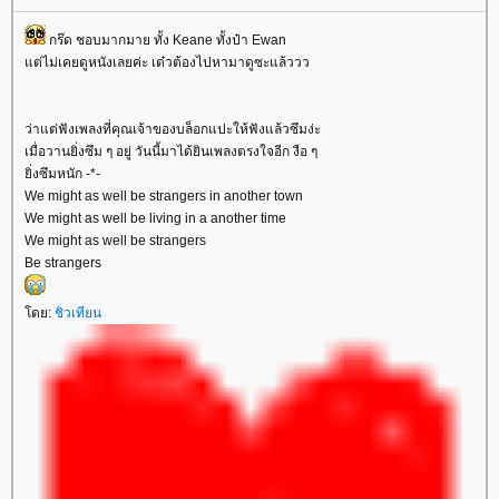
กร๊ด ชอบมากมาย ทั้ง Keane ทั้งป๋า Ewan
ต่ไม่เคยดูหนังเลยค่ะ เด๋วต้องไปหามาดูซะแล้ววว
ว่าแต่ฟังเพลงที่คุณเจ้าของบล็อกแปะให้ฟังแล้วซึมง่ะ
เมื่อวานยิ่งซึม ๆ อยู่ วันนี้มาได้ยินเพลงตรงใจอีก งือ ๆ
ิ่งซึมหนัก -*-
We might as well be strangers in another town
We might as well be living in a another time
We might as well be strangers
Be strangers
ดย:
ชิวเทียน