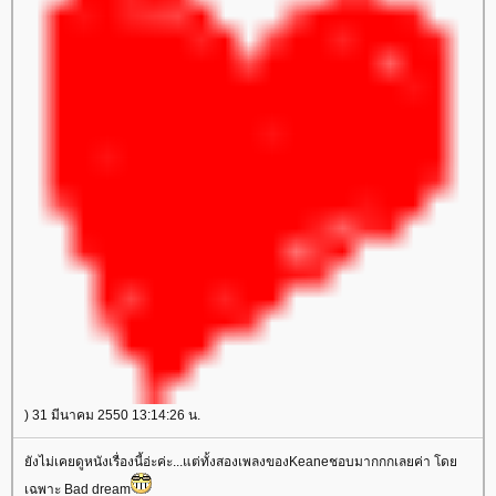
) 31 มีนาคม 2550 13:14:26 น.
ังไม่เคยดูหนังเรื่องนี้อ่ะค่ะ...แต่ทั้งสองเพลงของKeaneชอบมากกกเลยค่า โด
เฉพาะ Bad dream