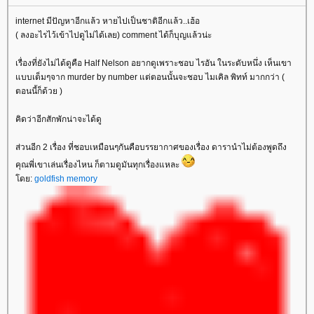
internet มีปัญหาอีกแล้ว หายไปเป็นชาติอีกแล้ว..เฮ้อ
( ลงอะไรไว้เข้าไปดูไม่ได้เลย) comment ได้ก็บุญแล้วน่ะ
เรื่องที่ยังไม่ได้ดูคือ Half Nelson อยากดูเพราะชอบ ไรอัน ในระดับหนึ่ง เห็นเขา
บบเต็มๆจาก murder by number แต่ตอนนั้นจะชอบ ไมเคิล พิทท์ มากกว่า (
ตอนนี้ก็ด้วย )
คิดว่าอีกสักพักน่าจะได้ดู
ส่วนอีก 2 เรื่อง ที่ชอบเหมือนๆกันคือบรรยากาศของเรื่อง ดารานำไม่ต้องพูดถึง
คุณพี่เขาเล่นเรื่องไหน ก็ตามดูมันทุกเรื่องแหละ
ดย:
goldfish memory