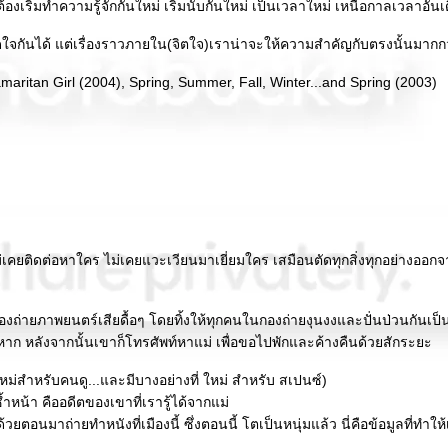
งเริ่มทำความรู้จักกันใหม่ เริ่มนับกันใหม่ เป็นเวลาใหม่ เหนือกาลเวลาอันเ
ใจกันได้ แต่เรื่องราวภายใน(จิตใจ)เราน่าจะให้ความสำคัญกับตรงนั้นมากกว
maritan Girl (2004), Spring, Summer, Fall, Winter...and Spring (2003)
เคยติดต่อหาใคร ไม่เคยแวะเวียนมาเยี่ยมใคร เสมือนตัดทุกสิ่งทุกอย่างออกจาก
กองถ่ายภาพยนตร์เสียดื้อๆ โดยทิ้งให้ทุกคนในกองถ่ายงุนงงและปั่นป่วนกันเป
หาก หลังจากนั้นเขาก็โทรศัพท์หาแม่ เพื่อขอไปพักและค้างคืนด้วยสักระยะ
หม่สำหรับคนดู...และมีบางอย่างที่ ใหม่ สำหรับ สเปนซ์)
้ำหน้า คืออดีตของเขาที่เรารู้ได้จากแม่
วด้วยตอนมาถ่ายทำหนังที่เมืองนี้ ซึ่งตอนนี้ โตเป็นหนุ่มแล้ว นี่คือข้อมูลที่ท