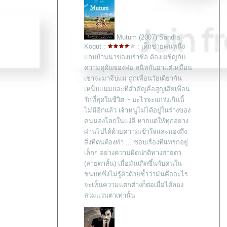
Mutum (2007) Sandra
Kogut :
: เด็กชายคนหนึ่ง
ถบบ้านนาของบราซิล ต้องเผชิญกับ
ความดุดันของพ่อ สนิทกับอาแต่เหมือน
เขาจะมาจีบแม่ ถูกเพื่อนวัยเดียวกัน
เหน็บแนมและที่สำคัญคือสูญเสียเพื่อน
รักที่สุดในชีวิต ~ อะไรจะแกร่งเกินนี้
ไม่มีอีกแล้ว เจ้าหนูไม่ได้อยู่ในร่างของ
คนมองโลกในแง่ดี หากแต่ให้ทุกอย่าง
ผ่านไปได้ด้วยความเข้าใจและมองถึง
สิ่งที่ตนต้องทำ ... ชอบเรื่องที่แทรกอยู่
เล็กๆ อย่างความผิดปกติทางสายตา
(สายตาสั้น) เมื่อมันเกิดขึ้นกับคนใน
ชนบทซึ่งไม่รู้ตัวด้วยซ้ำว่ามันคืออะไร
จะเห็นความแตกต่างก็ต่อเมื่อได้ลอง
สวมแว่นตาเท่านั้น