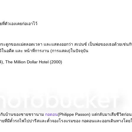
ี่ตัวเองเคยก่อเอาไว้
ถเถ้ากระดูกของแม่ตลอดเวลา และแสดงออกว่า สเปนซ์ เป็นพ่อของเธอด้วยเช่นก
ยทำไว้ในอดีต และ หน้าที่การงาน (การแสดง)ในปัจจุบัน
), The Million Dollar Hotel (2000)
คาให้กับบ้านของชายชรานาม
กอดอน
(Philippe Passon) แต่กลับมาเสียชีวิตก่อนท
ายที่มีตั๋วรถไฟไปปารีสและตั๋วจองโรงแรมของ กอดอนและออกเดินทางโดยใช