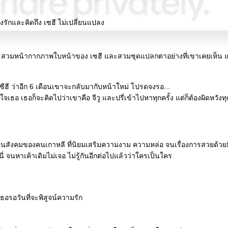
ายังรักและคิดถึง เซฮี ไม่เปลี่ยนแปลง
 สวมหน้ากากภาพใบหน้าของ เซฮี และสวมชุดแปลกตาอย่างที่เขาเคยเห็น และร
ีฮี ว่าอีก 6 เดือนเขาจะกลับมากับหน้าใหม่ โปรดจงรอ...
จเธอ เธอก็จะคิดไปว่าเขาคือ จีวู และปรี่เข้าไปหาทุกครั้ง แต่ก็ต้องผิดหวังทุก
นสังคมของคนเกาหลี ที่นิยมเสริมความงาม ความหล่อ จนเรื่องการสวยด้วยม
ี่ จนหาเค้าเดิมไม่เจอ ไม่รู้กันอีกต่อไปแล้วว่าใครเป็นใคร
่เธอรอวันที่จะพิสูจน์ความรัก