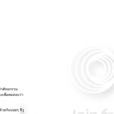
ไปทำศัลยกรรม
างเพื่อทดสอบว่า
วยกันบ่อยๆ จีวู