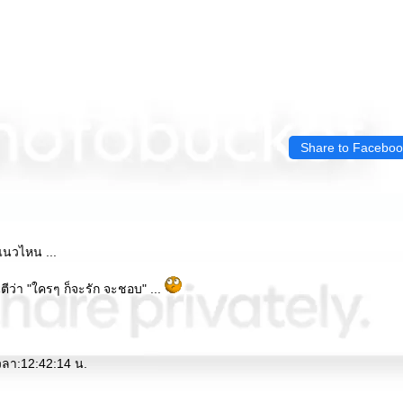
Share to Faceboo
ยแนวไหน ...
ว่า "ใครๆ ก็จะรัก จะชอบ" ...
เวลา:12:42:14 น.