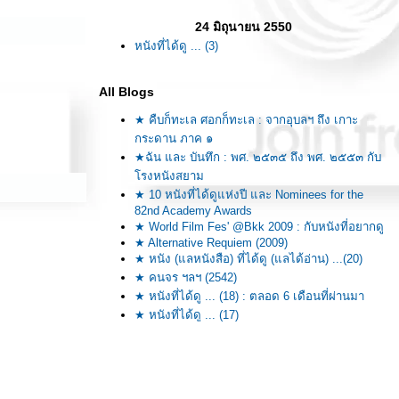
24 มิถุนายน 2550
หนังที่ได้ดู ... (3)
All Blogs
★ คืบก็ทะเล ศอกก็ทะเล : จากอุบลฯ ถึง เกาะ
กระดาน ภาค ๑
★ฉัน และ บันทึก : พศ. ๒๕๓๕ ถึง พศ. ๒๕๕๓ กับ
รงหนังสยาม
★ 10 หนังที่ได้ดูแห่งปี และ Nominees for the
82nd Academy Awards
★ World Film Fes' @Bkk 2009 : กับหนังที่อยากดู
★ Alternative Requiem (2009)
★ หนัง (แลหนังสือ) ที่ได้ดู (แลได้อ่าน) ...(20)
★ คนจร ฯลฯ (2542)
★ หนังที่ได้ดู ... (18) : ตลอด 6 เดือนที่ผ่านมา
★ หนังที่ได้ดู ... (17)
★ คืบก็ทะเล ศอกก็ทะเล : จากอุบลฯ ถึงภูเก็ต ภาค
จบ
★ คืบก็ทะเล ศอกก็ทะเล : จากอุบลฯ ถึงภูเก็ต ภาค
๑