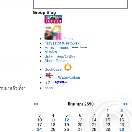
Group Blog
Films
Krzysztof Kieslowski
Films :: memo
Musika
BritFilmFes'@Bkk
About Design
Bookcase
:: Water-Colour
ผ ลิ ::
รมมาแล้ว ทั้งๆ
nana
<<
มิถุนายน 2550
>>
1
2
3
4
5
6
7
8
9
10
11
12
13
14
15
16
17
18
19
20
21
22
23
24
25
26
27
28
29
30