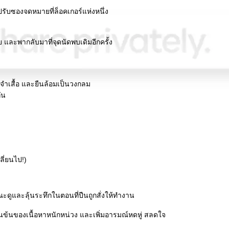
ปรับซองจดหมายที่ล็อคเกอร์แห่งหนึ่ง
ย และพากลับมาที่จุดนัดพบเดิมอีกครั้ง
ะจำเสื้อ และยืนล้อมเป็นวงกลม
ัน
ลี่ยนไป!)
ะดูและลุ้นระทึกในตอนที่ปืนถูกสั่งให้ทำงาน
ข้นของเนื้อหาหนักหน่วง และเพิ่มอารมณ์หดหู่ สลดใจ