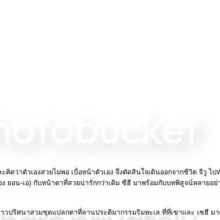
และคิดว่าตัวเองสวยไม่พอ เบื่อหน้าตัวเอง จึงตัดสินใจเดินออกจากชีวิต จีวู 
ง ยอน-เอ) กับหน้าตาที่สวยน่ารักกว่าเดิม ซีฮี มาพร้อมกับบทพิสูจน์หลายอย่
ิงสาวปริศนาสวมชุดแปลกตาที่ลานประติมากรรมริมทะเล ที่ที่เขาและ เซฮี มาด้