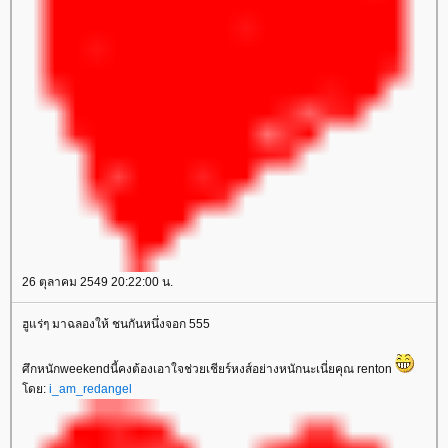
26 ตุลาคม 2549 20:22:00 น.
ฮูแร่ๆ มาฉลองให้ ชนกันหนึ่งจอก 555
ศึกหนักweekendนี้คงต้องเอาใจช่วยเชียร์หงส์อย่างหนักนะเนี่ยคุณ renton
ดย:
i_am_redangel