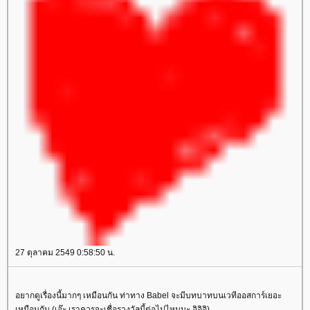
27 ตุลาคม 2549 0:58:50 น.
อยากดูเรื่องนี้มากๆ เหมือนกัน ท่าทาง Babel จะมีบทบาทบนเวทีออสการ์เยอะ
เหมือนกัน (เอ๊ะ เราควรจะเชื่อรางวัลนี้ต่อไปไหมนะ อิอิอิ)