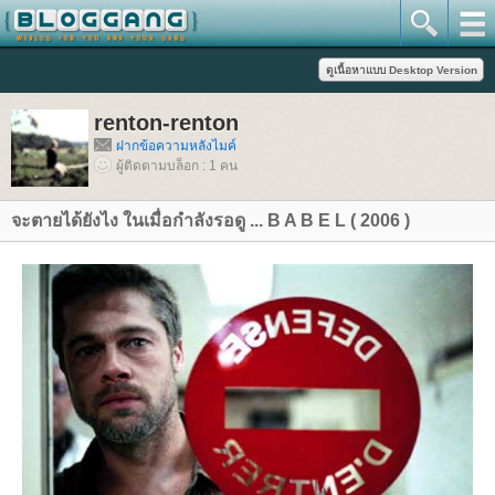
renton-renton
ฝากข้อความหลังไมค์
ผู้ติดตามบล็อก : 1 คน
จะตายได้ยังไง ในเมื่อกำลังรอดู ... B A B E L ( 2006 )