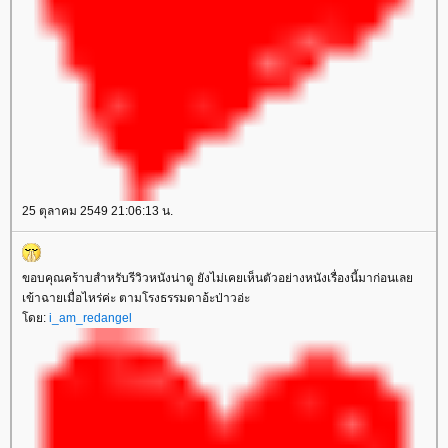
25 ตุลาคม 2549 21:06:13 น.
ขอบคุณคร้าบสำหรับรีวิวหนังน่าดู ยังไม่เคยเห็นตัวอย่างหนังเรื่องนี้มาก่อนเล
เข้าฉายเมื่อไหร่ค่ะ ตามโรงธรรมดาอ้ะป่าวอ่ะ
ดย:
i_am_redangel