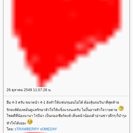
26 ตุลาคม 2549 11:07:28 น.
อืม 4-3 ครับ ขนาดนำ 4-1 ยังทำให้แฟนๆนอนไม่ได้ ต้องลุ้นจนวินาทีสุดท้า
รักหงส์ต้องหมั่นดูแลรักษาหัวใจให้แข็งแรงนะครับ ไม่งั้นอาจหัวใจวายตา
ชคดีที่น้องนานา ไรบีน่า เป็นกองเชียร์หงส์ เห็นหน้าน้องเค้าอ่านข่าวดึกๆ ก็บำรุง
หัวใจได้เยอะ
ดย:
sTRAWBERRY sOMEDAY