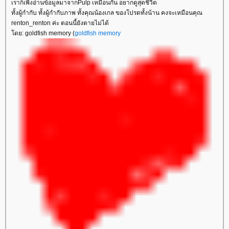
เราก็เพิ่งอ่านข้อมูลมาจากPulp เหมือนกัน อยากดูสุดชีวิต
ทั้งผู้กำกับ ทั้งผู้กำกับภาพ ทั้งคุณน้องเกล ของโปรดทั้งน้าน คงจะเหมือนคุณ
renton_renton ค่ะ ตอนนี้ยังตายไม่ได้
ดย: goldfish memory (
goldfish memory