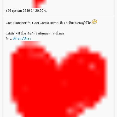
) 26 ตุลาคม 2549 14:20:20 น.
Cate Blanchett กับ Gael Garcia Bernal ถึงตายก็ยังจะขอดูให้ได้
ต่เฮีย Pitt นี่เขาลือกันว่ามีลุ้นออสการ์นี่เนอะ
ดย:
เจ้าชายไร้เงา