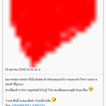
25 ตุลาคม 2549 23:35:31 น.
คุณ renton renton นี่เป็น flicker ตัวจริงเลยฮะ(หวังว่าผมคงเข้าใจความหมา
ของคำนี้ถูกนะ)
ช่วงนี้ผมล้าๆ กับการดูหนังยังไงไม่รู้ ไว้หายเหนื่อยคงจะดูอีกวันละเรื่อง
ว่าแต่ คืนนี้ จะชนะมั้ยน้า ถ้วยเล็กๆเนี่
ดย:
sTRAWBERRY sOMEDAY