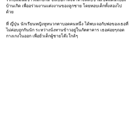
บ้านเกิด เพื่ออร่วมงานแต่งงานของลูกชาย โดยหอบเด็กทั้งสองไป
ด้ว
ที่ ญี่ปุ่น นักเรียนหญิงหูหนวกตาบอดคนหนึ่ง ได้พบเจอกับพ่อของเธอที่
ไม่ค่อบถูกกันนัก ระหว่างนั่งทานข้าวอยู่ในภัตตาคาร เธอค่อยๆถอด
กางเกงในออก เพื่อยั่วเด็กผู้ชายโต๊ะใกล้ๆ