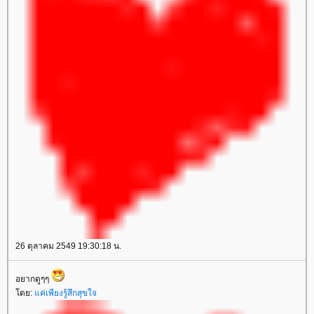
26 ตุลาคม 2549 19:30:18 น.
อยากดูๆๆ
ดย:
ค่เพียงรู้สึกสุขใจ