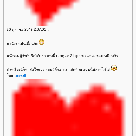
26 ตุลาคม 2549 2:37:01 น.
มานั่งรอเป็นเพื่อนจ้ะ
หนังของผู้กำกับชื่อโอ้ดยาวคนนี้ เคยดูแต่ 21 grams แหละ ชอบเหมือนกัน
ส่วนเรื่องนี้ก็น่าสนใจแฮะ แถมมีกิ๊กเก่าเราเล่นด้วย แบบนี้พลาดไม่ได้
ดย:
unwell