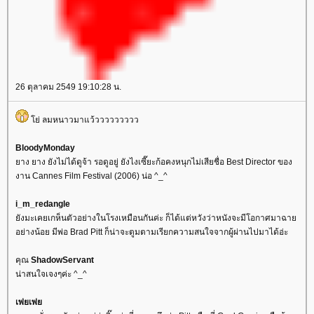
26 ตุลาคม 2549 19:10:28 น.
่ ลมหนาวมาแว้ววววววววว
BloodyMonday
าง ยาง ยังไม่ได้ดูจ้า รอดูอยู่ ยังไงเซี๊ยะก้อคงหนุกไม่เสียชื่อ Best Director ของ
งาน Cannes Film Festival (2006) น่อ ^_^
i_m_redangle
ังมะเคยเกห็นตัวอย่างในโรงเหมือนกันค่ะ ก็ได้แต่หวังว่าหนังจะมีโอกาศมาฉา
อย่างน้อย มีพ่อ Brad Pitt ก็น่าจะตูมตามเรียกความสนใจจากผู้ผ่านไปมาได้อ่ะ
คุณ
ShadowServant
น่าสนใจเจงๆค่ะ ^_^
เพ่ยเพ่