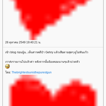
26 ตุลาคม 2549 19:40:21 น.
เข้า blog ก่อนนู้น...เห็นสารคดีป๋า Gehry แล้วเสียดายสุดๆ ดูไม่ทันแร้ว
เราส่งรายงานไปแล้วค่า หลังจากนั้นจ้องคอมนานๆแล้วปวดหัว
ดย:
Thebrightestsunisthepurestgun