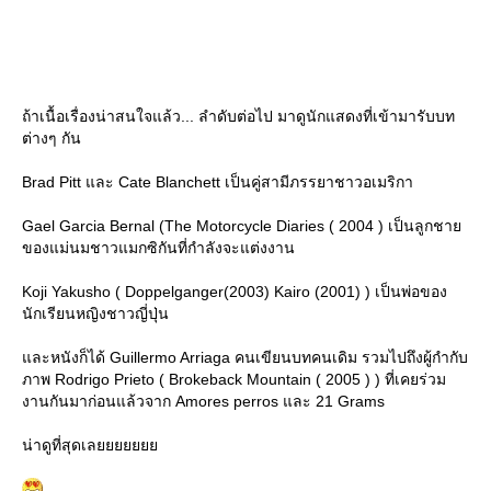
ถ้าเนื้อเรื่องน่าสนใจแล้ว... ลำดับต่อไป มาดูนักแสดงที่เข้ามารับบท
ต่างๆ กัน
Brad Pitt และ Cate Blanchett เป็นคู่สามีภรรยาชาวอเมริกา
Gael Garcia Bernal (The Motorcycle Diaries ( 2004 ) เป็นลูกชา
ของแม่นมชาวแมกซิกันที่กำลังจะแต่งงาน
Koji Yakusho ( Doppelganger(2003) Kairo (2001) ) เป็นพ่อของ
นักเรียนหญิงชาวญี่ปุ่น
ละหนังก็ได้ Guillermo Arriaga คนเขียนบทคนเดิม รวมไปถึงผู้กำกับ
ภาพ Rodrigo Prieto ( Brokeback Mountain ( 2005 ) ) ที่เคยร่วม
งานกันมาก่อนแล้วจาก Amores perros และ 21 Grams
น่าดูที่สุดเล