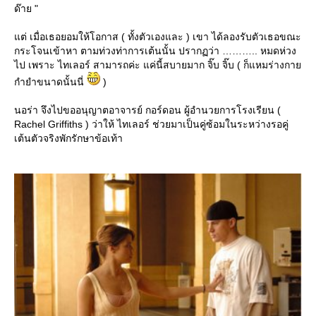
ด๊าย "
ต่ เมื่อเธอยอมให้โอกาส ( ทั้งตัวเองและ ) เขา ได้ลองรับตัวเธอขณะ
กระโจนเข้าหา ตามท่วงท่าการเต้นนั้น ปรากฏว่า ……….. หมดห่วง
ไป เพราะ ไทเลอร์ สามารถค่ะ แค่นี้สบายมาก จิ๊บ จิ๊บ ( ก็แหมร่างกา
กำยำขนาดนั้นนี่
)
นอร่า จึงไปขออนุญาตอาจารย์ กอร์ดอน ผู้อำนวยการโรงเรียน (
Rachel Griffiths ) ว่าให้ ไทเลอร์ ช่วยมาเป็นคู่ซ้อมในระหว่างรอคู่
เต้นตัวจริงพักรักษาข้อเท้า