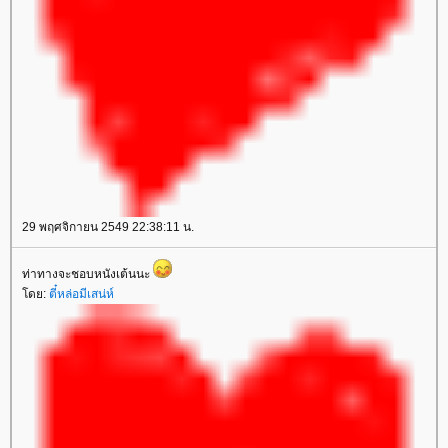
29 พฤศจิกายน 2549 22:38:11 น.
ท่าทางจะชอบหนังเต้นนะ
ดย:
ตี๋หล่อมีเสน่ห์