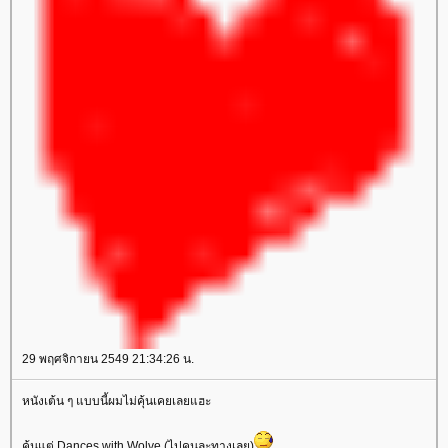
29 พฤศจิกายน 2549 21:34:26 น.
หนังเต้น ๆ แบบนี้ผมไม่คุ้นเคยเลยแฮะ
คุ้นแต่ Dances with Wolve (ไปคนละทางเลย)