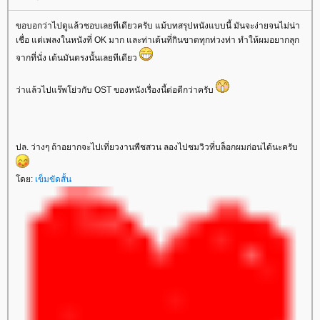
ขอบอกว่าไปดูแล้วชอบเลยทีเดียวครับ แม้บทสรุปหนังแบบนี้ มันจะง่ายจนไม่น่า
เชื่อ แต่เพลงในหนังที่ OK มาก และท่าเต้นที่กินขาดทุกท่วงท่า ทำให้ผมอยากลุก
จากที่นั่ง เต้นมันตรงนั้นเลยทีเดียว
ว่าแล้วไปแร๊พโย่วกับ OST ของหนังเรื่องนี้ต่อดีกว่าครับ
ปล. ว่างๆ ถ้าอยากจะไปเที่ยวงานพืชสวน ลองไปชมวิวที่บล็อกผมก่อนได้นะครับ
ดย:
เข็มขัดสั้น