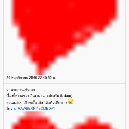
29 พฤศจิกายน 2549 22:40:52 น.
มาตามอ่านเช่นเค
เรื่องนี้คงรอช่อง 7 เอามาฉายน่ะครับ ถึงค่อยดู
ส่วนหงส์เราเจ๊าซะงั้น เฮ้อ ได้แต้มเดียวเอง
ดย:
sTRAWBERRY sOMEDAY