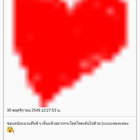
30 พฤศจิกายน 2549 12:27:53 น.
ชอบหนังแนวแด๊นซ์ ๆ เห็นแล้วอยากกระโดดโลดเต้นไปด้วย (แบบแหยงแหยง
)