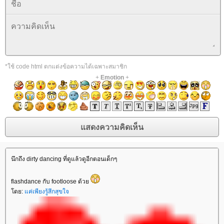
*ใช้ code html ตกแต่งข้อความได้เฉพาะสมาชิก
+
Emotion
+
นึกถึง dirty dancing ที่ดูแล้วดูอีกตอนเด็กๆ
flashdance กับ footloose ด้ว
ดย:
ค่เพียงรู้สึกสุขใจ