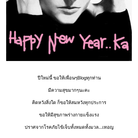
ปีใหม่นี้ ขอให้เพื่อนๆBlogทุกท่าน
มีความสุขมากๆนะคะ
คิดหวังสิ่งใด ก็ขอให้สมหวังทุกประการ
ขอให้มีสุขภาพร่างกายแข็งแรง
ปราศจากโรคภัยไข้เจ็บทั้งหมดทั้งมวล...เทอญ