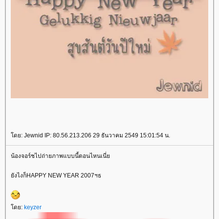
ดย: Jewnid IP: 80.56.213.206 29 ธันวาคม 2549 15:01:54 น.
น้องจอร์ชไปถ่ายภาพแบบนี้ตอนไหนเนี่
ังไงก็HAPPY NEW YEAR 2007ฯธ
ดย:
keyzer