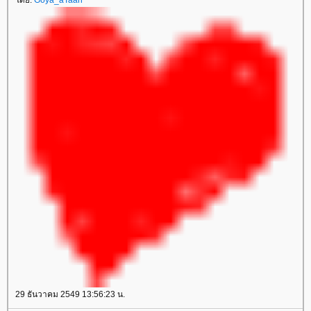
29 ธันวาคม 2549 13:56:23 น.