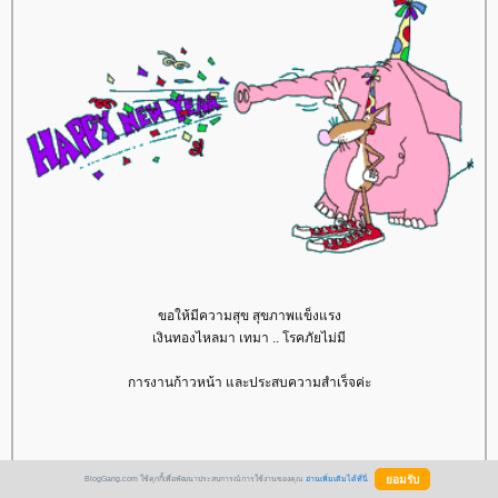
ขอให้มีความสุข สุขภาพแข็งแรง
เงินทองไหลมา เทมา .. โรคภัยไม่มี
การงานก้าวหน้า และประสบความสำเร็จค่ะ
BlogGang.com ใช้คุกกี้เพื่อพัฒนาประสบการณ์การใช้งานของคุณ
อ่านเพิ่มเติมได้ที่นี่