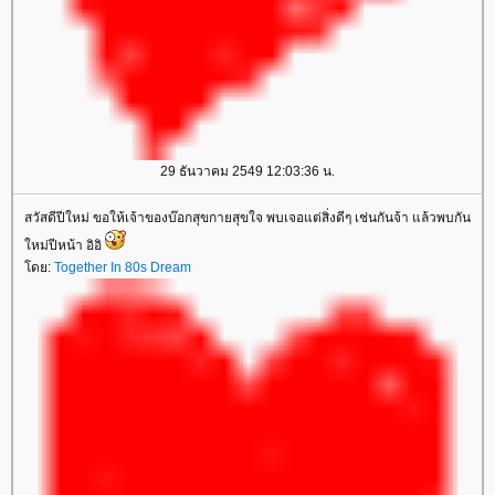
29 ธันวาคม 2549 12:03:36 น.
สวัสดีปีใหม่ ขอให้เจ้าของบ๊อกสุขกายสุขใจ พบเจอแต่สิ่งดีๆ เช่นกันจ้า แล้วพบกัน
หม่ปีหน้า อิอิ
ดย:
Together In 80s Dream