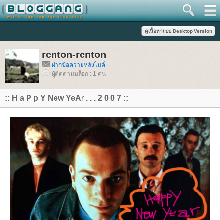
renton-renton
ฝากข้อความหลังไมค์
ผู้ติดตามบล็อก : 1 คน
:: H a P p Y New YeAr . . . 2 0 0 7 ::