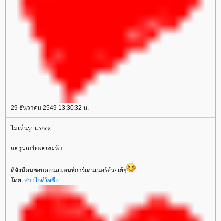
29 ธันวาคม 2549 13:30:32 น.
ไม่เห็นรูปแรกง่ะ
ต่รูปเกร๋หมดเลยน้า
ดีจังมีคนชอบคอนสแตนท์การ์เดนเนอร์ด้วยเย้ๆ
ดย:
สาวไกด์ใจซื่อ