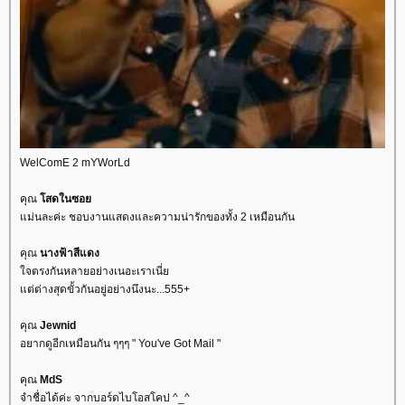
WelComE 2 mYWorLd
คุณ
สดในซอ
ม่นละค่ะ ชอบงานแสดงและความน่ารักของทั้ง 2 เหมือนกัน
คุณ
นางฟ้าสีแดง
จตรงกันหลายอย่างเนอะเราเนี่
ต่ต่างสุดขั้วกันอยู่อย่างนึงนะ...555+
คุณ
Jewnid
อยากดูอีกเหมือนกัน ๆๆๆ " You've Got Mail "
คุณ
MdS
จำชื่อได้ค่ะ จากบอร์ดไบโอสโคป ^_^