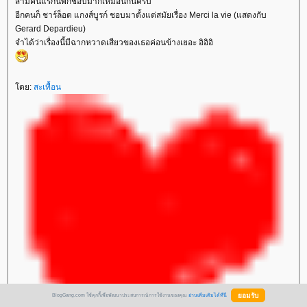
สามคนแรกนี่พี่ก็ชอบมากเหมือนกันครับ
อีกคนก็ ชาร์ล็อต แกงส์บูรก์ ชอบมาตั้งแต่สมัยเรื่อง Merci la vie (แสดงกับ
Gerard Depardieu)
จำได้ว่าเรื่องนี้มีฉากหวาดเสียวของเธอค่อนข้างเยอะ อิอิอิ
ดย:
สะเทื้อน
BlogGang.com ใช้คุกกี้เพื่อพัฒนาประสบการณ์การใช้งานของคุณ
อ่านเพิ่มเติมได้ที่นี่