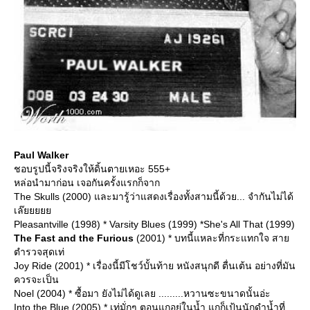
Paul Walker
ชอบรูปนี้จริงจริงให้ดิ้นตายเหอะ 555+
หล่อนำมาก่อน เจอกันครั้งแรกก็จาก
The Skulls (2000) และมารู้ว่าแสดงเรื่องทั้งสามนี้ด้วย... จำกันไม่ได้
เล๊
Pleasantville (1998) * Varsity Blues (1999) *She's All That (1999)
The Fast and the Furious
(2001) * บทนี้แหละที่กระแทกใจ สา
ตำรวจสุดเท่
Joy Ride (2001) * เรื่องนี้มีโชว์บั้นท้าย หนังสนุกดี ตื่นเต้น อย่างที่มัน
ควรจะเป็น
Noel (2004) * ซื้อมา ยังไม่ได้ดูเลย .........หวานซะขนาดนั้นอ่ะ
Into the Blue (2005) * เท่มั่กๆ ตอนแกอยู่ในน้ำ แกก็เป้นนักดำน้ำที่