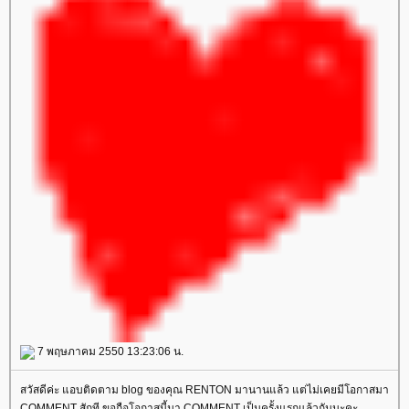
7 พฤษภาคม 2550 13:23:06 น.
สวัสดีค่ะ แอบติดตาม blog ของคุณ RENTON มานานแล้ว แต่ไม่เคยมีโอกาสมา
COMMENT สักที ขอถือโอกาสนี้มา COMMENT เป็นครั้งแรกแล้วกันนะคะ