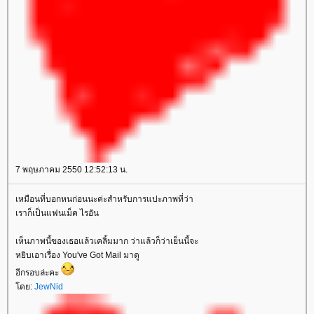
7 พฤษภาคม 2550 12:52:13 น.
เหมือนที่บอกหนก่อนนะค่ะสำหรับการแปะภาพที่ว่า
เราก็เป็นแฟนเม็ค ไรอัน
เห็นภาพนี้ของเธอแล้วเคลิ้มมาก ว่าแล้วก็ว่าเย็นนี้จะ
หยิบเอาเรื่อง You've Got Mail มาดู
อีกรอบล่ะคะ
ดย:
JewNid