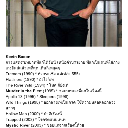
Kevin Bacon
การแสดง*บทบาทที่แกได้รับนี่ เหนือคำบรรยาย พี่แกเป็นคนที่ใส่กาง
เกงยีนส์แล้วเท่ที่สุด เดินก็เท่สุดๆ
Tremors (1990) * หัวกระเซิง แต่เท่อ่ะ 555+
Flatliners (1990) * ยังไงก็เท่
The River Wild (1994) * โหด ก็ยังเท่
Murder in the First
(1995) * ชอบบทของพี่แกในเรื่องนี้
Apollo 13 (1995) * Sleepers (1996)
Wild Things (1998) * ออกลายเท่เป็นกรด ใช้ความหล่อหลอกลวง
สาวๆ
Hollow Man (2000) * บ้าดีเรื่องนี้
Trapped (2002) * โรคจิตแบบเท่เท่
Mystic River
(2003) * ชอบแกจากเรื่องนี้ด้ว