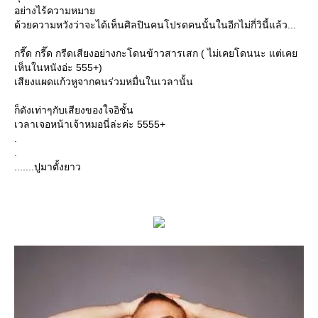
อย่างไร้ความหมา
ด้วยความหวังว่าจะได้เห็นศิลปินคนโปรดคนนั้นในอีกไม่กี่วินี้แล้ว...
กรี๊ด กรี๊ด กรีดเสียงอย่างกะโดนข้าวสารเสก ( ไม่เคยโดนนะ แต่เค
เห็นในหนังอ่ะ 555+)
เสียงแผดแก้วหูจากคนร่วมหมื่นในเวลานั้น
ก็ดังเท่าๆกับเสียงของใจอิชั้น
เวลาเจอหน้าเจ้าหมอนี่ล่ะค่ะ 5555+
.
.
.......ปูมาตั้งยาว