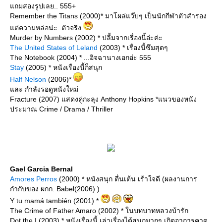
ถมสองรูปเลย.. 555+
Remember the Titans (2000)* มาโผล่แว๊บๆ เป็นนักกีฬาตัวสำรอง
ต่ความหล่อน่ะ..ตัวจริง
Murder by Numbers (2002) * ปลื้มจากเรื่องนี้อ่ะค่ะ
The United States of Leland
(2003) * เรื่องนี้ซึมสุดๆ
The Notebook (2004) * ...อิจฉานางเอกอ่ะ 555
Stay
(2005) * หนังเรื่องนี้ก็สนุก
Half Nelson
(2006)*
ละ กำลังรอดูหนังใหม่
Fracture (2007) แสดงคู่กะลุง Anthony Hopkins *แนวของหนัง
ประมาณ Crime / Drama / Thriller
Gael Garcia Bernal
Amores Perros
(2000) * หนังสนุก ตื่นเต้น เร้าใจดี (ผลงานการ
กำกับของ ผกก. Babel(2006) )
Y tu mamá también (2001) *
The Crime of Father Amaro (2002) * ในบทบาทหลวงบ้ารัก
Dot the I (2003) * หนังเรื่องนี้ เล่าเรื่องได้สนุกมากๆ เกิดอาการคาด