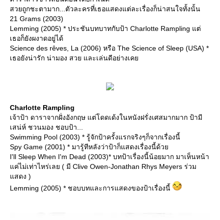
สวยถูกชะตามาก...ตัวละครที่เธอแสดงแต่ละเรื่องก็น่าสนใจทั้งนั้น
21 Grams (2003)
Lemming (2005) * ประชันบทบาทกับป้า Charlotte Rampling แต่
เธอก็ยังผงาดอยู่ได้
Science des rêves, La (2006) หรือ The Science of Sleep (USA) *
เธอยังน่ารัก น่ามอง สวย และเล่นดีอย่างเค
Charlotte Rampling
เจ้าป้า ดาราจากฝั่งอังกฤษ แต่โดดเด้งในหนังฝรั่งเศสมากมาก ป้ามี
เสน่ห์ ชวนมอง ชอบป้า...
Swimming Pool (2003) * รู้จักป้าครั้งแรกจริงๆก็จากเรื่องนี้
Spy Game (2001) * มารู้ทีหลังว่าป้าก็แสดงเรื่องนี้ด้ว
I'll Sleep When I'm Dead (2003)* บทป้าเรื่องนี้น้อยมาก มาเห็นหน้า
ค่ไม่เท่าไหร่เลย ( มี Clive Owen-Jonathan Rhys Meyers ร่วม
สดง )
Lemming (2005) * ชอบบทและการแสดงของป้าเรื่องนี้