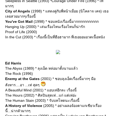
Sleepless in Seattle (1993) *Courage Under Fire (1996) * เท่
มากๆ
City of Angels
(1998) * แสดงคู่กับพี่หน้าเมื่อย (นิโคลาจ เคจ) เธอ
เลยสวยมากๆเรื่องนี้
You've Got Mail
(1998) * ชอบหนังเรื่องนี้มากกกกกกกกกกก
Hanging Up (2000) * เล่นเรื่องไหนเรื่องไหนก็น่ารัก
Proof of Life (2000)
In the Cut (2003) * เรื่องนี้เป็นที่ฮือฮามาก ที่เธอยอมอวดเนื้อหนัง
Ed Harris
The Abyss (1989) * ลุงเอ็ด หล่อมาตั้งนานแล้ว
The Rock (1996)
Enemy at the Gates
(2001) * ชอบลุงเอ็ดเรื่องนี้มากๆ มือ
สังหาร....อา ...เท่ สุดๆ
A Beautiful Mind (2001) * แอบเท่อีกละ เรื่องนี้
The Hours (2002) * ศิลปินสุดเท่...แก่ แต่เท่อ่ะ
The Human Stain (2003) * รับบทโหดนะเรื่องนี้
A History of Violence
(2005) * อย่าเผลอจ้องตาแกเชียวเรื่อง
นี้...น่ากลัวมากๆ