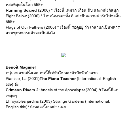
หล่อที่สุดในโลก 555+
Running Scared
(2006) * เรื่องนี้ เท่มาก เถื่อน ดิบ และหนังก็สนุก
Eight Below (2006) * โดนน้องหมาทั้ง 8 แย่งซีนความน่ารักไปซะงั้น
555+
Flags of Our Fathers (2006) * เรื่องนี้ รอดูอยู่ ว่า เวลาแกเป็นทหาร
สวมชุดทหารแล้วจะเป็นยังไง
Benoît Magimel
หนุ่มเท่ จากฝรั่งเศส คนนี้ก็เท่จับใจ หลงหัวปักหัวปำจาก
Pianiste, La (2001)
The Piano Teacher
(International: English
title) อ่ะ
Crimson Rivers 2
: Angels of the Apocalypse(2004) *เรื่องนี้พี่แก
เท่สุดๆ
Effroyables jardins (2003) Strange Gardens (International:
English title)* ยังหล่อเนี๊ยบอย่างเค