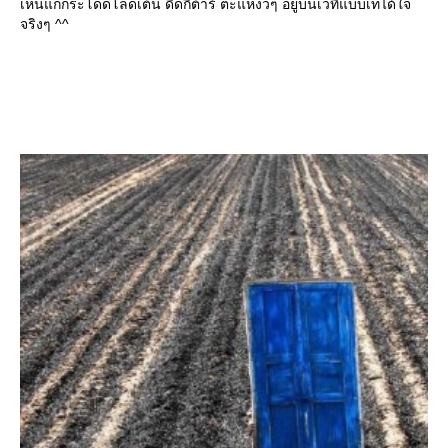
เห็นแกกระโดดโลดเต้น ดีดกีต้าร์ ตะแหง่วๆ อยู่บนเวทีแบบเท่ได้ใจ
จริงๆ ^^