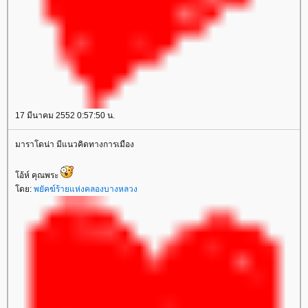
17 มีนาคม 2552 0:57:50 น.
มาราโดน่า มีแนวคิดทางการเมือง
อ้ห์ คุณพระ
ดย:
พยัคฆ์ร้ายแห่งคลองบางหลวง