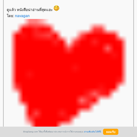
ดูแล้ว หนังสือน่าอ่านที่สุดแฮะ
ดย:
navagan
BlogGang.com ใช้คุกกี้เพื่อพัฒนาประสบการณ์การใช้งานของคุณ
อ่านเพิ่มเติมได้ที่นี่