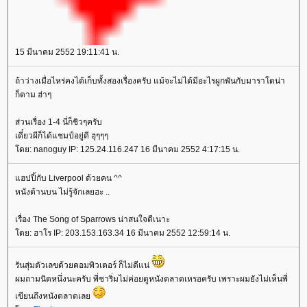
15 มีนาคม 2552 19:11:41 น.
ถ้าว่างเมื่อไหร่คงได้เก็บทั้งสองเรื่องครับ แม้จะไม่ได้มีอะไรผูกพันกับมาราโดน่า
ก็ตาม ฮ่าๆ
ส่วนเรื่อง 1-4 นี่ก็ชิวๆครับ
เดี๋ยวผีก็ได้แชมป์อยู่ดี ฮุๆๆๆ
ดย: nanoguy IP: 125.24.116.247 16 มีนาคม 2552 4:17:15 น.
ฮปปี้กับ Liverpool ด้วยคน ^^
หนังด้านบน ไม่รู้จักเลยฮะ ..
เรื่อง The Song of Sparrows น่าสนใจดีเนาะ
ดย: ฮาโร IP: 203.153.163.34 16 มีนาคม 2552 12:59:14 น.
รันสุ่มตัวเลขด้วยคอมพิวเตอร์ ก็ไม่ดีแน่
ผมถามนิดหนึ่งนะครับ พี่ซาริ่มไม่ค่อยดูหนังตลาดเหรอครับ เพราะผมยังไม่เห็นพี่
เขียนถึงหนังตลาดเล