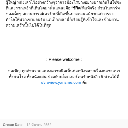
ผู้ใหญ่ หนังเล่าไว้อย่างกว้างๆว่าการมีอะไรบางอย่างมากเกินไปใช่จะ
ดีและรากเหง้าที่เติบโตมานั่นแหละคือ “
ชีวิต
”ที่แท้จริง ส่วนในพาร์ท
ของเด็กๆ สถานการณ์เลวร้ายที่เกิดขึ้นบางตอนแม้ยากแก่การจะ
ทำใจให้พวกเขายอมรับ แต่เด็กเหล่านี้ก็เรียนรู้ที่เข้าใจและข้ามผ่าน
ความเศร้านั้นไปได้ในที่สุด
: Please welcome :
ขอเชิญ ทุกท่านร่วมแสดงความคิดเห็นต่อหนังหลากเรื่องหลายแนว
ทั้งชนโรง ทั้งหนังแผ่น ร่วมกับบล็อกเกอร์คนรักหนังอีก 5 ท่านได้ที่
//vreview.yarisme.com
ค่ะ
Create Date :
13 มีนาคม 2552