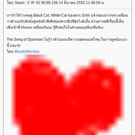
ดย: Seam - C IP: 61.90.86.156 14 มีนาคม 2552 11:46:59 น.
เราจำได้ว่าเคยดู Black Cat, White Cat ของผกก. Emir แล้วชอบมากๆๆๆ เหมือน
ว่าตัวเองกับลังนั่งดูหนังมิวสิเคิลของพวกยิปซียังไงยังงั้น ส่วนสารคดีเรื่องนี้เห็น
เพิ่งเข้าที่ House เหมือนกันน่ะ รู้สึกสนใจในส่วนของอนิเมชั่นจังง
The Song of Sparrows ไม่รู้ว่าตัวเองจะมีความอดทนแค่ไหน ในการดูหนังแนว
นี้ แหะๆๆ
ดย:
BloodyMonday