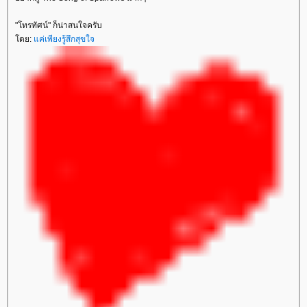
"โทรทัศน์" ก็น่าสนใจครับ
ดย:
ค่เพียงรู้สึกสุขใจ