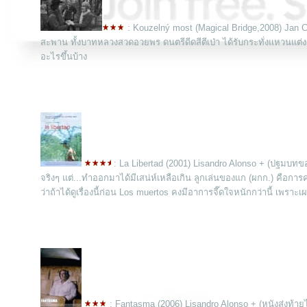
: Kouzelný most (Magical Bridge,2008) Jan Ch
สะพาน ทั้งบาทหลวงสวดอวยพร ดนตรีดีดสีตีเป่า ได้รับกระทั่งแหวนแต่งงาน 
อะไรขึ้นบ้าง
: La Libertad (2001) Lisandro Alonso + (ปฐมบทขอ
จริงๆ แต่...ทำออกมาได้มีเสน่ห์เหลือเกิน ลูกเล่นของแก (ผกก.) คือก
ว่าถ้าได้ดูเรื่องนี้ก่อน Los muertos คงมีอาการจี๊ดใจหนักกว่านี้ เพรา
: Fantasma (2006) Lisandro Alonso + (หนังส่งท้ายไ