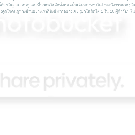
นนี้ด้วยในฐานะคนดู และที่น่าสนใจคือทั้งหมดนั้นเดินหลงทางในโรงหนังราวตกอยู่ใ
ดึงดูดใจคนดูทางบ้านอย่างเราก็ยังมีมากอย่างเคย (ยกให้ติดโผ 1 ใน 10 ผู้กำกับฯ 