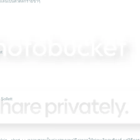
ล้อเล่นเป็นตัวตลกร้ายขำๆ
et
 Sollett