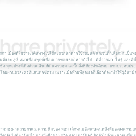
สก้า เมืองที่ใช่ว่าจะเดินทางไปได้สะดวกนักหากใช้รถยนต์ แต่เวนดี้ก็เลือกมันเป็
ะ ลูซี่ หมาเพื่อนทุกข์เพื่อนยากของเธอก็หายตัวไป...ที่ที่จากมา- ไม่รู้ และที่
ซัด ทุกอย่างที่เกิดล้วนแล้วแต่เกินควบคุม ฉะนั้นสิ่งที่ต้องทำคือพยายามประคบประ
ดยผ่านตัวละครที่แสนทุกข์ตรม เพราะเมื่อท้ายที่สุดเธอก็เลือกที่จะ“ทำให้ผู้อื่น” ม
งครามมองผ่านสายตาและความคิดของ ทอม เด็กหนุ่มอังกฤษคนหนึ่งที่มองสงครามแ
่งกลับไปที่ฟาร์มเพื่อเอาหนังสือของเดวิด คอปเปอร์ฟิลด์ ติดตัวไปด้วย) หากเปรียบ