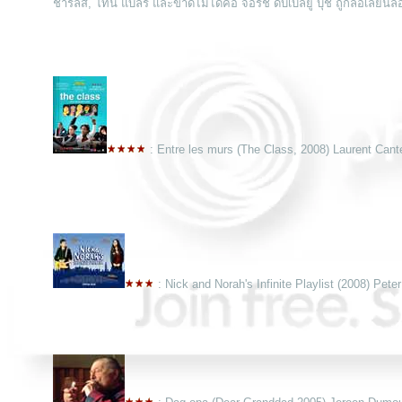
ชาร์ลส์, โทนี่ แบลร์ และขาดไม่ได้คือ จอร์ช ดับเบิ้ลยู บุช ถูกล้อเลียน
: Entre les murs (The Class, 2008) Laurent Cant
: Nick and Norah's Infinite Playlist (2008) Peter