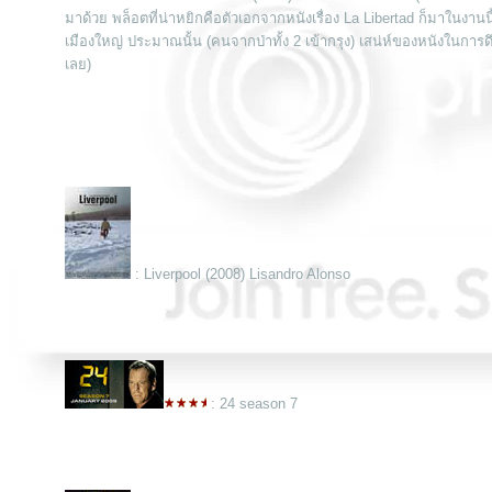
มาด้วย พล็อตที่น่าหยิกคือตัวเอกจากหนังเรื่อง La Libertad ก็มาในงา
เมืองใหญ่ ประมาณนั้น (คนจากป่าทั้ง 2 เข้ากรุง) เสน่ห์ของหนังในการ
เลย)
: Liverpool (2008) Lisandro Alonso
: 24 season 7