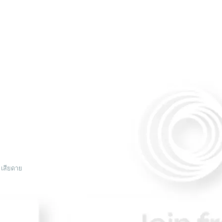
ี เสียดา