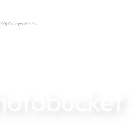
 1909) Georges Méliès