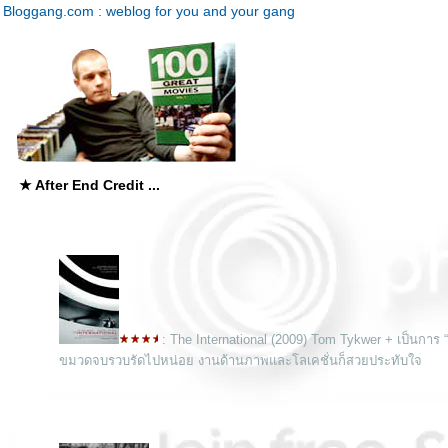
Bloggang.com : weblog for you and your gang
★ After End Credit ...
: The International (2009) Tom Tykwer + เป็นการ
ขมวดจบรวบรัดไปหน่อย งานด้านภาพและโลเคชั่นก็สวยประทับใจ