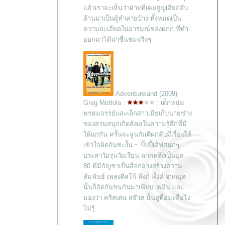
ล้วเราจะเห็นว่าฝ่ายที่เคยสูญเสียกลับ
ด้านมาเป็นผู้ทำลายบ้าง ทั้งหมดเป็น
ความละเอียดในอารมณ์ของผกก.ที่ทำ
ออกมาได้น่าชื่นชมจริงๆ
Adventureland (2009)
Greg Mottola :
: เด็กหนุ่ม
พรหมจรรย์และเด็กสาวเมียเก็บนายช่าง
ของสวนสนุกเกิดลังเลในความรู้สึกที่มี
ห้แก่กัน ครั้นจะจูนกันติดกลับมีเรื่องให้
เข้าใจผิดกันซะงั้น ~ ปั๊ปปี้เลิฟสนุกๆ
ประสาวัยรุ่นวัยเรียน ฉากหลังเป็นยุค
80 ที่มีกัญชาเป็นสื่อกลางสร้างความ
สัมพันธ์ เพลงดิสโก้ ฟังก์ พั้งค์ จากยุค
นั้นก็อัดกันขนกันมาเพียบ เพลิน และ
มองว่า คริสเตน สจ๊วต นั้นดูทื่อมะลื่อไง
ไม่รู้