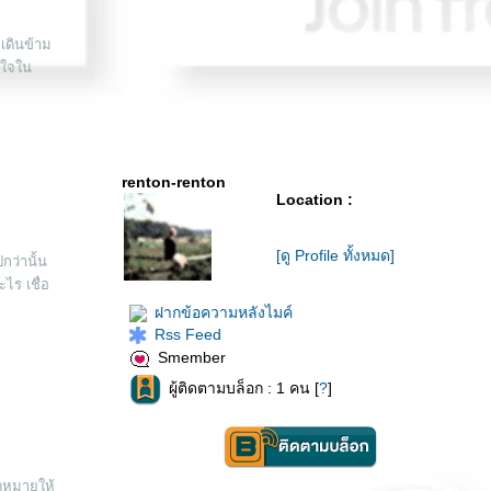
เดินข้าม
่นใจใน
renton-renton
Location :
[ดู Profile ทั้งหมด]
กว่านั้น
ไร เชื่อ
ฝากข้อความหลังไมค์
Rss Feed
Smember
ผู้ติดตามบล็อก : 1 คน [
?
]
ัดหมายให้