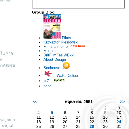
ตักเตือน
Group Blog
Films
Krzysztof Kieslowski
Films :: memo
Musika
ียโน หาก
BritFilmFes'@Bkk
ง
About Design
ะได้สดชื่น
Bookcase
:: Water-Colour
ผ ลิ ::
nana
<<
พฤษภาคม 2551
>>
1
2
3
4
5
6
7
8
9
10
11
12
13
14
15
16
17
อยู่อย่าง
18
19
20
21
22
23
24
 ธาตุแท้
25
26
27
28
29
30
31