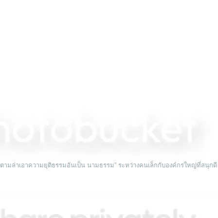
 “ตามล่าเอาความยุติธรรมอันเป็น นามธรรม” ระหว่างคนเล็กกับองค์กรใหญ่ที่สนุกด