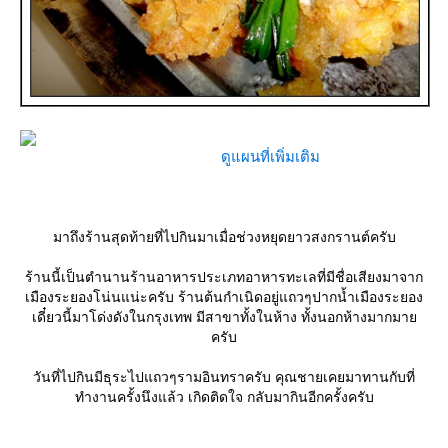
ดูแผนที่เพิ่มเติม
มาถึงร้านสุดท้ายที่ไปกินมาเมื่อช่วงหยุดยาวสงกรานต์ครับ
ร้านนี้เป็นตำนานร้านอาหารประเภทอาหารทะเลที่มีชื่อเสียงมาจาก
เมืองระยองโน่นแน่ะครับ ร้านต้นกำเนิดอยู่แถวๆปากน้ำเมืองระยอง
เดี๋ยวนี้มาโด่งดังในกรุงเทพ มีสาขาทั้งในห้าง ทั้งนอกห้างมากมา
ครับ
วันที่ไปกินมีธุระไปแถวๆรามอินทราครับ คุณชายเคยมาทานกับที่
ทำงานครั้งนึงแล้ว เกิดติดใจ กลับมากินอีกครั้งครับ