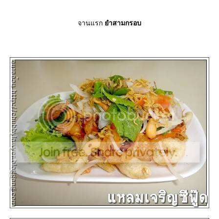
จานแรก
ำสามกรอบ