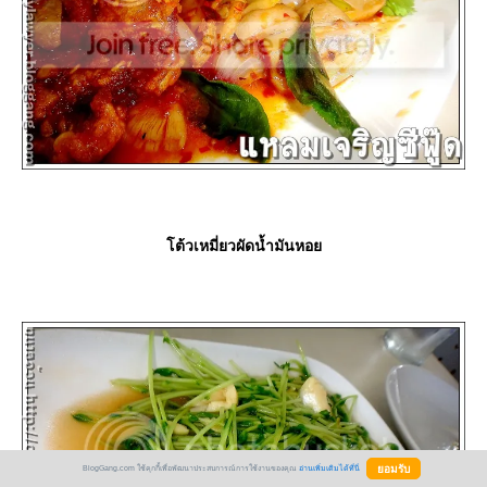
ต้วเหมี่ยวผัดน้ำมันหอ
BlogGang.com ใช้คุกกี้เพื่อพัฒนาประสบการณ์การใช้งานของคุณ
อ่านเพิ่มเติมได้ที่นี่