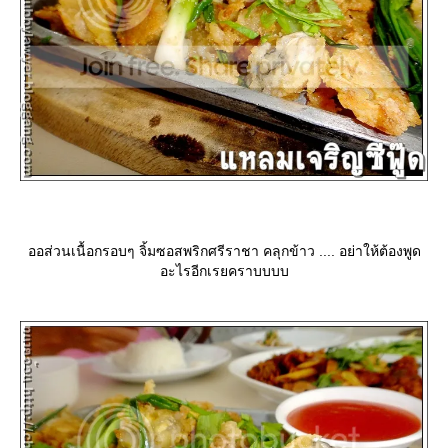
ออส่วนเนื้อกรอบๆ จิ้มซอสพริกศรีราชา คลุกข้าว .... อย่าให้ต้องพูด
อะไรอีกเรยคราบบบบ