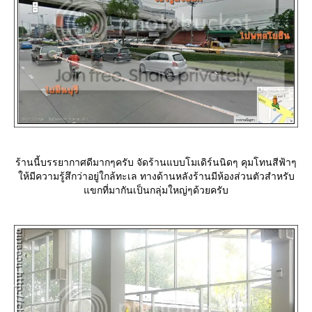
ร้านนี้บรรยากาศดีมากๆครับ จัดร้านแบบโมเดิร์นนิดๆ คุมโทนสีฟ้าๆ
ห้มีความรู้สึกว่าอยู่ใกล้ทะเล ทางด้านหลังร้านมีห้องส่วนตัวสำหรับ
ขกที่มากันเป็นกลุ่มใหญ่ๆด้วยครับ