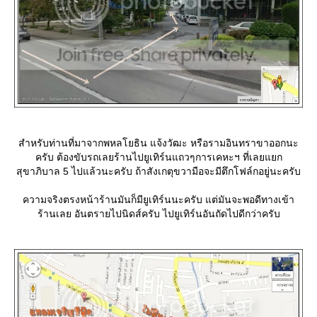
สำหรับท่านที่มาจากพหลโยธิน แจ้งวัฒะ หรือรามอินทราขาออกนะ
ครับ ต้องขับรถเลยร้านไปยูเทิร์นแถวๆการเคหะฯ ที่เลยแยก
สุขาภิบาล 5 ไปแล้วนะครับ ถ้าสังเกตุขวามือจะมีตึกโฟล์กอยู่นะครับ
ความจริงตรงหน้าร้านมันก็มียูเทิร์นนะครับ แต่มันจะพอดีทางเข้า
ร้านเลย อันตรายไปนิดส์ครับ ไปยูเทิร์นอันถัดไปดีกว่าครับ