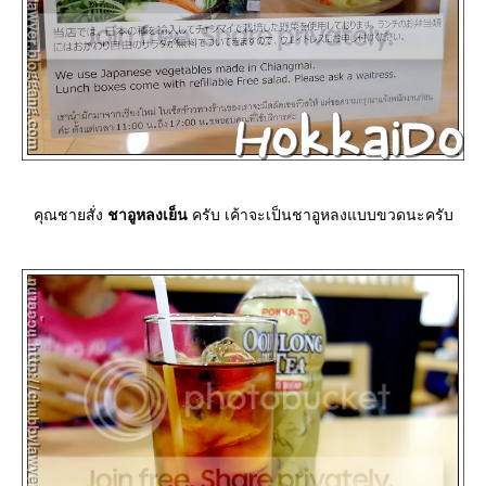
คุณชายสั่ง
ชาอูหลงเย็น
ครับ เค้าจะเป็นชาอูหลงแบบขวดนะครับ