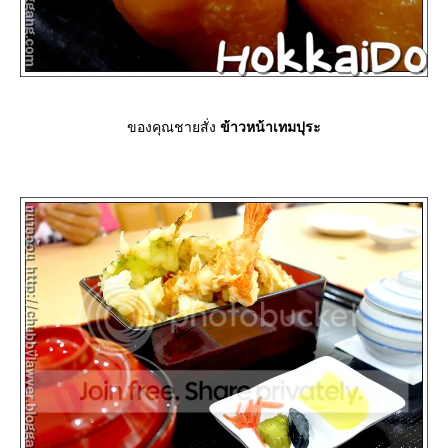
ของคุณชายสั่ง
ข้าวหน้าเทมปุระ