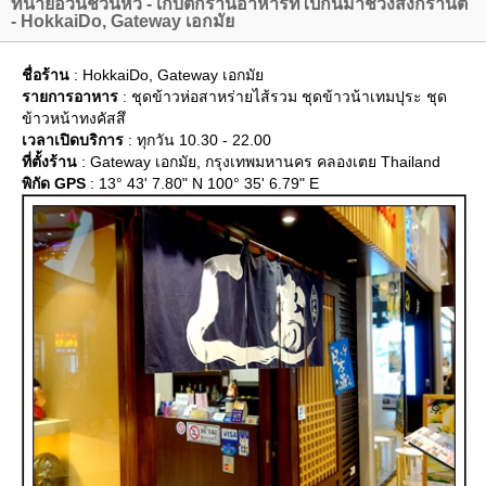
ทนายอ้วนชวนหิว - เก็บตกร้านอาหารที่ไปกินมาช่วงสงกรานต์
- HokkaiDo, Gateway เอกมั
ชื่อร้าน
: HokkaiDo, Gateway เอกมั
รายการอาหาร
: ชุดข้าวห่อสาหร่ายไส้รวม ชุดข้าวน้าเทมปุระ ชุด
ข้าวหน้าทงคัสสึ
เวลาเปิดบริการ
: ทุกวัน 10.30 - 22.00
ที่ตั้งร้าน
: Gateway เอกมัย, กรุงเทพมหานคร คลองเตย Thailand
พิกัด GPS
: 13° 43' 7.80" N 100° 35' 6.79" E