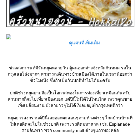
ดูแผนที่เพิ่มเติม
ช่วงสงกรานต์มีวันหยุดหลายวัน ผู้คนออกต่างจังหวัดกันหมด รถใน
กรุงเลยโล่งมากๆ สามารถเดินทางข้ามเมืองได้ภายในเวลาน้อยกว่า
ชั่วโมงนึง ซึ่งถ้าเป็นวันปกติทำไม่ได้นะครับ
ปกติช่วงหยุดยามถือเป็นโอกาสทองในการท่องเที่ยวเหมือนกันครับ
ส่วนมากก็จะไปเที่ยวเมืองนอก แต่ปีนี้ไม่ได้ไปไหนไกล เพราคุณชา
เพิ่งเปลี่ยนงาน ยังลายาวๆไม่ได้ ก็เลยอยู่เผ้ากรุงเทพดีกว่า
หยุดยาวสงกรานต์ปีนี้เลยออกตะลอนๆตามห้างต่างๆ ไกลบ้านบ้านที่
ไม่เคยคิดจะไปในช่วงปกติ เพราะรถติดมหาศาล เช่น Esplanade
รามอินทรา พวก community mall ต่างๆแถวทองหล่อ