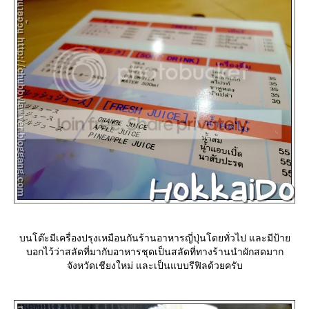
บนโต๊ะมีเครื่องปรุงเหมือนกันร้านอาหารญี่ปุ่นโดยทั่วไป และมีป้า
บอกไว้ว่าสลัดที่มากับอาหารชุดเป็นสลัดที่ทางร้านนำผักสดมาก
จังหวัดเชียงใหม่ และเป็นแบบรีฟิลด้วยครับ