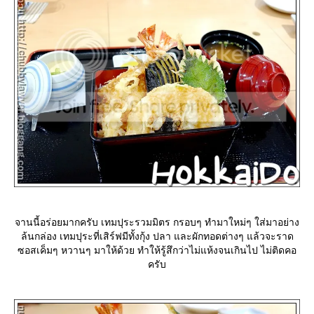
จานนี้อร่อยมากครับ เทมปุระรวมมิตร กรอบๆ ทำมาใหม่ๆ ใส่มาอย่าง
ล้นกล่อง เทมปุระที่เสิร์ฟมีทั้งกุ้ง ปลา และผักทอดต่างๆ แล้วจะราด
ซอสเค็มๆ หวานๆ มาให้ด้วย ทำให้รู้สึกว่าไม่แห้งจนเกินไป ไม่ติดคอ
ครับ