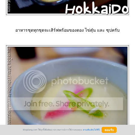
อาหารชุดทุกชุดจะเสิร์ฟพร้อมของดอง ไข่ตุ๋น และ ซุปครับ
BlogGang.com ใช้คุกกี้เพื่อพัฒนาประสบการณ์การใช้งานของคุณ
อ่านเพิ่มเติมได้ที่นี่