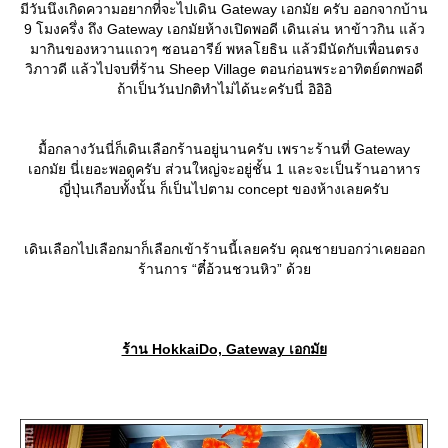
มีวันนึงเกิดความอยากที่จะไปเดิน Gateway เอกมัย ครับ ออกจากบ้าน
9 โมงครึ่ง ถึง Gateway เอกมัยห้างเปิดพอดี เดินเล่น หาข้าวกิน แล้ว
มากินของหวานแถวๆ ซอนอารีย์ พหลโยธิน แล้วมีนัดกับเพื่อนตรง
วิภาวดี แล้วไปจบที่ร้าน Sheep Village ตอนก่อนพระอาทิตย์ตกพอดี
ถ้าเป็นวันปกติทำไม่ได้นะครับนี่ อิอิอิ
มื้อกลางวันนี่ก็เดินเลือกร้านอยู่นานครับ เพราะร้านที่ Gateway
เอกมัย นี่เยอะพอดูครับ ส่วนใหญ่จะอยู่ชั้น 1 และจะเป็นร้านอาหาร
ญี่ปุ่นเกือบทั้งนั้น ก็เป็นไปตาม concept ของห้างเลยครับ
เดินเลือกไปเลือกมาก็เลือกเข้าร้านนี้เลยครับ คุณชายบอกว่าเคยออก
ร้านการ “ตี๋อ้วนชวนหิว” ด้ว
ร้าน HokkaiDo, Gateway เอกมั