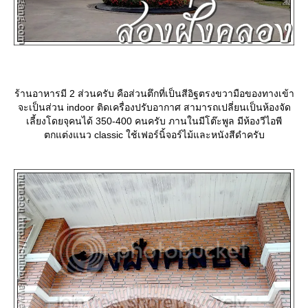
ร้านอาหารมี 2 ส่วนครับ คือส่วนตึกที่เป็นสีอิฐตรงขวามือของทางเข้า
จะเป็นส่วน indoor ติดเครื่องปรับอากาศ สามารถเปลี่ยนเป็นห้องจัด
เลี้ยงโดยจุคนได้ 350-400 คนครับ ภานในมีโต๊ะพูล มีห้องวีไอพี
ตกแต่งแนว classic ใช้เฟอร์นิ้จอร์ไม้และหนังสีดำครับ