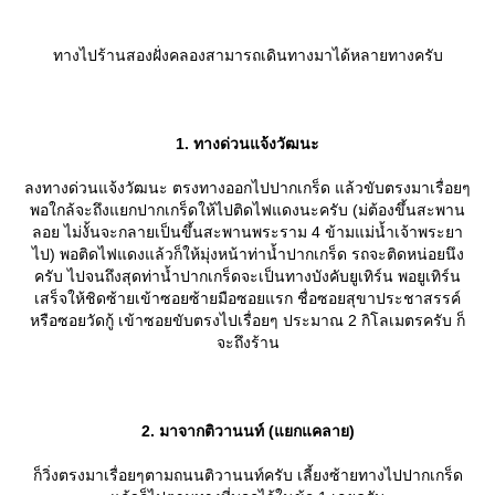
ทางไปร้านสองฝั่งคลองสามารถเดินทางมาได้หลายทางครับ
1. ทางด่วนแจ้งวัฒนะ
ลงทางด่วนแจ้งวัฒนะ ตรงทางออกไปปากเกร็ด แล้วขับตรงมาเรื่อยๆ
พอใกล้จะถึงแยกปากเกร็ดให้ไปติดไฟแดงนะครับ (ม่ต้องขึ้นสะพาน
ลอย ไม่งั้นจะกลายเป็นขึ้นสะพานพระราม 4 ข้ามแม่น้ำเจ้าพระยา
ไป) พอติดไฟแดงแล้วก็ให้มุ่งหน้าท่าน้ำปากเกร็ด รถจะติดหน่อยนึง
ครับ ไปจนถึงสุดท่าน้ำปากเกร็ดจะเป็นทางบังคับยูเทิร์น พอยูเทิร์น
เสร็จให้ชิดซ้ายเข้าซอยซ้ายมือซอยแรก ชื่อซอยสุขาประชาสรรค์
หรือซอยวัดกู้ เข้าซอยขับตรงไปเรื่อยๆ ประมาณ 2 กิโลเมตรครับ ก็
จะถึงร้าน
2. มาจากติวานนท์ (แยกแคลาย)
ก็วิ่งตรงมาเรื่อยๆตามถนนติวานนท์ครับ เลี้ยงซ้ายทางไปปากเกร็ด