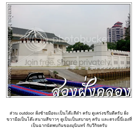
ส่วน outdoor ฝั่งซ้ายมือจะเป็นโต๊ะสีดำ ครับ ดูเคร่งขรึมดีครับ ฝั่ง
ขวามือเป็นโต๊ะสนามสีขาวๆ ดูเป็นเป็นสบายๆ ครับ และตรงนี้นี่เองที่
เป็นฉากนัดพบกันของมุนินทร์ กับวีกิจครับ