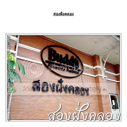
สองฝั่งคลอง