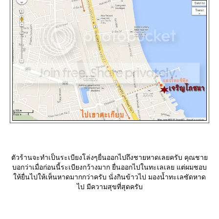
ตัวร้านจะทำเป็นระเบียงโล่งๆยื่นออกไปถึงชายหาดเลยครับ คุณชา
บอกว่าเมื่อก่อนนี้ระเบียงกว้างมาก ยื่นออกไปในทะเลเลย แต่ผมชอบ
ห้ยื่นไปให้เห็นหาดมากกว่าครับ นั่งกินข้าวไป มองน้ำทะเลซัดหาด
ไป มีความสุขที่สุดครับ