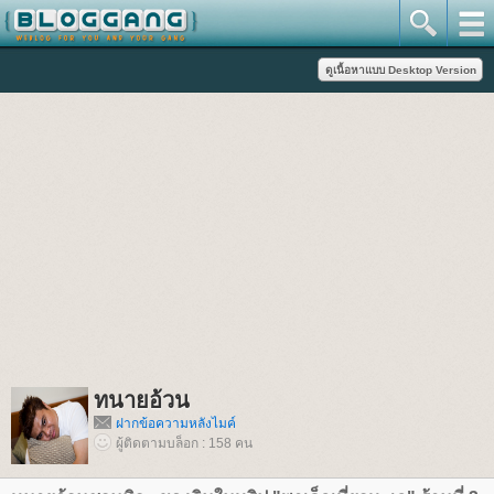
ทนายอ้วน
ฝากข้อความหลังไมค์
ผู้ติดตามบล็อก : 158 คน