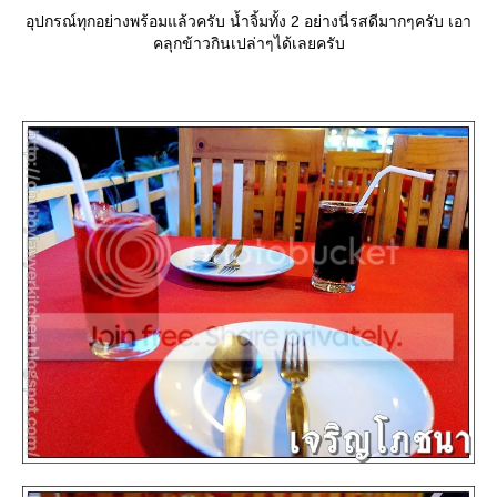
อุปกรณ์ทุกอย่างพร้อมแล้วครับ น้ำจิ้มทั้ง 2 อย่างนี่รสดีมากๆครับ เอา
คลุกข้าวกินเปล่าๆได้เลยครับ