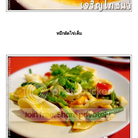
หมึกผัดไข่เค็ม