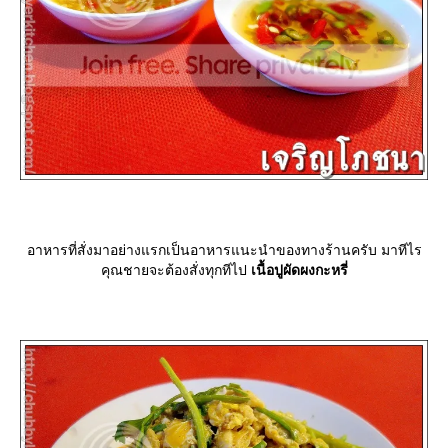
อาหารที่สั่งมาอย่างแรกเป็นอาหารแนะนำของทางร้านครับ มาทีไร
คุณชายจะต้องสั่งทุกทีไป
เนื้อปูผัดผงกะหรี่