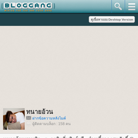
ทนายอ้วน
ฝากข้อความหลังไมค์
ผู้ติดตามบล็อก : 158 คน