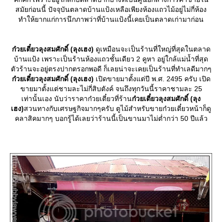
สมัยก่อนนี้ ปัจจุบันตลาดบ้านแป้งเหลือเพียงห้องแถวไม้อยู่ไม่กี่ห้อง
ทำให้ยากแก่การนึกภาพว่าที่บ้านแป้งนี้เคยเป็นตลาดเก่ามาก่อน
ก๋วยเตี๋ยวลุงสมศักดิ์ (ลุงเฮง)
ดูเหมือนจะเป็นร้านที่ใหญ่ที่สุดในตลาด
บ้านแป้ง เพราะเป็นร้านห้องแถวชั้นเดียว 2 คูหา อยู่ใกล้แม่น้ำที่สุด
ตัวร้านจะอยู่ตรงปากตรอกพอดี ก็เลยน่าจะเคยเป็นร้านที่ทำเลดีมากๆ
ก๋วยเตี๋ยวลุงสมศักดิ์ (ลุงเฮง)
เปิดขายมาตั้งแต่ปี พ.ศ. 2495 ครับ เปิด
ขายมาตั้งแต่ชามละไม่กี่สิบตังค์ จนถึงทุกวันนี้ราคาชามละ 25
เท่านั้นเอง นับว่าราคาก๋วยเตี๋ยวที่ร้าน
ก๋วยเตี๋ยวลุงสมศักดิ์ (ลุง
เฮง)
สวนทางกับเศรษฐกิจมากๆครับ ตูไม้สำหรับขายก๋วยเตี๋ยวหน้าก็ดู
คลาสิคมากๆ บอกรู้ได้เลยว่าร้านนี้เป็นขานมาไม่ต่ำกว่า 50 ปีแล้ว