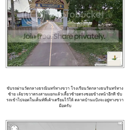
ขับรถผ่านวัดกลางธรณินทร์ทางขวา โรงเรียนวัดกลางธนรินทร์ทาง
ซ้าย เล้ยวขวาตรงสามแยกแล้วเลี้ยวซ้ายตรงซอยข้างหน้าอีกที ขับ
รถเข้าไปจอดในเต็นท์ที่เค้าเตรียมไว้ให้ ตลาดบ้านแป้งจะอยู่ทางขวา
มือครับ