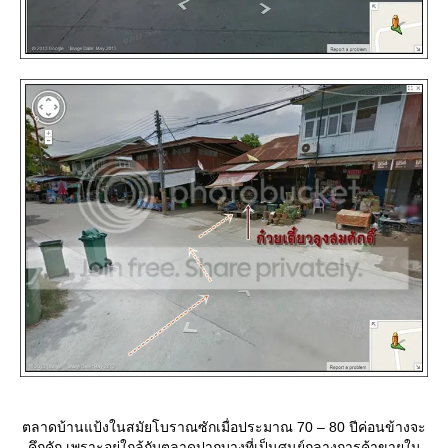
ตลาดบ้านแป้งในสมัยโบราณซักเมื่อประมาณ 70 – 80 ปีค่อนข้างจะ
คึกคัก เพราะอยู่ใกล้กับตลาดปากบางที่เป็นศูนย์กลางการค้าขายใน