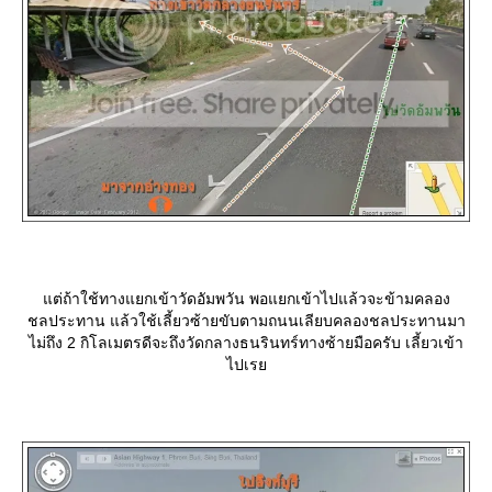
ต่ถ้าใช้ทางแยกเข้าวัดอัมพวัน พอแยกเข้าไปแล้วจะข้ามคลอง
ชลประทาน แล้วใช้เลี้ยวซ้ายขับตามถนนเลียบคลองชลประทานมา
ไม่ถึง 2 กิโลเมตรดีจะถึงวัดกลางธนรินทร์ทางซ้ายมือครับ เลี้ยวเข้า
ไปเร