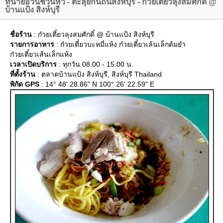
ทนายอ้วนชวนหิว - ตะลุยกินถิ่นสิงห์บุรี - ก๋วยเตี๋ยวลุงสมศักดิ์ @
บ้านแป้ง สิงห์บุรี
ชื่อร้าน
: ก๋วยเตี๋ยวลุงสมศักดิ์ @ บ้านแป้ง สิงห์บุรี
รายการอาหาร
: ก๋วยเตี๋ยวบะหมี่แห้ง ก๋วยเตี๋ยวเล้นเล็กต้มยำ
ก๋วยเตี๋ยวเส้นเล็กแห้ง
เวลาเปิดบริการ
: ทุกวัน 08.00 - 15.00 น.
ที่ตั้งร้าน
: ตลาดบ้านแป้ง สิงห์บุรี, สิงห์บุรี Thailand
พิกัด GPS
: 14° 48' 28.86" N 100° 26' 22.59" E