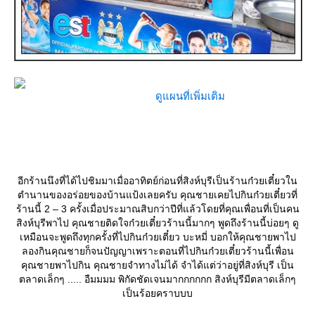
ดูแผนที่เพิ่มเติม
อีกร้านนึงที่ได้ไปชิมมาเมื่ออาทิตย์ก่อนที่สิงห์บุรีเป็นร้านก๋วยเตี๋ยวใน
ตำนานของอร่อยของบ้านแป้งเลยครับ คุณชายเคยไปกินก๋วยเตี๋ยวที่
ร้านนี้ 2 – 3 ครั้งเมื่อประมาณสิบกว่าปีที่แล้วโดยที่คุณเพื่อนที่เป็นคน
สิงห์บุรีพาไป คุณชายติดใจก๋วยเตี๋ยวร้านนี้มากๆ พูดถึงร้านนี้บ่อยๆ ดู
เหมือนจะพูดถึงทุกครั้งที่ไปกินก๋วยเตี๋ยว บะหมี่ บอกให้คุณชายพาไป
ลองกินคุณชายก็จนปัญญาเพราะตอนที่ไปกินก๋วยเตี๋ยวร้านนี้เพื่อน
คุณชายพาไปกิน คุณชายจำทางไม่ได้ จำได้แต่ว่าอยู่ที่สิงห์บุรี เป็น
ตลาดเล็กๆ ..... อืมมมม พิกัดชัดเจนมากกกกกก สิงห์บุรีมีตลาดเล็กๆ
เป็นร้อยคราบบบ