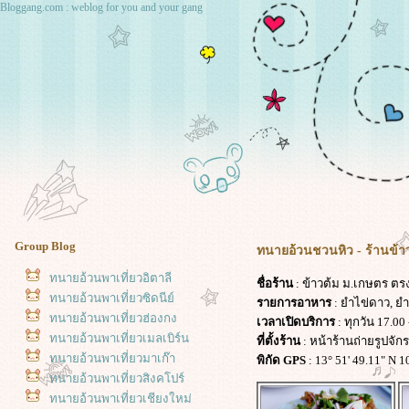
Bloggang.com : weblog for you and your gang
Group Blog
ทนายอ้วนชวนหิว - ร้านข้าว
ทนายอ้วนพาเที่ยวอิตาลี
ชื่อร้าน
: ข้าวต้ม ม.เกษตร ตรง
ทนายอ้วนพาเที่ยวซิดนีย์
รายการอาหาร
: ยำไข่ดาว, ย
ทนายอ้วนพาเที่ยวฮ่องกง
เวลาเปิดบริการ
: ทุกวัน 17.00 
ทนายอ้วนพาเที่ยวเมลเบิร์น
ที่ตั้งร้าน
: หน้าร้านถ่ายรูปจัก
ทนายอ้วนพาเที่ยวมาเก๊า
พิกัด GPS
: 13° 51' 49.11" N 1
ทนายอ้วนพาเที่ยวสิงคโปร์
ทนายอ้วนพาเที่ยวเชียงใหม่