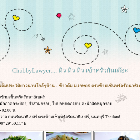
ChubbyLawyer.... หิว หิว หิว เข้าครัวกันเต๊อะ
ต้มประวัติยาวนานใกล้ๆบ้าน - ข้าวต้ม ม.เกษตร ตรงข้ามเซ็นทรัลรัตนาธิเ
ข้ามเซ็นทรัลรัตนาธิเบศร์
ำผักกาดกระป๋อง, ยำสามกรอบ, ใบปอทอดกรอบ, คะน้าผัดหมูกรอบ
- 02.00 น.
รวาล ถนนรัตนาธิเบศร์ ตรงข้ามเซ็นทรัลรัตนาธิเบศร์, นนทบุรี Thailand
00° 29' 50.11" E