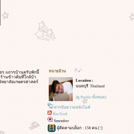
ทนายอ้วน
ๆ แถวๆบ้านครับพักนี้
านข้าวต้มที่ใกล้บ้า
Location :
าวิทยาลัยเกษตรศาสตร์
นนทบุรี Thailand
[ดู Profile ทั้งหมด]
ฝากข้อความหลังไมค์
Rss Feed
Smember
ผู้ติดตามบล็อก : 158 คน [
?
]