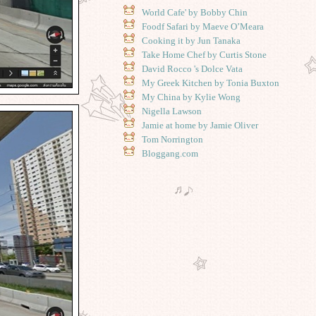
World Cafe' by Bobby Chin
Foodf Safari by Maeve O’Meara
Cooking it by Jun Tanaka
Take Home Chef by Curtis Stone
David Rocco 's Dolce Vata
My Greek Kitchen by Tonia Buxton
My China by Kylie Wong
Nigella Lawson
Jamie at home by Jamie Oliver
Tom Norrington
Bloggang.com