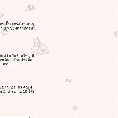
จะตั้งอยู่ตรงไหนแน่ๆ
่านผู้หญิงพหลฯที่ตอนนี้
แต่ว่าเป้นร้านใหญ่ มี
มาเห็นว่าร้านข้าวต้ม
ละครับ
ประมาณ 2 เมตร คุณ 4
ุตบาทอีกประมาณ 10 โต๊ะ