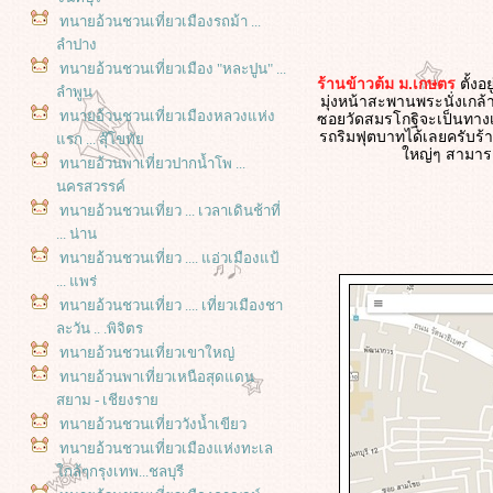
ทนายอ้วนชวนเที่ยวเมืองรถม้า ...
ลำปาง
ทนายอ้วนชวนเที่ยวเมือง "หละปูน" ...
ร้านข้าวต้ม ม.เกษตร
ตั้งอย
ลำพูน
มุ่งหน้าสะพานพระนั่งเกล้
ทนายอ้วนชวนเที่ยวเมืองหลวงแห่ง
ซอยวัดสมรโกฐิจะเป็นทางเข
รถริมฟุตบาทได้เลยครับร้า
รก ... สุ๊โขทั
หญ่ๆ สามารถจ
ทนายอ้วนพาเที่ยวปากน้ำโพ ...
นครสวรรค์
ทนายอ้วนชวนเที่ยว ... เวลาเดินช้าที่
... น่าน
ทนายอ้วนชวนเที่ยว .... แอ่วเมืองแป้
... แพร่
ทนายอ้วนชวนเที่ยว .... เที่ยวเมืองชา
ละวัน .. .พิจิตร
ทนายอ้วนชวนเที่ยวเขาใหญ่
ทนายอ้วนพาเที่ยวเหนือสุดแดน
สยาม - เชียงรา
ทนายอ้วนชวนเที่ยววังน้ำเขียว
ทนายอ้วนชวนเที่ยวเมืองแห่งทะเล
กล้ๆกรุงเทพ...ชลบุรี