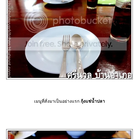
เมนูที่สั่งมาเป็นอย่างแรก
กุ้งแช่น้ำปลา