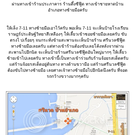
ผ่านทางเข้าร้านประภาคาร ร้านตึ๋งซีฟู๊ด ทางเข้าชายหาดบ้าน
อำเภอทางซ้ายมือครับ
ห้เล็ง 7-11 ทางซ้ายมือเอาไว้ครับ พอเห็น 7-11 จะเห็นป้ายโรงเรียน
ราษฎร์ประดิษฐ์วิทยาสีเหลืองๆ ให้เลี้ยวเข้าซอยซ้ายมือเลยครับ ขับ
ตรงไ ปเรื่อยๆ จนกระทั่งข้ามสะพานจะเห็นป้ายร้าน ศรีนวลซีฟู๊ด
ทางซ้ายมือเลยครับ แต่ทางเข้าร้านต้องขับเลยโค้งหลังจากผ่าน
สะพานไปอีกนิด จะเห็นป้ายร้านศรีนวลซีฟู๊ดอันใหญ่มากๆ ให้เลี้ยว
ซ้ายเข้าไปเลยครับ ทางเข้านี้เป็นทางเข้าร่วมกับร้านจ้อยรสเด็ดครับ
ต่ร้านจ้อยรสเด็ดอยู่ต้นทาง ทางด้านขวามือ แต่ร้านศรีนวลซีฟู๊ด
ต้องขับไปทางซ้ายมือ เลยศาลเจ้าทางซ้ายมือไปอีกนิดนึงครับ ที่จอด
รถกว้างขวางมากๆครับ