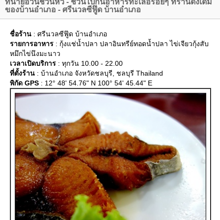
ทนายอ้วนชวนหิว - ชวนไปกินอาหารทะเลอร่อยๆ ที่ร้านดั้งเดิม
ของบ้านอำเภอ - ศรีนวลซีฟู๊ด บ้านอำเภอ
ชื่อร้าน
: ศรีนวลซีฟู๊ด บ้านอำเภอ
รายการอาหาร
: กุ้งแช่น้ำปลา ปลาอินทรีย์ทอดน้ำปลา ไข่เจียวกุ้งสับ
หมึกไข่นึงมะนาว
เวลาเปิดบริการ
: ทุกวัน 10.00 - 22.00
ที่ตั้งร้าน
: บ้านอำเภอ จังหวัดชลบุรี, ชลบุรี Thailand
พิกัด GPS
: 12° 48' 54.76" N 100° 54' 45.44" E