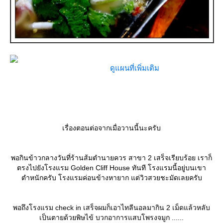
ดูแผนที่เพิ่มเติม
เรื่องตอนต่อจากเมื่อวานนี้นะครับ
พอกินข้าวกลางวันที่ร้านส้มตำนายควร สาขา 2 เสร็จเรียบร้อย เราก็
ตรงไปยังโรงแรม Golden Cliff House ทันที โรงแรมนี้อยู่บนเขา
ตำหนักครับ โรงแรมค่อนข้างหายาก แต่วิวสวยชะมัดเลยครับ
พอถึงโรงแรม check in เสร็จผมก็เอาไทลีนอลมากิน 2 เม็ดแล้วหลับ
เป็นตายด้วยพิษไข้ บวกอาการแสบโพรงจมูก ......