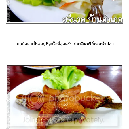
เมนูถัดมาเป็นเมนูที่ถูกใจที่สุดครับ
ปลาอินทรีย์ทอดน้ำปลา