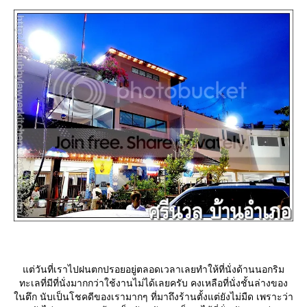
ต่วันที่เราไปฝนตกปรอยอยู่ตลอดเวลาเลยทำให้ที่นั่งด้านนอกริม
ทะเลที่มีที่นั่งมากกว่าใช้งานไม่ได้เลยครับ คงเหลือที่นั่งชั้นล่างของ
นตึก นับเป็นโชคดีของเรามากๆ ที่มาถึงร้านตั้งแต่ยังไม่มืด เพราะว่า