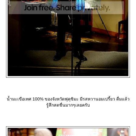
น้ำมะเขือเทศ 100% ของจังหวัดฟุคุชิมะ มีรสหวานอมเปรี้ยว ดื่มแล้ว
รู้สึกสดชื่นมากๆเลยครับ