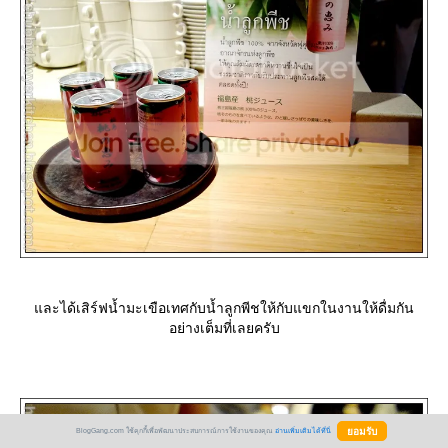
ละได้เสิร์ฟน้ำมะเขือเทศกับน้ำลูกพีชให้กับแขกในงานให้ดื่มกัน
อย่างเต็มที่เลยครับ
BlogGang.com ใช้คุกกี้เพื่อพัฒนาประสบการณ์การใช้งานของคุณ
อ่านเพิ่มเติมได้ที่นี่