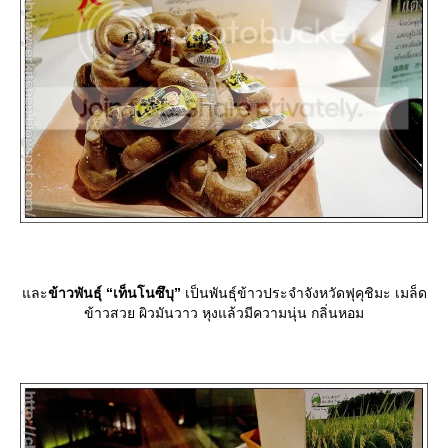
ละ
ข้าวพันธุ์ “เท็นโนซึบุ”
เป็นพันธุ์ข้าวประจำจังหวัดฟุคุชิมะ เมล็ด
ข้าวสวย ผิวมันวาว หุงแล้วมีความนุ่น กลิ่นหอม