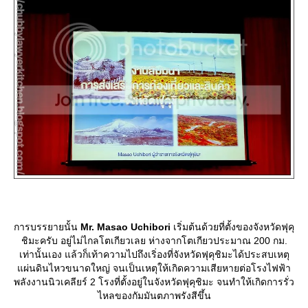
การบรรยายนั้น
Mr. Masao Uchibori
เริ่มต้นด้วยที่ตั้งของจังหวัดฟุคุ
ชิมะครับ อยู่ไม่ไกลโตเกียวเลย ห่างจากโตเกียวประมาณ 200 กม.
เท่านั้นเอง แล้วก็เท้าความไปถึงเริ่องที่จังหวัดฟุคุชิมะได้ประสบเหตุ
ผ่นดินไหวขนาดใหญ่ จนเป็นเหตุให้เกิดความเสียหายต่อโรงไฟฟ้า
พลังงานนิวเคลียร์ 2 โรงที่ตั้งอยู่ในจังหวัดฟุคุชิมะ จนทำให้เกิดการรั่ว
ไหลของกัมมันตภาพรังสีขึ้น