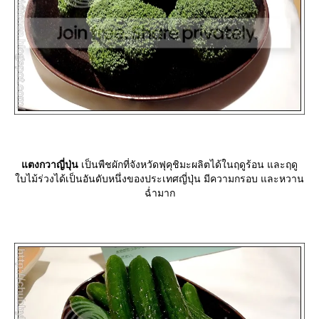
ตงกวาญี่ปุ่น
เป็นพืชผักที่จังหวัดฟุคุชิมะผลิตได้ในฤดูร้อน และฤดู
บไม้ร่วงได้เป็นอันดับหนึ่งของประเทศญี่ปุ่น มีความกรอบ และหวาน
ฉ่ำมาก