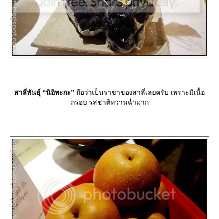
สาลี่พันธุ์ “นิอิทะกะ”
ถือว่าเป็นราชาของสาลี่เลยครับ เพราะมีเนื้อ
กรอบ รสชาติหวานฉ่ำมาก