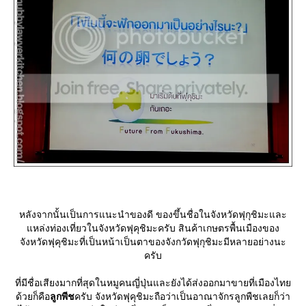
หลังจากนั้นเป็นการแนะนำของดี ของขึ้นชื่อในจังหวัดฟุกุชิมะและ
หล่งท่องเที่ยวในจังหวัดฟุคุชิมะครับ สินค้าเกษตรพื้นเมืองของ
จังหวัดฟุคุชิมะที่เป็นหน้าเป็นตาของจังกวัดฟุกุชิมะมีหลายอย่างนะ
ครับ
ที่มีชื่อเสียงมากที่สุดในหมูคนญี่ปุ่นและยังได้ส่งออกมาขายที่เมืองไท
ด้วยก็คือ
ลูกพีช
ครับ จังหวัดฟุคุชิมะถือว่าเป็นอาณาจักรลูกพืชเลยก็ว่า